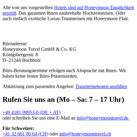
Alle von uns vorgestellten
Hotels sind auf Honeymoon-Tauglichkeit
geprüft
. Das garantiert Ihnen zauberhafte Hochzeitsreisen. Oder
auch einfach exotische Luxus-Traumreisen mit Honeymoon Flair.
Büroadresse:
Honeymoon Travel GmbH & Co. KG
Königsbergerstr. 8
D–21244 Buchholz
Büro-Beratungstermine erfolgen nach Absprache mit Ihnen. Wir
haben keine festen Büro-Präsenszeiten.
Abkürzung zum passenden Angebot:
Traumreisebogen ausfüllen
Rufen Sie uns an (Mo – Sa: 7 – 17 Uhr)
+49 4181 99953-0 (DE + AT)
oder schreiben Sie uns eine E-Mail an
info@honeymoontravel.de
Für Schweizer:
+41 32 661 00 64 (CH)
oder
info@honeymoontravel.ch