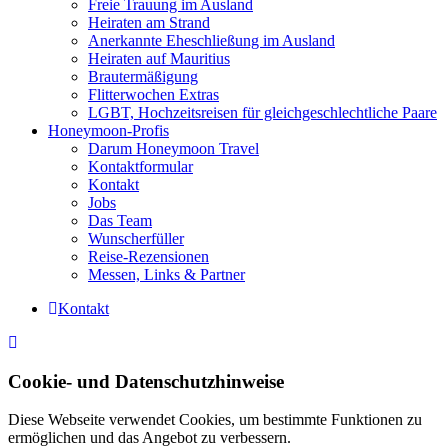
Freie Trauung im Ausland
Heiraten am Strand
Anerkannte Eheschließung im Ausland
Heiraten auf Mauritius
Brautermäßigung
Flitterwochen Extras
LGBT, Hochzeitsreisen für gleichgeschlechtliche Paare
Honeymoon-Profis
Darum Honeymoon Travel
Kontaktformular
Kontakt
Jobs
Das Team
Wunscherfüller
Reise-Rezensionen
Messen, Links & Partner
Kontakt
Cookie- und Datenschutzhinweise
Diese Webseite verwendet Cookies, um bestimmte Funktionen zu
ermöglichen und das Angebot zu verbessern.