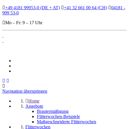
+49 4181 99953-0 (DE + AT)
+41 32 661 00 64 (CH)
04181 -
999 53-0
Mo – Fr: 9 – 17 Uhr
Navigation überspringen
Home
Angebote
Brautermäßigung
Flitterwochen-Beispiele
Maßgeschneiderte Flitterwochen
Flitterwochen