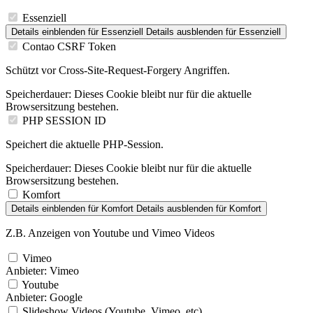
Essenziell
Details einblenden
für Essenziell
Details ausblenden
für Essenziell
Contao CSRF Token
Schützt vor Cross-Site-Request-Forgery Angriffen.
Speicherdauer:
Dieses Cookie bleibt nur für die aktuelle
Browsersitzung bestehen.
PHP SESSION ID
Speichert die aktuelle PHP-Session.
Speicherdauer:
Dieses Cookie bleibt nur für die aktuelle
Browsersitzung bestehen.
Komfort
Details einblenden
für Komfort
Details ausblenden
für Komfort
Z.B. Anzeigen von Youtube und Vimeo Videos
Vimeo
Anbieter:
Vimeo
Youtube
Anbieter:
Google
Slideshow Videos (Youtube, Vimeo, etc)