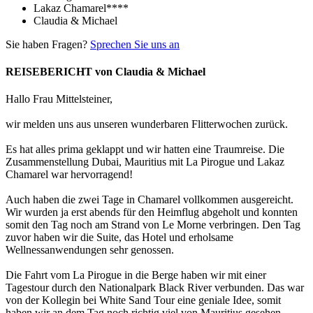
Lakaz Chamarel****
Claudia & Michael
Sie haben Fragen?
Sprechen Sie uns an
REISEBERICHT von Claudia & Michael
Hallo Frau Mittelsteiner,
wir melden uns aus unseren wunderbaren Flitterwochen zurück.
Es hat alles prima geklappt und wir hatten eine Traumreise. Die
Zusammenstellung Dubai, Mauritius mit La Pirogue und Lakaz
Chamarel war hervorragend!
Auch haben die zwei Tage in Chamarel vollkommen ausgereicht.
Wir wurden ja erst abends für den Heimflug abgeholt und konnten
somit den Tag noch am Strand von Le Morne verbringen. Den Tag
zuvor haben wir die Suite, das Hotel und erholsame
Wellnessanwendungen sehr genossen.
Die Fahrt vom La Pirogue in die Berge haben wir mit einer
Tagestour durch den Nationalpark Black River verbunden. Das war
von der Kollegin bei White Sand Tour eine geniale Idee, somit
haben wir an dem Tag noch richtig viel von Mauritius gesehen.