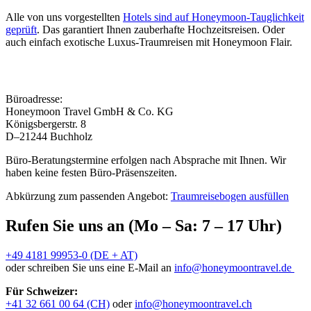
Alle von uns vorgestellten
Hotels sind auf Honeymoon-Tauglichkeit
geprüft
. Das garantiert Ihnen zauberhafte Hochzeitsreisen. Oder
auch einfach exotische Luxus-Traumreisen mit Honeymoon Flair.
Büroadresse:
Honeymoon Travel GmbH & Co. KG
Königsbergerstr. 8
D–21244 Buchholz
Büro-Beratungstermine erfolgen nach Absprache mit Ihnen. Wir
haben keine festen Büro-Präsenszeiten.
Abkürzung zum passenden Angebot:
Traumreisebogen ausfüllen
Rufen Sie uns an (Mo – Sa: 7 – 17 Uhr)
+49 4181 99953-0 (DE + AT)
oder schreiben Sie uns eine E-Mail an
info@honeymoontravel.de
Für Schweizer:
+41 32 661 00 64 (CH)
oder
info@honeymoontravel.ch