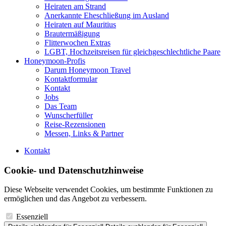
Heiraten am Strand
Anerkannte Eheschließung im Ausland
Heiraten auf Mauritius
Brautermäßigung
Flitterwochen Extras
LGBT, Hochzeitsreisen für gleichgeschlechtliche Paare
Honeymoon-Profis
Darum Honeymoon Travel
Kontaktformular
Kontakt
Jobs
Das Team
Wunscherfüller
Reise-Rezensionen
Messen, Links & Partner
Kontakt
Cookie- und Datenschutzhinweise
Diese Webseite verwendet Cookies, um bestimmte Funktionen zu
ermöglichen und das Angebot zu verbessern.
Essenziell