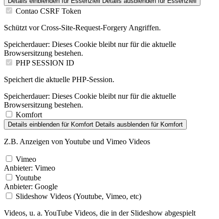
Details einblenden
für Essenziell
Details ausblenden
für Essenziell
Contao CSRF Token
Schützt vor Cross-Site-Request-Forgery Angriffen.
Speicherdauer:
Dieses Cookie bleibt nur für die aktuelle
Browsersitzung bestehen.
PHP SESSION ID
Speichert die aktuelle PHP-Session.
Speicherdauer:
Dieses Cookie bleibt nur für die aktuelle
Browsersitzung bestehen.
Komfort
Details einblenden
für Komfort
Details ausblenden
für Komfort
Z.B. Anzeigen von Youtube und Vimeo Videos
Vimeo
Anbieter:
Vimeo
Youtube
Anbieter:
Google
Slideshow Videos (Youtube, Vimeo, etc)
Videos, u. a. YouTube Videos, die in der Slideshow abgespielt