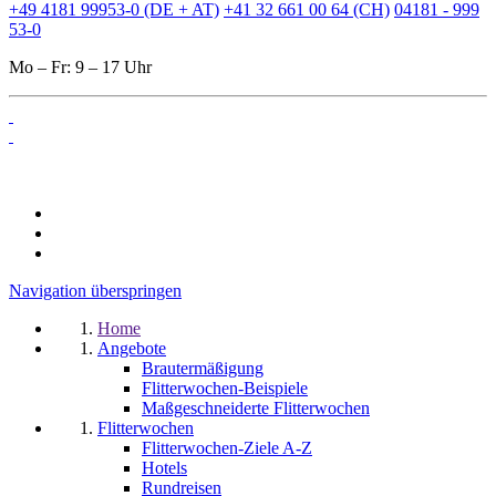
+49 4181 99953-0 (DE + AT)
+41 32 661 00 64 (CH)
04181 - 999
53-0
Mo – Fr: 9 – 17 Uhr
Navigation überspringen
Home
Angebote
Brautermäßigung
Flitterwochen-Beispiele
Maßgeschneiderte Flitterwochen
Flitterwochen
Flitterwochen-Ziele A-Z
Hotels
Rundreisen