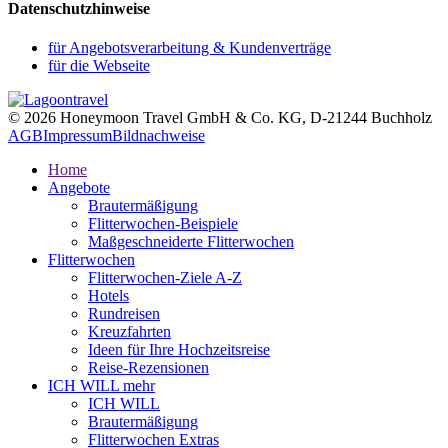
Datenschutzhinweise
für Angebotsverarbeitung & Kundenverträge
für die Webseite
© 2026 Honeymoon Travel GmbH & Co. KG, D-21244 Buchholz
AGB
Impressum
Bildnachweise
Home
Angebote
Brautermäßigung
Flitterwochen-Beispiele
Maßgeschneiderte Flitterwochen
Flitterwochen
Flitterwochen-Ziele A-Z
Hotels
Rundreisen
Kreuzfahrten
Ideen für Ihre Hochzeitsreise
Reise-Rezensionen
ICH WILL mehr
ICH WILL
Brautermäßigung
Flitterwochen Extras