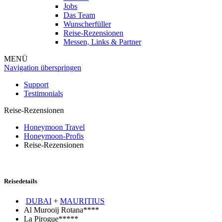
Jobs
Das Team
Wunscherfüller
Reise-Rezensionen
Messen, Links & Partner
MENÜ
Navigation überspringen
Support
Testimonials
Reise-Rezensionen
Honeymoon Travel
Honeymoon-Profis
Reise-Rezensionen
Reisedetails
DUBAI
+
MAURITIUS
Al Murooij Rotana****
La Pirogue*****