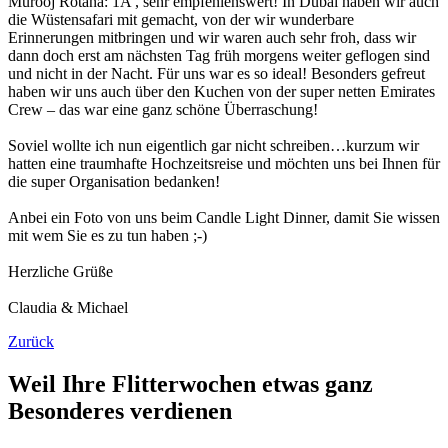
Murooj Rotana: 1A , sehr empfehlenswert! In Dubai haben wir auch
die Wüstensafari mit gemacht, von der wir wunderbare
Erinnerungen mitbringen und wir waren auch sehr froh, dass wir
dann doch erst am nächsten Tag früh morgens weiter geflogen sind
und nicht in der Nacht. Für uns war es so ideal! Besonders gefreut
haben wir uns auch über den Kuchen von der super netten Emirates
Crew – das war eine ganz schöne Überraschung!
Soviel wollte ich nun eigentlich gar nicht schreiben…kurzum wir
hatten eine traumhafte Hochzeitsreise und möchten uns bei Ihnen für
die super Organisation bedanken!
Anbei ein Foto von uns beim Candle Light Dinner, damit Sie wissen
mit wem Sie es zu tun haben ;-)
Herzliche Grüße
Claudia & Michael
Zurück
Weil Ihre Flitterwochen etwas ganz
Besonderes verdienen