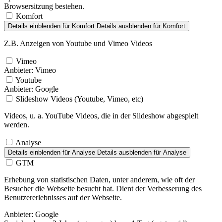
Browsersitzung bestehen.
Komfort
Details einblenden
für Komfort
Details ausblenden
für Komfort
Z.B. Anzeigen von Youtube und Vimeo Videos
Vimeo
Anbieter:
Vimeo
Youtube
Anbieter:
Google
Slideshow Videos (Youtube, Vimeo, etc)
Videos, u. a. YouTube Videos, die in der Slideshow abgespielt
werden.
Analyse
Details einblenden
für Analyse
Details ausblenden
für Analyse
GTM
Erhebung von statistischen Daten, unter anderem, wie oft der
Besucher die Webseite besucht hat. Dient der Verbesserung des
Benutzererlebnisses auf der Webseite.
Anbieter:
Google