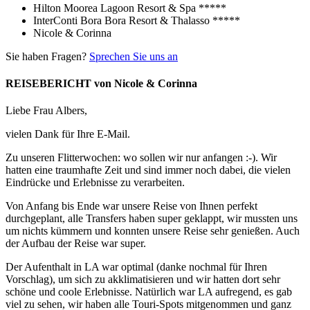
Hilton Moorea Lagoon Resort & Spa *****
InterConti Bora Bora Resort & Thalasso *****
Nicole & Corinna
Sie haben Fragen?
Sprechen Sie uns an
REISEBERICHT von Nicole & Corinna
Liebe Frau Albers,
vielen Dank für Ihre E-Mail.
Zu unseren Flitterwochen: wo sollen wir nur anfangen :-). Wir
hatten eine traumhafte Zeit und sind immer noch dabei, die vielen
Eindrücke und Erlebnisse zu verarbeiten.
Von Anfang bis Ende war unsere Reise von Ihnen perfekt
durchgeplant, alle Transfers haben super geklappt, wir mussten uns
um nichts kümmern und konnten unsere Reise sehr genießen. Auch
der Aufbau der Reise war super.
Der Aufenthalt in LA war optimal (danke nochmal für Ihren
Vorschlag), um sich zu akklimatisieren und wir hatten dort sehr
schöne und coole Erlebnisse. Natürlich war LA aufregend, es gab
viel zu sehen, wir haben alle Touri-Spots mitgenommen und ganz