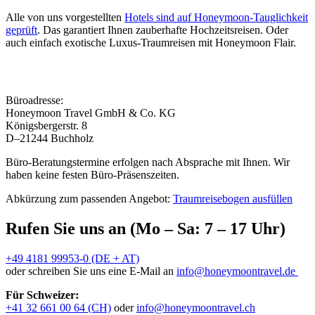
Alle von uns vorgestellten
Hotels sind auf Honeymoon-Tauglichkeit
geprüft
. Das garantiert Ihnen zauberhafte Hochzeitsreisen. Oder
auch einfach exotische Luxus-Traumreisen mit Honeymoon Flair.
Büroadresse:
Honeymoon Travel GmbH & Co. KG
Königsbergerstr. 8
D–21244 Buchholz
Büro-Beratungstermine erfolgen nach Absprache mit Ihnen. Wir
haben keine festen Büro-Präsenszeiten.
Abkürzung zum passenden Angebot:
Traumreisebogen ausfüllen
Rufen Sie uns an (Mo – Sa: 7 – 17 Uhr)
+49 4181 99953-0 (DE + AT)
oder schreiben Sie uns eine E-Mail an
info@honeymoontravel.de
Für Schweizer:
+41 32 661 00 64 (CH)
oder
info@honeymoontravel.ch