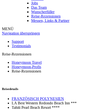
Jobs
Das Team
Wunscherfüller
Reise-Rezensionen
Messen, Links & Partner
MENÜ
Navigation überspringen
Support
Testimonials
Reise-Rezensionen
Honeymoon Travel
Honeymoon-Profis
Reise-Rezensionen
Reisedetails
FRANZÖSISCH POLYNESIEN
LA Best Western Redondo Beach Inn ***
Tahiti Pearl Beach Resort ****