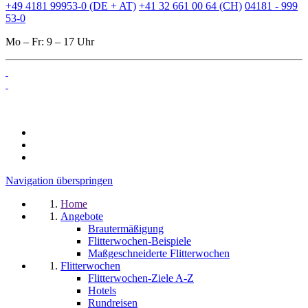
+49 4181 99953-0 (DE + AT)
+41 32 661 00 64 (CH)
04181 - 999
53-0
Mo – Fr: 9 – 17 Uhr
Navigation überspringen
Home
Angebote
Brautermäßigung
Flitterwochen-Beispiele
Maßgeschneiderte Flitterwochen
Flitterwochen
Flitterwochen-Ziele A-Z
Hotels
Rundreisen