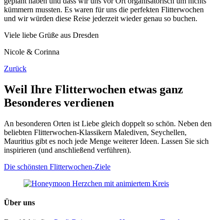
geplant haben und dass wir uns vor Ort organisatorisch um nichts
kümmern mussten. Es waren für uns die perfekten Flitterwochen
und wir würden diese Reise jederzeit wieder genau so buchen.
Viele liebe Grüße aus Dresden
Nicole & Corinna
Zurück
Weil Ihre Flitterwochen etwas ganz
Besonderes verdienen
An besonderen Orten ist Liebe gleich doppelt so schön. Neben den
beliebten Flitterwochen-Klassikern Malediven, Seychellen,
Mauritius gibt es noch jede Menge weiterer Ideen. Lassen Sie sich
inspirieren (und anschließend verführen).
Die schönsten Flitterwochen-Ziele
Über uns