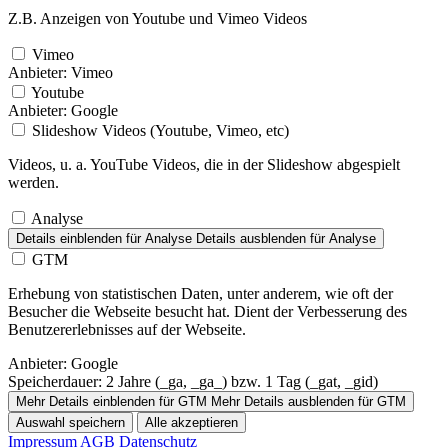
Z.B. Anzeigen von Youtube und Vimeo Videos
Vimeo
Anbieter:
Vimeo
Youtube
Anbieter:
Google
Slideshow Videos (Youtube, Vimeo, etc)
Videos, u. a. YouTube Videos, die in der Slideshow abgespielt
werden.
Analyse
Details einblenden
für Analyse
Details ausblenden
für Analyse
GTM
Erhebung von statistischen Daten, unter anderem, wie oft der
Besucher die Webseite besucht hat. Dient der Verbesserung des
Benutzererlebnisses auf der Webseite.
Anbieter:
Google
Speicherdauer:
2 Jahre (_ga, _ga_) bzw. 1 Tag (_gat, _gid)
Mehr Details einblenden
für GTM
Mehr Details ausblenden
für GTM
Auswahl speichern
Alle akzeptieren
Impressum
AGB
Datenschutz