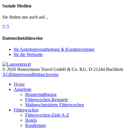
Soziale Medien
Sie finden uns auch auf...
Datenschutzhinweise
für Angebotsverarbeitung & Kundenverträge
für die Webseite
© 2026 Honeymoon Travel GmbH & Co. KG, D-21244 Buchholz
AGB
Impressum
Bildnachweise
Home
Angebote
Brautermäßigung
Flitterwochen-Beispiele
Maßgeschneiderte Flitterwochen
Flitterwochen
Flitterwochen-Ziele A-Z
Hotels
Rundreisen