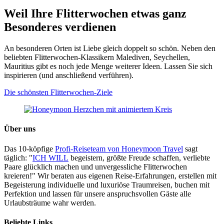
Weil Ihre Flitterwochen etwas ganz
Besonderes verdienen
An besonderen Orten ist Liebe gleich doppelt so schön. Neben den
beliebten Flitterwochen-Klassikern Malediven, Seychellen,
Mauritius gibt es noch jede Menge weiterer Ideen. Lassen Sie sich
inspirieren (und anschließend verführen).
Die schönsten Flitterwochen-Ziele
Über uns
Das 10-köpfige
Profi-Reiseteam von Honeymoon Travel
sagt
täglich: "
ICH WILL
begeistern, größte Freude schaffen, verliebte
Paare glücklich machen und unvergessliche Flitterwochen
kreieren!" Wir beraten aus eigenen Reise-Erfahrungen, erstellen mit
Begeisterung individuelle und luxuriöse Traumreisen, buchen mit
Perfektion und lassen für unsere anspruchsvollen Gäste alle
Urlaubsträume wahr werden.
Beliebte Links