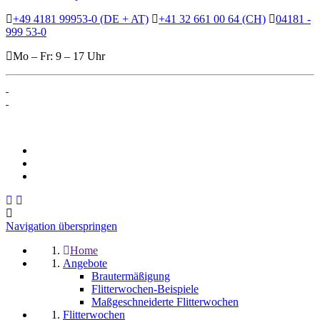
+49 4181 99953-0 (DE + AT)
+41 32 661 00 64 (CH)
04181 -
999 53-0
Mo – Fr: 9 – 17 Uhr
Navigation überspringen
Home
Angebote
Brautermäßigung
Flitterwochen-Beispiele
Maßgeschneiderte Flitterwochen
Flitterwochen