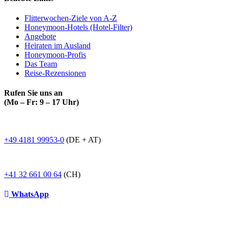
Flitterwochen-Ziele von A-Z
Honeymoon-Hotels (Hotel-Filter)
Angebote
Heiraten im Ausland
Honeymoon-Profis
Das Team
Reise-Rezensionen
Rufen Sie uns an
(Mo – Fr: 9 – 17 Uhr)
+49 4181 99953-0
(DE + AT)
+41 32 661 00 64
(CH)
WhatsApp