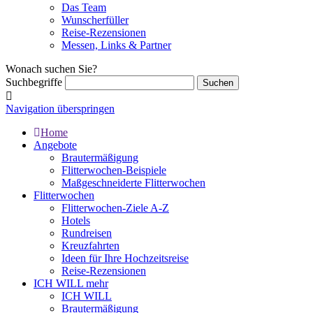
Das Team
Wunscherfüller
Reise-Rezensionen
Messen, Links & Partner
Wonach suchen Sie?
Suchbegriffe
Navigation überspringen
Home
Angebote
Brautermäßigung
Flitterwochen-Beispiele
Maßgeschneiderte Flitterwochen
Flitterwochen
Flitterwochen-Ziele A-Z
Hotels
Rundreisen
Kreuzfahrten
Ideen für Ihre Hochzeitsreise
Reise-Rezensionen
ICH WILL mehr
ICH WILL
Brautermäßigung