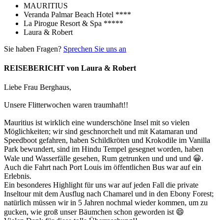
MAURITIUS
Veranda Palmar Beach Hotel ****
La Pirogue Resort & Spa *****
Laura & Robert
Sie haben Fragen?
Sprechen Sie uns an
REISEBERICHT von Laura & Robert
Liebe Frau Berghaus,
Unsere Flitterwochen waren traumhaft!!
Mauritius ist wirklich eine wunderschöne Insel mit so vielen
Möglichkeiten; wir sind geschnorchelt und mit Katamaran und
Speedboot gefahren, haben Schildkröten und Krokodile im Vanilla
Park bewundert, sind im Hindu Tempel gesegnet worden, haben
Wale und Wasserfälle gesehen, Rum getrunken und und und 😀.
Auch die Fahrt nach Port Louis im öffentlichen Bus war auf ein
Erlebnis.
Ein besonderes Highlight für uns war auf jeden Fall die private
Inseltour mit dem Ausflug nach Chamarel und in den Ebony Forest;
natürlich müssen wir in 5 Jahren nochmal wieder kommen, um zu
gucken, wie groß unser Bäumchen schon geworden ist 😄