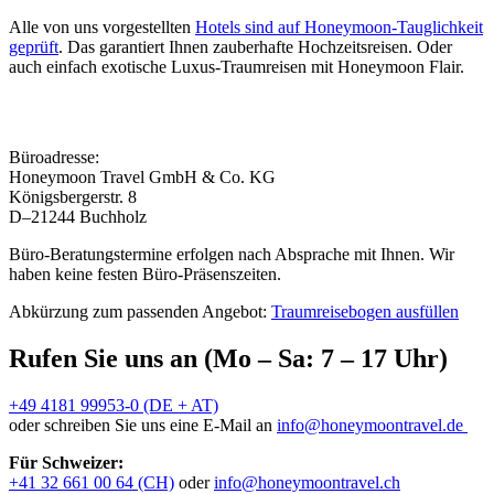
Alle von uns vorgestellten
Hotels sind auf Honeymoon-Tauglichkeit
geprüft
. Das garantiert Ihnen zauberhafte Hochzeitsreisen. Oder
auch einfach exotische Luxus-Traumreisen mit Honeymoon Flair.
Büroadresse:
Honeymoon Travel GmbH & Co. KG
Königsbergerstr. 8
D–21244 Buchholz
Büro-Beratungstermine erfolgen nach Absprache mit Ihnen. Wir
haben keine festen Büro-Präsenszeiten.
Abkürzung zum passenden Angebot:
Traumreisebogen ausfüllen
Rufen Sie uns an (Mo – Sa: 7 – 17 Uhr)
+49 4181 99953-0 (DE + AT)
oder schreiben Sie uns eine E-Mail an
info@honeymoontravel.de
Für Schweizer:
+41 32 661 00 64 (CH)
oder
info@honeymoontravel.ch