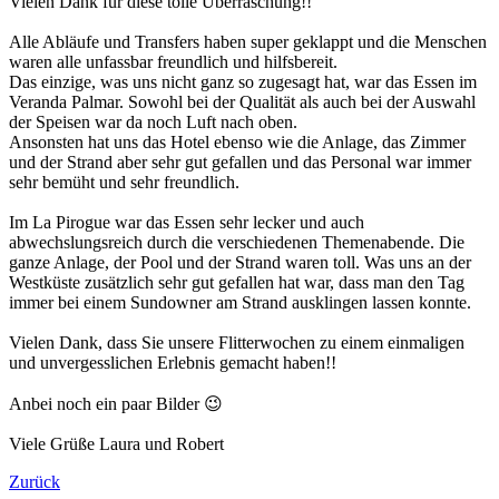
Vielen Dank für diese tolle Überraschung!!
Alle Abläufe und Transfers haben super geklappt und die Menschen
waren alle unfassbar freundlich und hilfsbereit.
Das einzige, was uns nicht ganz so zugesagt hat, war das Essen im
Veranda Palmar. Sowohl bei der Qualität als auch bei der Auswahl
der Speisen war da noch Luft nach oben.
Ansonsten hat uns das Hotel ebenso wie die Anlage, das Zimmer
und der Strand aber sehr gut gefallen und das Personal war immer
sehr bemüht und sehr freundlich.
Im La Pirogue war das Essen sehr lecker und auch
abwechslungsreich durch die verschiedenen Themenabende. Die
ganze Anlage, der Pool und der Strand waren toll. Was uns an der
Westküste zusätzlich sehr gut gefallen hat war, dass man den Tag
immer bei einem Sundowner am Strand ausklingen lassen konnte.
Vielen Dank, dass Sie unsere Flitterwochen zu einem einmaligen
und unvergesslichen Erlebnis gemacht haben!!
Anbei noch ein paar Bilder 😉
Viele Grüße Laura und Robert
Zurück