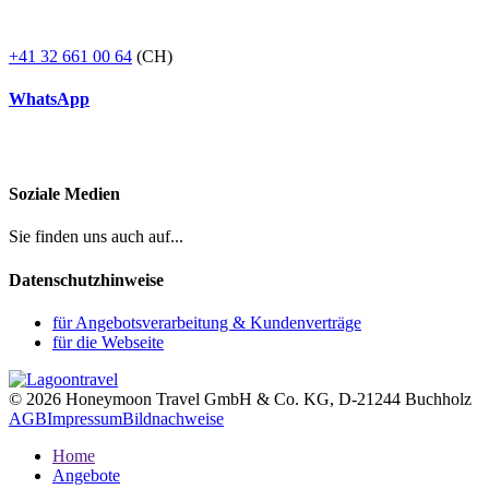
+41 32 661 00 64
(CH)
WhatsApp
Soziale Medien
Sie finden uns auch auf...
Datenschutzhinweise
für Angebotsverarbeitung & Kundenverträge
für die Webseite
© 2026 Honeymoon Travel GmbH & Co. KG, D-21244 Buchholz
AGB
Impressum
Bildnachweise
Home
Angebote