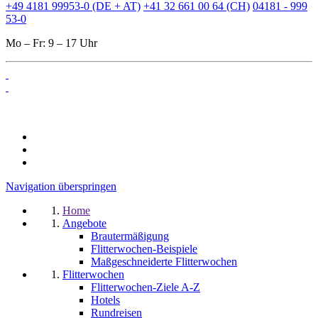
+49 4181 99953-0 (DE + AT)
+41 32 661 00 64 (CH)
04181 - 999
53-0
Mo – Fr: 9 – 17 Uhr
Navigation überspringen
Home
Angebote
Brautermäßigung
Flitterwochen-Beispiele
Maßgeschneiderte Flitterwochen
Flitterwochen
Flitterwochen-Ziele A-Z
Hotels
Rundreisen