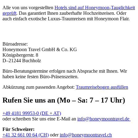
Alle von uns vorgestellten
Hotels sind auf Honeymoon-Tauglichkeit
geprüft
. Das garantiert Ihnen zauberhafte Hochzeitsreisen. Oder
auch einfach exotische Luxus-Traumreisen mit Honeymoon Flair.
Büroadresse:
Honeymoon Travel GmbH & Co. KG
Königsbergerstr. 8
D–21244 Buchholz
Büro-Beratungstermine erfolgen nach Absprache mit Ihnen. Wir
haben keine festen Büro-Präsenszeiten.
Abkürzung zum passenden Angebot:
Traumreisebogen ausfüllen
Rufen Sie uns an (Mo – Sa: 7 – 17 Uhr)
+49 4181 99953-0 (DE + AT)
oder schreiben Sie uns eine E-Mail an
info@honeymoontravel.de
Für Schweizer:
+41 32 661 00 64 (CH)
oder
info@honeymoontravel.ch