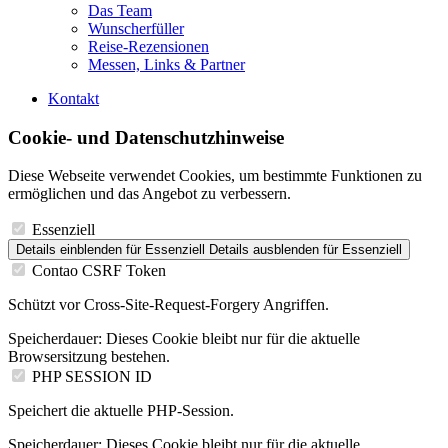
Das Team
Wunscherfüller
Reise-Rezensionen
Messen, Links & Partner
Kontakt
Cookie- und Datenschutzhinweise
Diese Webseite verwendet Cookies, um bestimmte Funktionen zu
ermöglichen und das Angebot zu verbessern.
Essenziell
Details einblenden
für Essenziell
Details ausblenden
für Essenziell
Contao CSRF Token
Schützt vor Cross-Site-Request-Forgery Angriffen.
Speicherdauer:
Dieses Cookie bleibt nur für die aktuelle
Browsersitzung bestehen.
PHP SESSION ID
Speichert die aktuelle PHP-Session.
Speicherdauer:
Dieses Cookie bleibt nur für die aktuelle