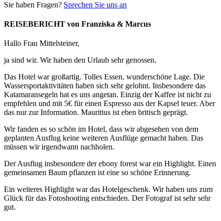
Sie haben Fragen?
Sprechen Sie uns an
REISEBERICHT von Franziska & Marcus
Hallo Frau Mittelsteiner,
ja sind wir. Wir haben den Urlaub sehr genossen.
Das Hotel war großartig. Tolles Essen, wunderschöne Lage. Die
Wassersportaktivitäten haben sich sehr gelohnt. Insbesondere das
Katamaransegeln hat es uns angetan. Einzig der Kaffee ist nicht zu
empfehlen und mit 5€ für einen Espresso aus der Kapsel teuer. Aber
das nur zur Information. Mauritius ist eben britisch geprägt.
Wir fanden es so schön im Hotel, dass wir abgesehen von dem
geplanten Ausflug keine weiteren Ausflüge gemacht haben. Das
müssen wir irgendwann nachholen.
Der Ausflug insbesondere der ebony forest war ein Highlight. Einen
gemeinsamen Baum pflanzen ist eine so schöne Erinnerung.
Ein weiteres Highlight war das Hotelgeschenk. Wir haben uns zum
Glück für das Fotoshooting entschieden. Der Fotograf ist sehr sehr
gut.