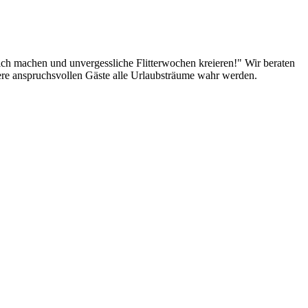
lich machen und unvergessliche Flitterwochen kreieren!" Wir beraten
sere anspruchsvollen Gäste alle Urlaubsträume wahr werden.