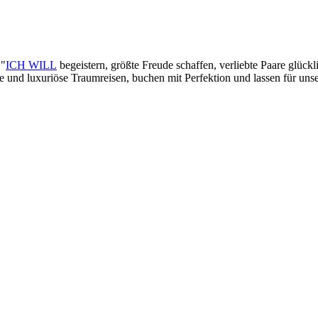
 "
ICH WILL
begeistern, größte Freude schaffen, verliebte Paare glück
lle und luxuriöse Traumreisen, buchen mit Perfektion und lassen für un