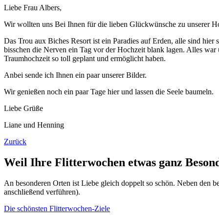
Liebe Frau Albers,
Wir wollten uns Bei Ihnen für die lieben Glückwünsche zu unserer H
Das Trou aux Biches Resort ist ein Paradies auf Erden, alle sind hier s
bisschen die Nerven ein Tag vor der Hochzeit blank lagen. Alles war
Traumhochzeit so toll geplant und ermöglicht haben.
Anbei sende ich Ihnen ein paar unserer Bilder.
Wir genießen noch ein paar Tage hier und lassen die Seele baumeln.
Liebe Grüße
Liane und Henning
Zurück
Weil Ihre Flitterwochen etwas ganz Beson
An besonderen Orten ist Liebe gleich doppelt so schön. Neben den bel
anschließend verführen).
Die schönsten Flitterwochen-Ziele