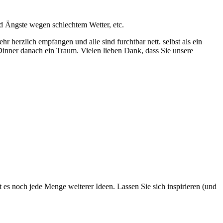
d Ängste wegen schlechtem Wetter, etc.
hr herzlich empfangen und alle sind furchtbar nett. selbst als ein
Dinner danach ein Traum. Vielen lieben Dank, dass Sie unsere
 es noch jede Menge weiterer Ideen. Lassen Sie sich inspirieren (und