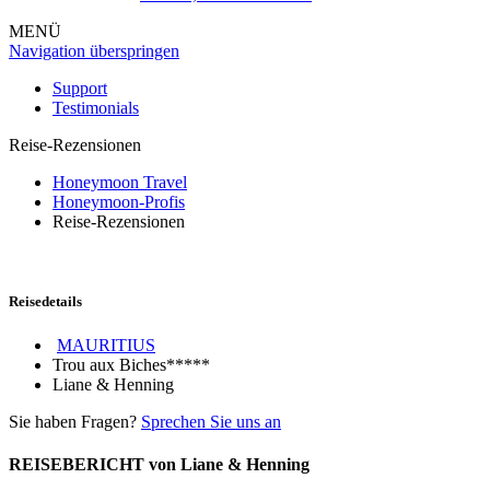
MENÜ
Navigation überspringen
Support
Testimonials
Reise-Rezensionen
Honeymoon Travel
Honeymoon-Profis
Reise-Rezensionen
Reisedetails
MAURITIUS
Trou aux Biches*****
Liane & Henning
Sie haben Fragen?
Sprechen Sie uns an
REISEBERICHT von Liane & Henning