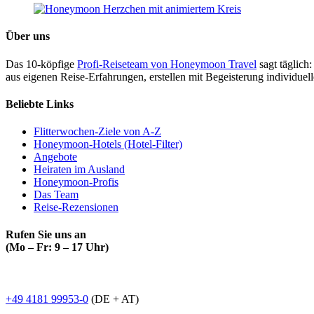
Über uns
Das 10-köpfige
Profi-Reiseteam von Honeymoon Travel
sagt täglich:
aus eigenen Reise-Erfahrungen, erstellen mit Begeisterung individue
Beliebte Links
Flitterwochen-Ziele von A-Z
Honeymoon-Hotels (Hotel-Filter)
Angebote
Heiraten im Ausland
Honeymoon-Profis
Das Team
Reise-Rezensionen
Rufen Sie uns an
(Mo – Fr: 9 – 17 Uhr)
+49 4181 99953-0
(DE + AT)