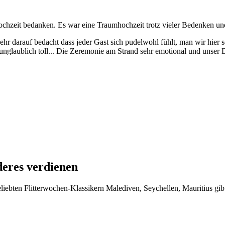
ochzeit bedanken. Es war eine Traumhochzeit trotz vieler Bedenken un
ehr darauf bedacht dass jeder Gast sich pudelwohl fühlt, man wir hier se
 unglaublich toll... Die Zeremonie am Strand sehr emotional und unser 
deres verdienen
iebten Flitterwochen-Klassikern Malediven, Seychellen, Mauritius gibt