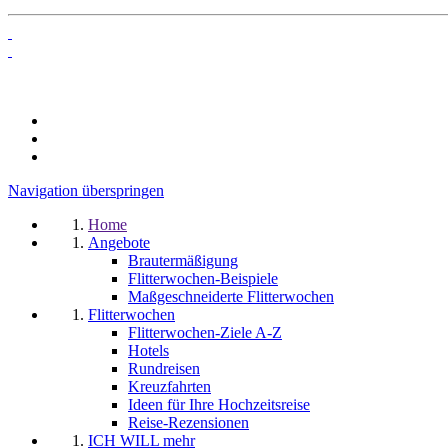
Navigation überspringen
Home
Angebote
Brautermäßigung
Flitterwochen-Beispiele
Maßgeschneiderte Flitterwochen
Flitterwochen
Flitterwochen-Ziele A-Z
Hotels
Rundreisen
Kreuzfahrten
Ideen für Ihre Hochzeitsreise
Reise-Rezensionen
ICH WILL mehr