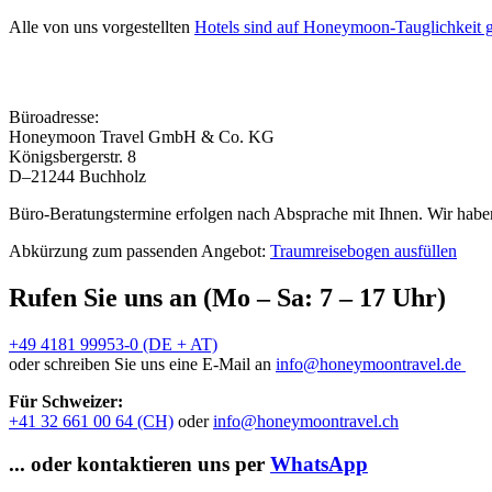
Alle von uns vorgestellten
Hotels sind auf Honeymoon-Tauglichkeit g
Büroadresse:
Honeymoon Travel GmbH & Co. KG
Königsbergerstr. 8
D–21244 Buchholz
Büro-Beratungstermine erfolgen nach Absprache mit Ihnen. Wir haben
Abkürzung zum passenden Angebot:
Traumreisebogen ausfüllen
Rufen Sie uns an (Mo – Sa: 7 – 17 Uhr)
+49 4181 99953-0 (DE + AT)
oder schreiben Sie uns eine E-Mail an
info@honeymoontravel.de
Für Schweizer:
+41 32 661 00 64 (CH)
oder
info@honeymoontravel.ch
... oder kontaktieren uns per
WhatsApp