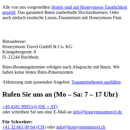
Alle von uns vorgestellten
Hotels sind auf Honeymoon-Tauglichkeit
geprüft
. Das garantiert Ihnen zauberhafte Hochzeitsreisen. Oder
auch einfach exotische Luxus-Traumreisen mit Honeymoon Flair.
Büroadresse:
Honeymoon Travel GmbH & Co. KG
Königsbergerstr. 8
D–21244 Buchholz
Büro-Beratungstermine erfolgen nach Absprache mit Ihnen. Wir
haben keine festen Büro-Präsenszeiten.
Abkürzung zum passenden Angebot:
Traumreisebogen ausfüllen
Rufen Sie uns an (Mo – Sa: 7 – 17 Uhr)
+49 4181 99953-0 (DE + AT)
oder schreiben Sie uns eine E-Mail an
info@honeymoontravel.de
Für Schweizer:
+41 32 661 00 64 (CH)
oder
info@honeymoontravel.ch