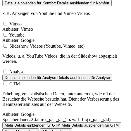
Details einblenden
für Komfort
Details ausblenden
für Komfort
Z.B. Anzeigen von Youtube und Vimeo Videos
Vimeo
Anbieter:
Vimeo
Youtube
Anbieter:
Google
Slideshow Videos (Youtube, Vimeo, etc)
Videos, u. a. YouTube Videos, die in der Slideshow abgespielt
werden.
Analyse
Details einblenden
für Analyse
Details ausblenden
für Analyse
GTM
Erhebung von statistischen Daten, unter anderem, wie oft der
Besucher die Webseite besucht hat. Dient der Verbesserung des
Benutzererlebnisses auf der Webseite.
Anbieter:
Google
Speicherdauer:
2 Jahre (_ga, _ga_) bzw. 1 Tag (_gat, _gid)
Mehr Details einblenden
für GTM
Mehr Details ausblenden
für GTM