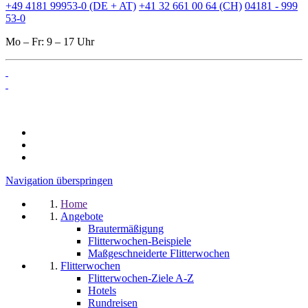
+49 4181 99953-0 (DE + AT)
+41 32 661 00 64 (CH)
04181 - 999
53-0
Mo – Fr: 9 – 17 Uhr
Navigation überspringen
Home
Angebote
Brautermäßigung
Flitterwochen-Beispiele
Maßgeschneiderte Flitterwochen
Flitterwochen
Flitterwochen-Ziele A-Z
Hotels
Rundreisen