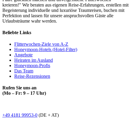
kreieren!" Wir beraten aus eigenen Reise-Erfahrungen, erstellen mit
Begeisterung individuelle und luxuriöse Traumreisen, buchen mit
Perfektion und lassen für unsere anspruchsvollen Gäste alle
Urlaubsträume wahr werden.
Beliebte Links
Flitterwochen-Ziele von A-Z
Honeymoon-Hotels (Hotel-Filter)
Angebote
Heiraten im Ausland
Honeymoon-Profis
Das Team
Reise-Rezensionen
Rufen Sie uns an
(Mo – Fr: 9 – 17 Uhr)
+49 4181 99953-0
(DE + AT)