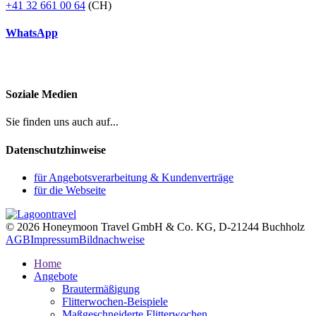
+41 32 661 00 64
(CH)
WhatsApp
Soziale Medien
Sie finden uns auch auf...
Datenschutzhinweise
für Angebotsverarbeitung & Kundenverträge
für die Webseite
© 2026 Honeymoon Travel GmbH & Co. KG, D-21244 Buchholz
AGB
Impressum
Bildnachweise
Home
Angebote
Brautermäßigung
Flitterwochen-Beispiele
Maßgeschneiderte Flitterwochen