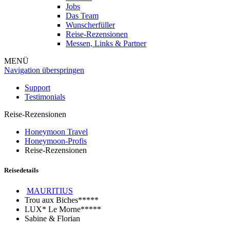
Jobs
Das Team
Wunscherfüller
Reise-Rezensionen
Messen, Links & Partner
MENÜ
Navigation überspringen
Support
Testimonials
Reise-Rezensionen
Honeymoon Travel
Honeymoon-Profis
Reise-Rezensionen
Reisedetails
MAURITIUS
Trou aux Biches*****
LUX* Le Morne*****
Sabine & Florian