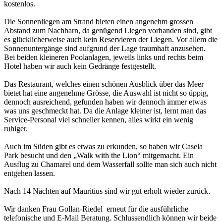
kostenlos.
Die Sonnenliegen am Strand bieten einen angenehm grossen
Abstand zum Nachbarn, da genügend Liegen vorhanden sind, gibt
es glücklicherweise auch kein Reservieren der Liegen. Vor allem die
Sonnenuntergänge sind aufgrund der Lage traumhaft anzusehen.
Bei beiden kleineren Poolanlagen, jeweils links und rechts beim
Hotel haben wir auch kein Gedränge festgestellt.
Das Restaurant, welches einen schönen Ausblick über das Meer
bietet hat eine angenehme Grösse, die Auswahl ist nicht so üppig,
dennoch ausreichend, gefunden haben wir dennoch immer etwas
was uns geschmeckt hat. Da die Anlage kleiner ist, lernt man das
Service-Personal viel schneller kennen, alles wirkt ein wenig
ruhiger.
Auch im Süden gibt es etwas zu erkunden, so haben wir Casela
Park besucht und den „Walk with the Lion“ mitgemacht. Ein
Ausflug zu Chamarel und dem Wasserfall sollte man sich auch nicht
entgehen lassen.
Nach 14 Nächten auf Mauritius sind wir gut erholt wieder zurück.
Wir danken Frau Gollan-Riedel erneut für die ausführliche
telefonische und E-Mail Beratung. Schlussendlich können wir beide