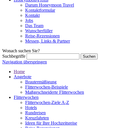
Darum Honeymoon Travel
Kontaktformular
Kontakt
Jobs
Das Team
Wunscherfüller
Reise-Rezensionen
Messen, Links & Partner
Wonach suchen Sie?
Suchbegriffe
Navigation überspringen
Home
Angebote
Brautermäßigung
Flitterwochen-Beispiele
Maßgeschneiderte Flitterwochen
Flitterwochen
Flitterwochen-Ziele A-Z
Hotels
Rundreisen
Kreuzfahrten
Ideen für Ihre Hochzeitsreise