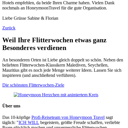
Hotels empfehlen, da beide Ihren Charme haben. Vielen Dank
nochmals an HoneymoonTravel für die gute Organisation.
Liebe Grüsse Sabine & Florian
Zurück
Weil Ihre Flitterwochen etwas ganz
Besonderes verdienen
An besonderen Orten ist Liebe gleich doppelt so schön. Neben den
beliebten Flitterwochen-Klassikern Malediven, Seychellen,
Mauritius gibt es noch jede Menge weiterer Ideen. Lassen Sie sich
inspirieren (und anschließend verführen).
Die schönsten Flitterwochen-Ziele
Über uns
Das 10-köpfige
Profi-Reiseteam von Honeymoon Travel
sagt
täglich: "
ICH WILL
begeistern, größte Freude schaffen, verliebte
Paare glücklich machen und unvergessliche Flitterwochen