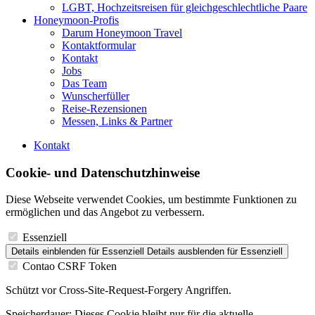
LGBT, Hochzeitsreisen für gleichgeschlechtliche Paare
Honeymoon-Profis
Darum Honeymoon Travel
Kontaktformular
Kontakt
Jobs
Das Team
Wunscherfüller
Reise-Rezensionen
Messen, Links & Partner
Kontakt
Cookie- und Datenschutzhinweise
Diese Webseite verwendet Cookies, um bestimmte Funktionen zu
ermöglichen und das Angebot zu verbessern.
Essenziell
Details einblenden
für Essenziell
Details ausblenden
für Essenziell
Contao CSRF Token
Schützt vor Cross-Site-Request-Forgery Angriffen.
Speicherdauer:
Dieses Cookie bleibt nur für die aktuelle