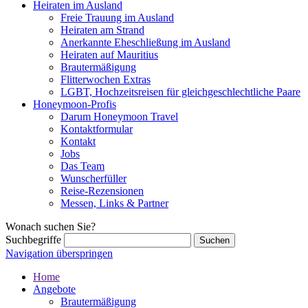
Heiraten im Ausland
Freie Trauung im Ausland
Heiraten am Strand
Anerkannte Eheschließung im Ausland
Heiraten auf Mauritius
Brautermäßigung
Flitterwochen Extras
LGBT, Hochzeitsreisen für gleichgeschlechtliche Paare
Honeymoon-Profis
Darum Honeymoon Travel
Kontaktformular
Kontakt
Jobs
Das Team
Wunscherfüller
Reise-Rezensionen
Messen, Links & Partner
Wonach suchen Sie?
Suchbegriffe
Navigation überspringen
Home
Angebote
Brautermäßigung