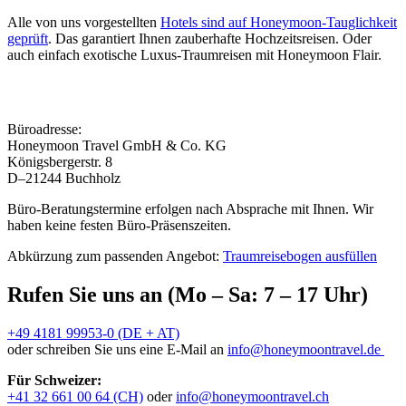
Alle von uns vorgestellten
Hotels sind auf Honeymoon-Tauglichkeit
geprüft
. Das garantiert Ihnen zauberhafte Hochzeitsreisen. Oder
auch einfach exotische Luxus-Traumreisen mit Honeymoon Flair.
Büroadresse:
Honeymoon Travel GmbH & Co. KG
Königsbergerstr. 8
D–21244 Buchholz
Büro-Beratungstermine erfolgen nach Absprache mit Ihnen. Wir
haben keine festen Büro-Präsenszeiten.
Abkürzung zum passenden Angebot:
Traumreisebogen ausfüllen
Rufen Sie uns an (Mo – Sa: 7 – 17 Uhr)
+49 4181 99953-0 (DE + AT)
oder schreiben Sie uns eine E-Mail an
info@honeymoontravel.de
Für Schweizer:
+41 32 661 00 64 (CH)
oder
info@honeymoontravel.ch