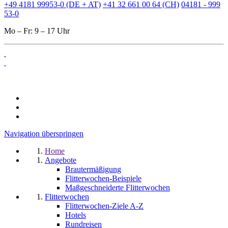
+49 4181 99953-0 (DE + AT)
+41 32 661 00 64 (CH)
04181 - 999
53-0
Mo – Fr: 9 – 17 Uhr
Navigation überspringen
Home
Angebote
Brautermäßigung
Flitterwochen-Beispiele
Maßgeschneiderte Flitterwochen
Flitterwochen
Flitterwochen-Ziele A-Z
Hotels
Rundreisen