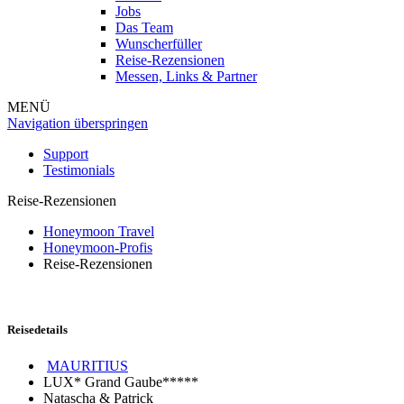
Jobs
Das Team
Wunscherfüller
Reise-Rezensionen
Messen, Links & Partner
MENÜ
Navigation überspringen
Support
Testimonials
Reise-Rezensionen
Honeymoon Travel
Honeymoon-Profis
Reise-Rezensionen
Reisedetails
MAURITIUS
LUX* Grand Gaube*****
Natascha & Patrick