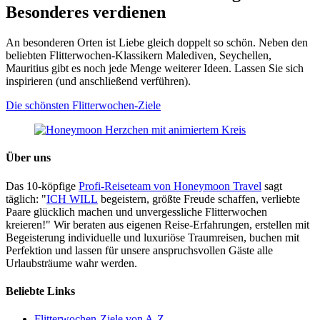
Besonderes verdienen
An besonderen Orten ist Liebe gleich doppelt so schön. Neben den
beliebten Flitterwochen-Klassikern Malediven, Seychellen,
Mauritius gibt es noch jede Menge weiterer Ideen. Lassen Sie sich
inspirieren (und anschließend verführen).
Die schönsten Flitterwochen-Ziele
Über uns
Das 10-köpfige
Profi-Reiseteam von Honeymoon Travel
sagt
täglich: "
ICH WILL
begeistern, größte Freude schaffen, verliebte
Paare glücklich machen und unvergessliche Flitterwochen
kreieren!" Wir beraten aus eigenen Reise-Erfahrungen, erstellen mit
Begeisterung individuelle und luxuriöse Traumreisen, buchen mit
Perfektion und lassen für unsere anspruchsvollen Gäste alle
Urlaubsträume wahr werden.
Beliebte Links
Flitterwochen-Ziele von A-Z