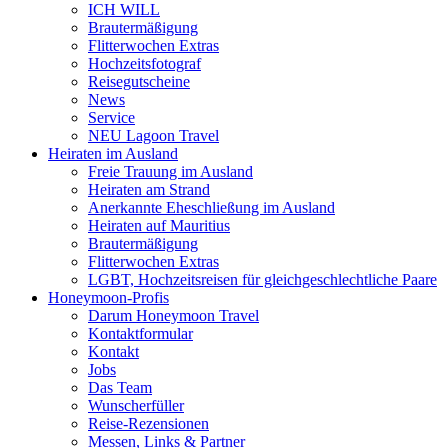
ICH WILL
Brautermäßigung
Flitterwochen Extras
Hochzeitsfotograf
Reisegutscheine
News
Service
NEU Lagoon Travel
Heiraten im Ausland
Freie Trauung im Ausland
Heiraten am Strand
Anerkannte Eheschließung im Ausland
Heiraten auf Mauritius
Brautermäßigung
Flitterwochen Extras
LGBT, Hochzeitsreisen für gleichgeschlechtliche Paare
Honeymoon-Profis
Darum Honeymoon Travel
Kontaktformular
Kontakt
Jobs
Das Team
Wunscherfüller
Reise-Rezensionen
Messen, Links & Partner