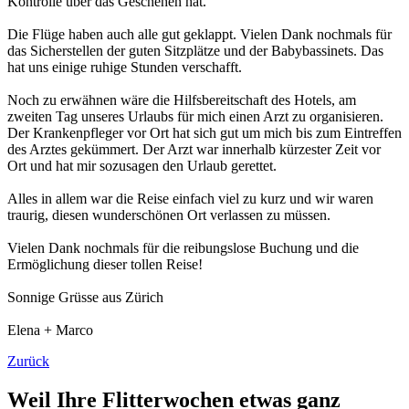
Kontrolle über das Geschehen hat.
Die Flüge haben auch alle gut geklappt. Vielen Dank nochmals für
das Sicherstellen der guten Sitzplätze und der Babybassinets. Das
hat uns einige ruhige Stunden verschafft.
Noch zu erwähnen wäre die Hilfsbereitschaft des Hotels, am
zweiten Tag unseres Urlaubs für mich einen Arzt zu organisieren.
Der Krankenpfleger vor Ort hat sich gut um mich bis zum Eintreffen
des Arztes gekümmert. Der Arzt war innerhalb kürzester Zeit vor
Ort und hat mir sozusagen den Urlaub gerettet.
Alles in allem war die Reise einfach viel zu kurz und wir waren
traurig, diesen wunderschönen Ort verlassen zu müssen.
Vielen Dank nochmals für die reibungslose Buchung und die
Ermöglichung dieser tollen Reise!
Sonnige Grüsse aus Zürich
Elena + Marco
Zurück
Weil Ihre Flitterwochen etwas ganz