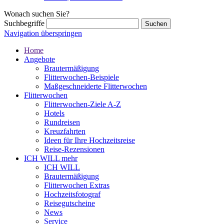
Wonach suchen Sie?
Suchbegriffe
Navigation überspringen
Home
Angebote
Brautermäßigung
Flitterwochen-Beispiele
Maßgeschneiderte Flitterwochen
Flitterwochen
Flitterwochen-Ziele A-Z
Hotels
Rundreisen
Kreuzfahrten
Ideen für Ihre Hochzeitsreise
Reise-Rezensionen
ICH WILL mehr
ICH WILL
Brautermäßigung
Flitterwochen Extras
Hochzeitsfotograf
Reisegutscheine
News
Service