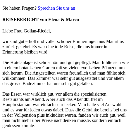
Sie haben Fragen?
Sprechen Sie uns an
REISEBERICHT von Elena & Marco
Liebe Frau Gollan-Riedel,
wir sind gut erholt und voller schöner Erinnerungen aus Mauritius
zurück gekehrt. Es war eine tolle Reise, die uns immer in
Erinnerung bleiben wird.
Die Hotelanlage ist sehr schön und gut gepflegt. Man fühlte sich wie
in einem botanischen Garten mit so vielen exotischen Pflanzen um
sich herum. Die Angestellten waren freundlich und man fühlte sich
willkommen. Das Zimmer war sehr gut ausgestattet und vor allem
das grosse Badezimmer hat uns sehr gut gefallen.
Das Essen war wirklich gut, vor allem die spezialisierten
Restaurants am Abend. Aber auch das Abendbuffet im
Hauptrestaurant war einfach sehr lecker. Man hatte viel Auswahl
und es war für jeden etwas dabei. Dass die Getränke bereits bei uns
in der Vollpension plus inkludiert waren, fanden wir auch gut, weil
man nicht mehr über Preise nachdenken musste, sondern einfach
geniessen konnte.