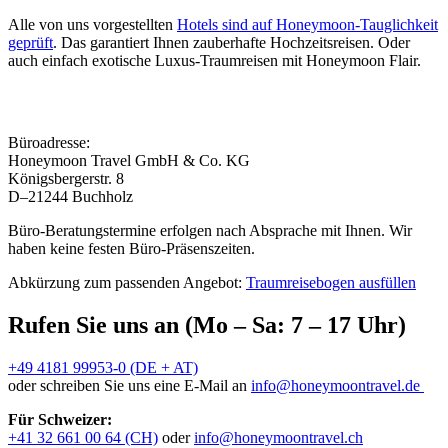
Alle von uns vorgestellten
Hotels sind auf Honeymoon-Tauglichkeit
geprüft
. Das garantiert Ihnen zauberhafte Hochzeitsreisen. Oder
auch einfach exotische Luxus-Traumreisen mit Honeymoon Flair.
Büroadresse:
Honeymoon Travel GmbH & Co. KG
Königsbergerstr. 8
D–21244 Buchholz
Büro-Beratungstermine erfolgen nach Absprache mit Ihnen. Wir
haben keine festen Büro-Präsenszeiten.
Abkürzung zum passenden Angebot:
Traumreisebogen ausfüllen
Rufen Sie uns an (Mo – Sa: 7 – 17 Uhr)
+49 4181 99953-0 (DE + AT)
oder schreiben Sie uns eine E-Mail an
info@honeymoontravel.de
Für Schweizer:
+41 32 661 00 64 (CH)
oder
info@honeymoontravel.ch