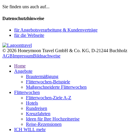
Sie finden uns auch auf...
Datenschutzhinweise
für Angebotsverarbeitung & Kundenverträge
für die Webseite
© 2026 Honeymoon Travel GmbH & Co. KG, D-21244 Buchholz
AGB
Impressum
Bildnachweise
Home
Angebote
Brautermäßigung
Flitterwochen-Beispiele
Maßgeschneiderte Flitterwochen
Flitterwochen
Flitterwochen-Ziele A-Z
Hotels
Rundreisen
Kreuzfahrten
Ideen für Ihre Hochzeitsreise
Reise-Rezensionen
ICH WILL mehr