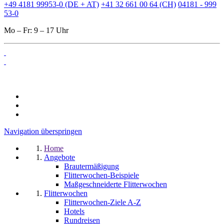
+49 4181 99953-0 (DE + AT)
+41 32 661 00 64 (CH)
04181 - 999
53-0
Mo – Fr: 9 – 17 Uhr
Navigation überspringen
Home
Angebote
Brautermäßigung
Flitterwochen-Beispiele
Maßgeschneiderte Flitterwochen
Flitterwochen
Flitterwochen-Ziele A-Z
Hotels
Rundreisen