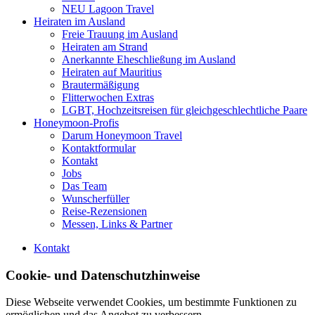
NEU Lagoon Travel
Heiraten im Ausland
Freie Trauung im Ausland
Heiraten am Strand
Anerkannte Eheschließung im Ausland
Heiraten auf Mauritius
Brautermäßigung
Flitterwochen Extras
LGBT, Hochzeitsreisen für gleichgeschlechtliche Paare
Honeymoon-Profis
Darum Honeymoon Travel
Kontaktformular
Kontakt
Jobs
Das Team
Wunscherfüller
Reise-Rezensionen
Messen, Links & Partner
Kontakt
Cookie- und Datenschutzhinweise
Diese Webseite verwendet Cookies, um bestimmte Funktionen zu
ermöglichen und das Angebot zu verbessern.