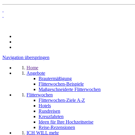
Navigation überspringen
Home
Angebote
Brautermäßigung
Flitterwochen-Beispiele
Maßgeschneiderte Flitterwochen
Flitterwochen
Flitterwochen-Ziele A-Z
Hotels
Rundreisen
Kreuzfahrten
Ideen für Ihre Hochzeitsreise
Reise-Rezensionen
ICH WILL mehr