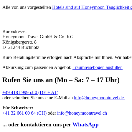
Alle von uns vorgestellten
Hotels sind auf Honeymoon-Tauglichkeit g
Büroadresse:
Honeymoon Travel GmbH & Co. KG
Königsbergerstr. 8
D–21244 Buchholz
Büro-Beratungstermine erfolgen nach Absprache mit Ihnen. Wir haben
Abkürzung zum passenden Angebot:
Traumreisebogen ausfüllen
Rufen Sie uns an (Mo – Sa: 7 – 17 Uhr)
+49 4181 99953-0 (DE + AT)
oder schreiben Sie uns eine E-Mail an
info@honeymoontravel.de
Für Schweizer:
+41 32 661 00 64 (CH)
oder
info@honeymoontravel.ch
... oder kontaktieren uns per
WhatsApp