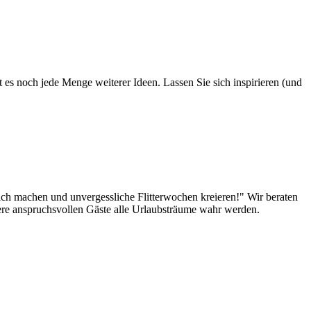
 es noch jede Menge weiterer Ideen. Lassen Sie sich inspirieren (und
lich machen und unvergessliche Flitterwochen kreieren!" Wir beraten
sere anspruchsvollen Gäste alle Urlaubsträume wahr werden.