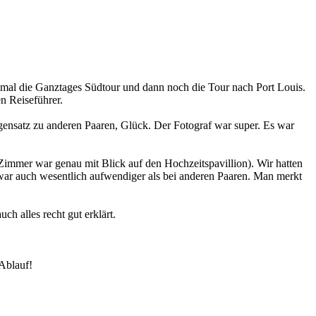
nmal die Ganztages Südtour und dann noch die Tour nach Port Louis.
en Reiseführer.
egensatz zu anderen Paaren, Glück. Der Fotograf war super. Es war
immer war genau mit Blick auf den Hochzeitspavillion). Wir hatten
ar auch wesentlich aufwendiger als bei anderen Paaren. Man merkt
h alles recht gut erklärt.
 Ablauf!