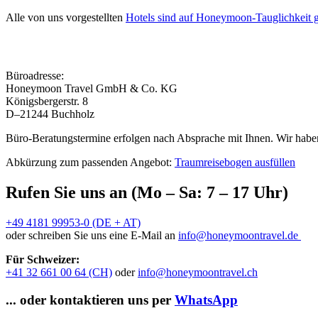
Alle von uns vorgestellten
Hotels sind auf Honeymoon-Tauglichkeit g
Büroadresse:
Honeymoon Travel GmbH & Co. KG
Königsbergerstr. 8
D–21244 Buchholz
Büro-Beratungstermine erfolgen nach Absprache mit Ihnen. Wir haben
Abkürzung zum passenden Angebot:
Traumreisebogen ausfüllen
Rufen Sie uns an (Mo – Sa: 7 – 17 Uhr)
+49 4181 99953-0 (DE + AT)
oder schreiben Sie uns eine E-Mail an
info@honeymoontravel.de
Für Schweizer:
+41 32 661 00 64 (CH)
oder
info@honeymoontravel.ch
... oder kontaktieren uns per
WhatsApp