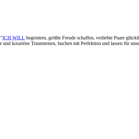
 "
ICH WILL
begeistern, größte Freude schaffen, verliebte Paare glück
lle und luxuriöse Traumreisen, buchen mit Perfektion und lassen für un