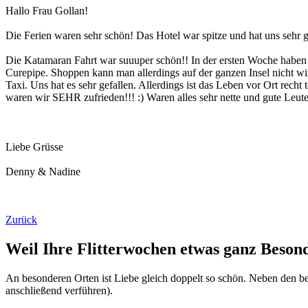
Hallo Frau Gollan!
Die Ferien waren sehr schön! Das Hotel war spitze und hat uns sehr g
Die Katamaran Fahrt war suuuper schön!! In der ersten Woche haben wi
Curepipe. Shoppen kann man allerdings auf der ganzen Insel nicht w
Taxi. Uns hat es sehr gefallen. Allerdings ist das Leben vor Ort rec
waren wir SEHR zufrieden!!! :) Waren alles sehr nette und gute Leute
Liebe Grüsse
Denny & Nadine
Zurück
Weil Ihre Flitterwochen etwas ganz Beson
An besonderen Orten ist Liebe gleich doppelt so schön. Neben den bel
anschließend verführen).