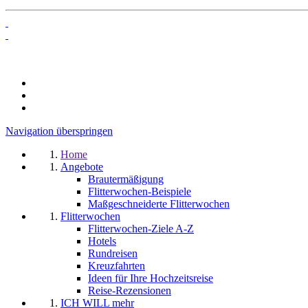
Navigation überspringen
Home
Angebote
Brautermäßigung
Flitterwochen-Beispiele
Maßgeschneiderte Flitterwochen
Flitterwochen
Flitterwochen-Ziele A-Z
Hotels
Rundreisen
Kreuzfahrten
Ideen für Ihre Hochzeitsreise
Reise-Rezensionen
ICH WILL mehr