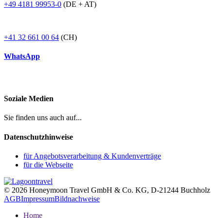
+49 4181 99953-0
(DE + AT)
+41 32 661 00 64
(CH)
WhatsApp
Soziale Medien
Sie finden uns auch auf...
Datenschutzhinweise
für Angebotsverarbeitung & Kundenverträge
für die Webseite
© 2026 Honeymoon Travel GmbH & Co. KG, D-21244 Buchholz
AGB
Impressum
Bildnachweise
Home