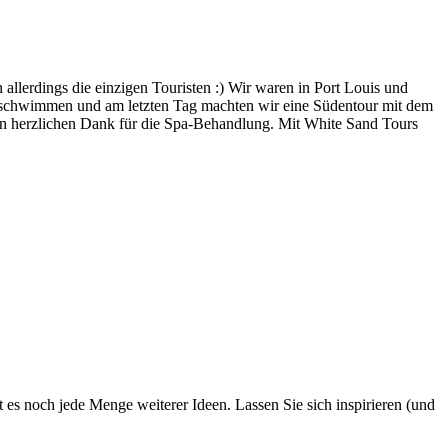
allerdings die einzigen Touristen :) Wir waren in Port Louis und
en schwimmen und am letzten Tag machten wir eine Südentour mit dem
elen herzlichen Dank für die Spa-Behandlung. Mit White Sand Tours
 es noch jede Menge weiterer Ideen. Lassen Sie sich inspirieren (und