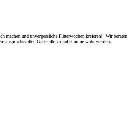
lich machen und unvergessliche Flitterwochen kreieren!" Wir beraten
sere anspruchsvollen Gäste alle Urlaubsträume wahr werden.