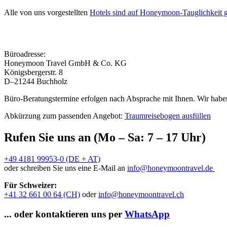
Alle von uns vorgestellten
Hotels sind auf Honeymoon-Tauglichkeit g
Büroadresse:
Honeymoon Travel GmbH & Co. KG
Königsbergerstr. 8
D–21244 Buchholz
Büro-Beratungstermine erfolgen nach Absprache mit Ihnen. Wir haben
Abkürzung zum passenden Angebot:
Traumreisebogen ausfüllen
Rufen Sie uns an (Mo – Sa: 7 – 17 Uhr)
+49 4181 99953-0 (DE + AT)
oder schreiben Sie uns eine E-Mail an
info@honeymoontravel.de
Für Schweizer:
+41 32 661 00 64 (CH)
oder
info@honeymoontravel.ch
... oder kontaktieren uns per
WhatsApp