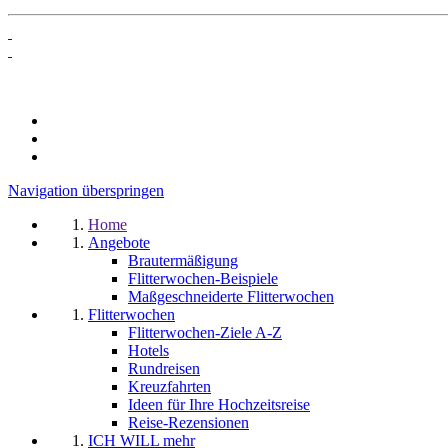
Navigation überspringen
Home
Angebote
Brautermäßigung
Flitterwochen-Beispiele
Maßgeschneiderte Flitterwochen
Flitterwochen
Flitterwochen-Ziele A-Z
Hotels
Rundreisen
Kreuzfahrten
Ideen für Ihre Hochzeitsreise
Reise-Rezensionen
ICH WILL mehr