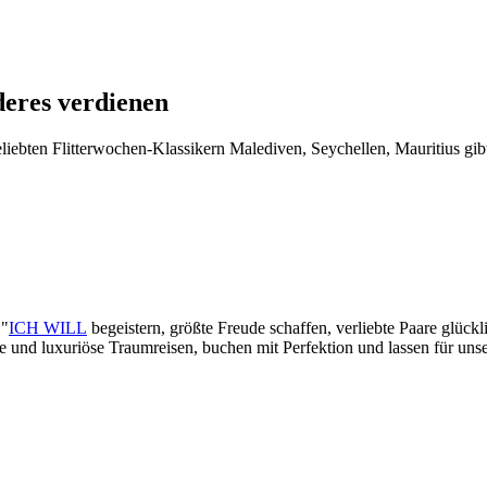
deres verdienen
iebten Flitterwochen-Klassikern Malediven, Seychellen, Mauritius gibt
 "
ICH WILL
begeistern, größte Freude schaffen, verliebte Paare glück
lle und luxuriöse Traumreisen, buchen mit Perfektion und lassen für un