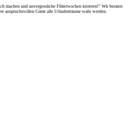
lich machen und unvergessliche Flitterwochen kreieren!" Wir beraten
sere anspruchsvollen Gäste alle Urlaubsträume wahr werden.