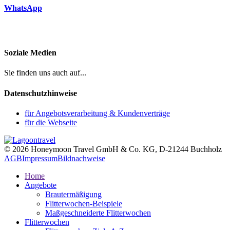
WhatsApp
Soziale Medien
Sie finden uns auch auf...
Datenschutzhinweise
für Angebotsverarbeitung & Kundenverträge
für die Webseite
© 2026 Honeymoon Travel GmbH & Co. KG, D-21244 Buchholz
AGB
Impressum
Bildnachweise
Home
Angebote
Brautermäßigung
Flitterwochen-Beispiele
Maßgeschneiderte Flitterwochen
Flitterwochen