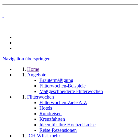
Navigation überspringen
Home
Angebote
Brautermäßigung
Flitterwochen-Beispiele
Maßgeschneiderte Flitterwochen
Flitterwochen
Flitterwochen-Ziele A-Z
Hotels
Rundreisen
Kreuzfahrten
Ideen für Ihre Hochzeitsreise
Reise-Rezensionen
ICH WILL mehr