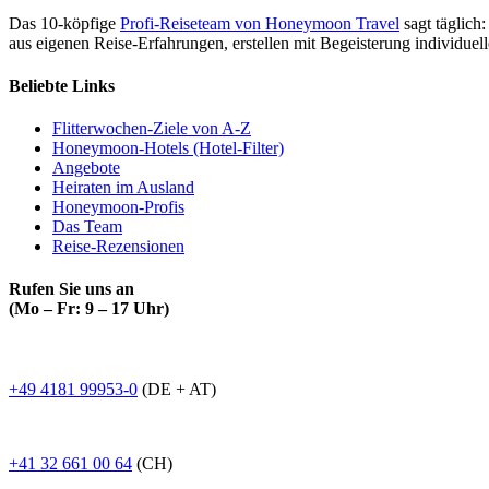
Das 10-köpfige
Profi-Reiseteam von Honeymoon Travel
sagt täglich:
aus eigenen Reise-Erfahrungen, erstellen mit Begeisterung individue
Beliebte Links
Flitterwochen-Ziele von A-Z
Honeymoon-Hotels (Hotel-Filter)
Angebote
Heiraten im Ausland
Honeymoon-Profis
Das Team
Reise-Rezensionen
Rufen Sie uns an
(Mo – Fr: 9 – 17 Uhr)
+49 4181 99953-0
(DE + AT)
+41 32 661 00 64
(CH)