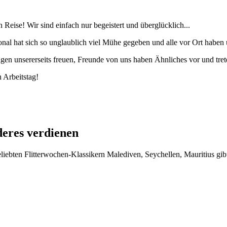
 Reise! Wir sind einfach nur begeistert und überglücklich...
rsonal hat sich so unglaublich viel Mühe gegeben und alle vor Ort ha
gen unsererseits freuen, Freunde von uns haben Ähnliches vor und tret
 Arbeitstag!
deres verdienen
iebten Flitterwochen-Klassikern Malediven, Seychellen, Mauritius gibt