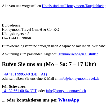
Alle von uns vorgestellten
Hotels sind auf Honeymoon-Tauglichkeit g
Büroadresse:
Honeymoon Travel GmbH & Co. KG
Königsbergerstr. 8
D–21244 Buchholz
Büro-Beratungstermine erfolgen nach Absprache mit Ihnen. Wir haben
Abkürzung zum passenden Angebot:
Traumreisebogen ausfüllen
Rufen Sie uns an (Mo – Sa: 7 – 17 Uhr)
+49 4181 99953-0 (DE + AT)
oder schreiben Sie uns eine E-Mail an
info@honeymoontravel.de
Für Schweizer:
+41 32 661 00 64 (CH)
oder
info@honeymoontravel.ch
... oder kontaktieren uns per
WhatsApp