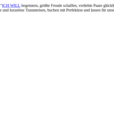
 "
ICH WILL
begeistern, größte Freude schaffen, verliebte Paare glück
lle und luxuriöse Traumreisen, buchen mit Perfektion und lassen für un