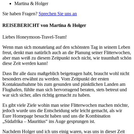
Martina & Holger
Sie haben Fragen?
Sprechen Sie uns an
REISEBERICHT von Martina & Holger
Liebes Honeymoon-Travel-Team!
Wenn man sich monatelang auf den schönsten Tag in seinem Leben
freut, denkt man natürlich auch an die Planung seiner Flitterwochen,
aber man weiß zu diesem Zeitpunkt noch nicht, wie traumhaft schön
diese Zeit werden kann!
Dass Ihr alle dazu maßgeblich beigetragen habt, braucht wohl nicht
besonders erwähnt zu werden. Vom Zeitpunkt der ersten
Kontaktaufnahme bis zum gesunden und pünktlichen Landen am
Flughafen, fühlte man sich hervorragend beraten, stets betreut und
war sich sicher, alles richtig gemacht zu haben.
Es gibt viele Ziele wohin man seine Flitterwochen machen möchte,
jedoch wurde uns die Entscheidung sehr leicht gemacht, als wir
Eure Homepage besucht haben und uns die Kombination
„Südafrika – Mauritius“ ins Auge gesprungen ist.
Nachdem Holger und ich uns einig waren, was uns in dieser Zeit