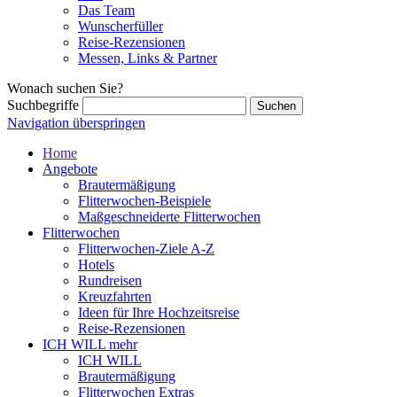
Das Team
Wunscherfüller
Reise-Rezensionen
Messen, Links & Partner
Wonach suchen Sie?
Suchbegriffe
Navigation überspringen
Home
Angebote
Brautermäßigung
Flitterwochen-Beispiele
Maßgeschneiderte Flitterwochen
Flitterwochen
Flitterwochen-Ziele A-Z
Hotels
Rundreisen
Kreuzfahrten
Ideen für Ihre Hochzeitsreise
Reise-Rezensionen
ICH WILL mehr
ICH WILL
Brautermäßigung
Flitterwochen Extras