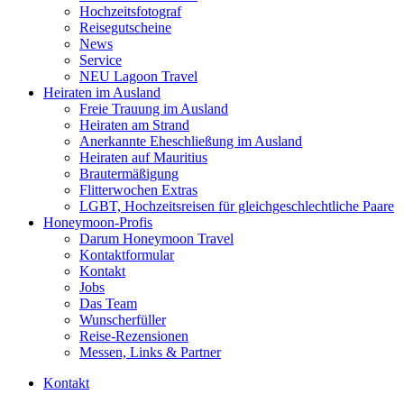
Hochzeitsfotograf
Reisegutscheine
News
Service
NEU Lagoon Travel
Heiraten im Ausland
Freie Trauung im Ausland
Heiraten am Strand
Anerkannte Eheschließung im Ausland
Heiraten auf Mauritius
Brautermäßigung
Flitterwochen Extras
LGBT, Hochzeitsreisen für gleichgeschlechtliche Paare
Honeymoon-Profis
Darum Honeymoon Travel
Kontaktformular
Kontakt
Jobs
Das Team
Wunscherfüller
Reise-Rezensionen
Messen, Links & Partner
Kontakt