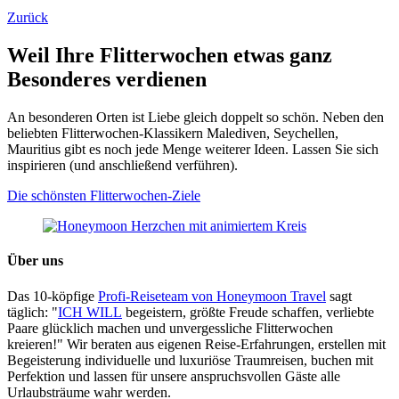
Zurück
Weil Ihre Flitterwochen etwas ganz
Besonderes verdienen
An besonderen Orten ist Liebe gleich doppelt so schön. Neben den
beliebten Flitterwochen-Klassikern Malediven, Seychellen,
Mauritius gibt es noch jede Menge weiterer Ideen. Lassen Sie sich
inspirieren (und anschließend verführen).
Die schönsten Flitterwochen-Ziele
Über uns
Das 10-köpfige
Profi-Reiseteam von Honeymoon Travel
sagt
täglich: "
ICH WILL
begeistern, größte Freude schaffen, verliebte
Paare glücklich machen und unvergessliche Flitterwochen
kreieren!" Wir beraten aus eigenen Reise-Erfahrungen, erstellen mit
Begeisterung individuelle und luxuriöse Traumreisen, buchen mit
Perfektion und lassen für unsere anspruchsvollen Gäste alle
Urlaubsträume wahr werden.