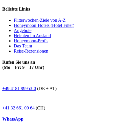
Beliebte Links
Flitterwochen-Ziele von A-Z
Honeymoon-Hotels (Hotel-Filter)
Angebote
Heiraten im Ausland
Honeymoon-Profis
Das Team
Reise-Rezensionen
Rufen Sie uns an
(Mo – Fr: 9 – 17 Uhr)
+49 4181 99953-0
(DE + AT)
+41 32 661 00 64
(CH)
WhatsApp