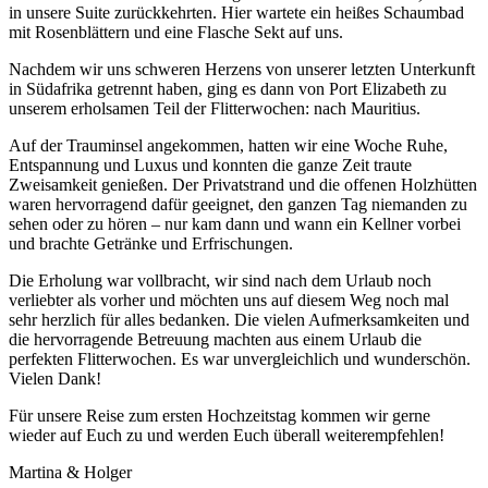
in unsere Suite zurückkehrten. Hier wartete ein heißes Schaumbad
mit Rosenblättern und eine Flasche Sekt auf uns.
Nachdem wir uns schweren Herzens von unserer letzten Unterkunft
in Südafrika getrennt haben, ging es dann von Port Elizabeth zu
unserem erholsamen Teil der Flitterwochen: nach Mauritius.
Auf der Trauminsel angekommen, hatten wir eine Woche Ruhe,
Entspannung und Luxus und konnten die ganze Zeit traute
Zweisamkeit genießen. Der Privatstrand und die offenen Holzhütten
waren hervorragend dafür geeignet, den ganzen Tag niemanden zu
sehen oder zu hören – nur kam dann und wann ein Kellner vorbei
und brachte Getränke und Erfrischungen.
Die Erholung war vollbracht, wir sind nach dem Urlaub noch
verliebter als vorher und möchten uns auf diesem Weg noch mal
sehr herzlich für alles bedanken. Die vielen Aufmerksamkeiten und
die hervorragende Betreuung machten aus einem Urlaub die
perfekten Flitterwochen. Es war unvergleichlich und wunderschön.
Vielen Dank!
Für unsere Reise zum ersten Hochzeitstag kommen wir gerne
wieder auf Euch zu und werden Euch überall weiterempfehlen!
Martina & Holger