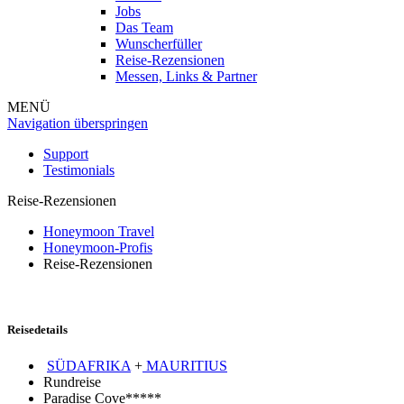
Jobs
Das Team
Wunscherfüller
Reise-Rezensionen
Messen, Links & Partner
MENÜ
Navigation überspringen
Support
Testimonials
Reise-Rezensionen
Honeymoon Travel
Honeymoon-Profis
Reise-Rezensionen
Reisedetails
SÜDAFRIKA
+
MAURITIUS
Rundreise
Paradise Cove*****