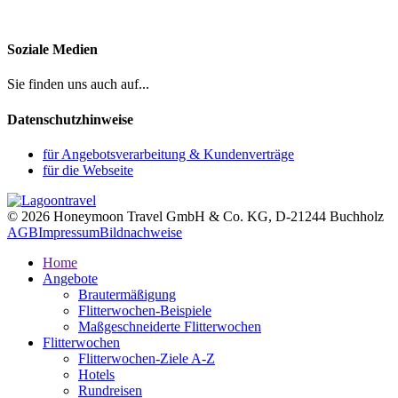
Soziale Medien
Sie finden uns auch auf...
Datenschutzhinweise
für Angebotsverarbeitung & Kundenverträge
für die Webseite
© 2026 Honeymoon Travel GmbH & Co. KG, D-21244 Buchholz
AGB
Impressum
Bildnachweise
Home
Angebote
Brautermäßigung
Flitterwochen-Beispiele
Maßgeschneiderte Flitterwochen
Flitterwochen
Flitterwochen-Ziele A-Z
Hotels
Rundreisen