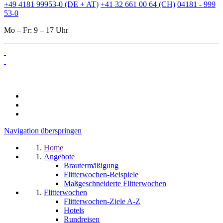
+49 4181 99953-0 (DE + AT)
+41 32 661 00 64 (CH)
04181 - 999
53-0
Mo – Fr: 9 – 17 Uhr
Navigation überspringen
Home
Angebote
Brautermäßigung
Flitterwochen-Beispiele
Maßgeschneiderte Flitterwochen
Flitterwochen
Flitterwochen-Ziele A-Z
Hotels
Rundreisen