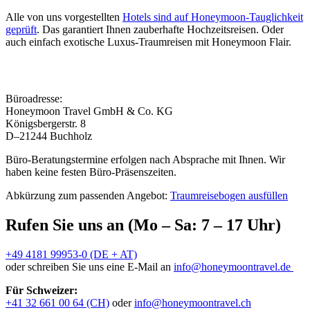
Alle von uns vorgestellten
Hotels sind auf Honeymoon-Tauglichkeit
geprüft
. Das garantiert Ihnen zauberhafte Hochzeitsreisen. Oder
auch einfach exotische Luxus-Traumreisen mit Honeymoon Flair.
Büroadresse:
Honeymoon Travel GmbH & Co. KG
Königsbergerstr. 8
D–21244 Buchholz
Büro-Beratungstermine erfolgen nach Absprache mit Ihnen. Wir
haben keine festen Büro-Präsenszeiten.
Abkürzung zum passenden Angebot:
Traumreisebogen ausfüllen
Rufen Sie uns an (Mo – Sa: 7 – 17 Uhr)
+49 4181 99953-0 (DE + AT)
oder schreiben Sie uns eine E-Mail an
info@honeymoontravel.de
Für Schweizer:
+41 32 661 00 64 (CH)
oder
info@honeymoontravel.ch