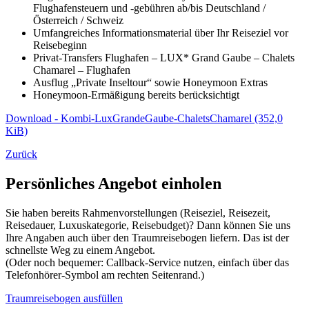
Flughafensteuern und -gebühren ab/bis Deutschland /
Österreich / Schweiz
Umfangreiches Informationsmaterial über Ihr Reiseziel vor
Reisebeginn
Privat-Transfers Flughafen – LUX* Grand Gaube – Chalets
Chamarel – Flughafen
Ausflug „Private Inseltour“ sowie Honeymoon Extras
Honeymoon-Ermäßigung bereits berücksichtigt
Download - Kombi-LuxGrandeGaube-ChaletsChamarel
(352,0
KiB)
Zurück
Persönliches Angebot einholen
Sie haben bereits Rahmenvorstellungen (Reiseziel, Reisezeit,
Reisedauer, Luxuskategorie, Reisebudget)? Dann können Sie uns
Ihre Angaben auch über den Traumreisebogen liefern. Das ist der
schnellste Weg zu einem Angebot.
(Oder noch bequemer: Callback-Service nutzen, einfach über das
Telefonhörer-Symbol am rechten Seitenrand.)
Traumreisebogen ausfüllen