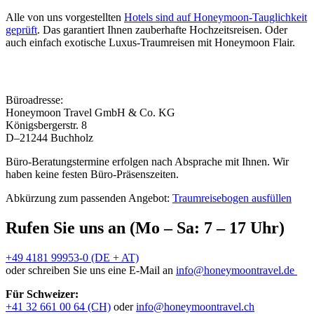
Alle von uns vorgestellten
Hotels sind auf Honeymoon-Tauglichkeit
geprüft
. Das garantiert Ihnen zauberhafte Hochzeitsreisen. Oder
auch einfach exotische Luxus-Traumreisen mit Honeymoon Flair.
Büroadresse:
Honeymoon Travel GmbH & Co. KG
Königsbergerstr. 8
D–21244 Buchholz
Büro-Beratungstermine erfolgen nach Absprache mit Ihnen. Wir
haben keine festen Büro-Präsenszeiten.
Abkürzung zum passenden Angebot:
Traumreisebogen ausfüllen
Rufen Sie uns an (Mo – Sa: 7 – 17 Uhr)
+49 4181 99953-0 (DE + AT)
oder schreiben Sie uns eine E-Mail an
info@honeymoontravel.de
Für Schweizer:
+41 32 661 00 64 (CH)
oder
info@honeymoontravel.ch