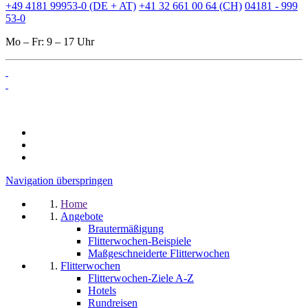
+49 4181 99953-0 (DE + AT)
+41 32 661 00 64 (CH)
04181 - 999
53-0
Mo – Fr: 9 – 17 Uhr
Navigation überspringen
Home
Angebote
Brautermäßigung
Flitterwochen-Beispiele
Maßgeschneiderte Flitterwochen
Flitterwochen
Flitterwochen-Ziele A-Z
Hotels
Rundreisen