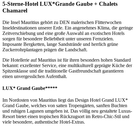
5-Sterne-Hotel
LUX*Grande Gaube + Chalets
Chamarel
Die Insel Mauritius gehört zu DEN malerischen Flitterwochen
Inseldestinationen unserer Erde. Ein angenehmes Klima, die geringe
Zeitverschiebung und eine große Auswahl an exotischen Hotels
sorgen für besondere Beliebtheit unter unseren Fernzielen.
Imposante Bergketten, lange Sandstrände und herrlich grüne
Zuckerrohrplantagen prägen die Landschaft.
Die Hotellerie auf Mauritius ist für ihren besonders hohen Standard
bekannt: exzellenter Service, eine multikulturell geprägte Küche der
Spitzenklasse und die traditionelle Gastfreundschaft garantieren
einen unvergesslichen Aufenthalt.
LUX* Grand Gaube*****
Im Nordosten von Mauritius liegt das Design Hotel Grand LUX*
Grand Gaube, welches von satten Tropengärten, sanften Buchten
und ruhigen Lagunen umgeben ist. Das völlig neu gestaltete Luxus-
Resort bietet einen tropischen Rückzugsort im Retro-Chic-Stil und
viele besondere, authentische Hotel-Extras.