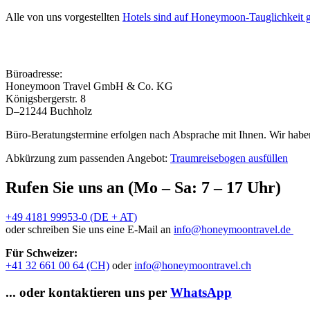
Alle von uns vorgestellten
Hotels sind auf Honeymoon-Tauglichkeit g
Büroadresse:
Honeymoon Travel GmbH & Co. KG
Königsbergerstr. 8
D–21244 Buchholz
Büro-Beratungstermine erfolgen nach Absprache mit Ihnen. Wir haben
Abkürzung zum passenden Angebot:
Traumreisebogen ausfüllen
Rufen Sie uns an (Mo – Sa: 7 – 17 Uhr)
+49 4181 99953-0 (DE + AT)
oder schreiben Sie uns eine E-Mail an
info@honeymoontravel.de
Für Schweizer:
+41 32 661 00 64 (CH)
oder
info@honeymoontravel.ch
... oder kontaktieren uns per
WhatsApp