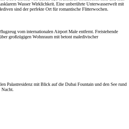
asklarem Wasser Wirklichkeit. Eine unberührte Unterwasserwelt mit
ediven sind der perfekte Ort für romantische Flitterwochen.
lugzeug vom internationalen Airport Male entfernt. Freistehende
n über großzügigen Wohnraum mit betont maledivischer
llen Palastresidenz mit Blick auf die Dubai Fountain und den See rund
1 Nacht.