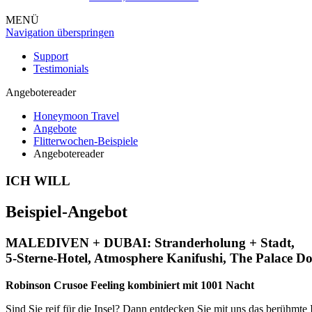
MENÜ
Navigation überspringen
Support
Testimonials
Angebotereader
Honeymoon Travel
Angebote
Flitterwochen-Beispiele
Angebotereader
ICH WILL
Beispiel-Angebot
MALEDIVEN + DUBAI: Stranderholung + Stadt,
5-Sterne-Hotel,
Atmosphere Kanifushi, The Palace 
Robinson Crusoe Feeling kombiniert mit 1001 Nacht
Sind Sie reif für die Insel? Dann entdecken Sie mit uns das berühmte