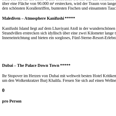
über eine Fläche von 90.000 m² erstrecken, wird der Traum von lang
den schönsten Korallenriffen, buntesten Fischen und einsamsten Tauc
Malediven – Atmosphere Kanifushi *****
Kanifushi Island liegt auf dem Lhaviyani Atoll in der wunderschönen
Strandvillen erstrecken sich idyllisch über eine zwei Kilometer lang
Inneneinrichtung und bieten ein sorgloses, Fünf-Sterne-Resort-Erlebn
Dubai – The Palace Down Town *****
Ihr Stopover im Herzen von Dubai mit weltweit besten Hotel Kritiken 
um den Wolkenkratzer Burj Khalifa. Freuen Sie sich auf einen Wellne
0
pro Person