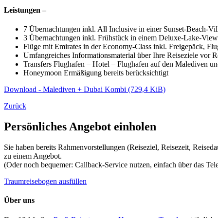
Leistungen –
7 Übernachtungen inkl. All Inclusive in einer Sunset-Beach-V
3 Übernachtungen inkl. Frühstück in einem Deluxe-Lake-Vi
Flüge mit Emirates in der Economy-Class inkl. Freigepäck, Flu
Umfangreiches Informationsmaterial über Ihre Reiseziele vor 
Transfers Flughafen – Hotel – Flughafen auf den Malediven un
Honeymoon Ermäßigung bereits berücksichtigt
Download - Malediven + Dubai Kombi
(729,4 KiB)
Zurück
Persönliches Angebot einholen
Sie haben bereits Rahmenvorstellungen (Reiseziel, Reisezeit, Reised
zu einem Angebot.
(Oder noch bequemer: Callback-Service nutzen, einfach über das Te
Traumreisebogen ausfüllen
Über uns