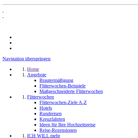
Navigation überspringen
Home
Angebote
Brautermäßigung
Flitterwochen-Beispiele
Maßgeschneiderte Flitterwochen
Flitterwochen
Flitterwochen-Ziele A-Z
Hotels
Rundreisen
Kreuzfahrten
Ideen für Ihre Hochzeitsreise
Reise-Rezensionen
ICH WILL mehr