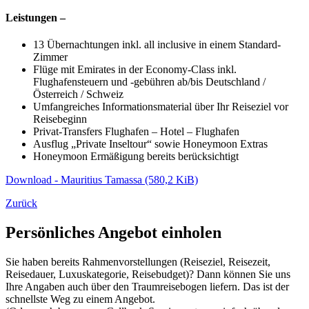
Leistungen –
13 Übernachtungen inkl. all inclusive in einem Standard-
Zimmer
Flüge mit Emirates in der Economy-Class inkl.
Flughafensteuern und -gebühren ab/bis Deutschland /
Österreich / Schweiz
Umfangreiches Informationsmaterial über Ihr Reiseziel vor
Reisebeginn
Privat-Transfers Flughafen – Hotel – Flughafen
Ausflug „Private Inseltour“ sowie Honeymoon Extras
Honeymoon Ermäßigung bereits berücksichtigt
Download - Mauritius Tamassa
(580,2 KiB)
Zurück
Persönliches Angebot einholen
Sie haben bereits Rahmenvorstellungen (Reiseziel, Reisezeit,
Reisedauer, Luxuskategorie, Reisebudget)? Dann können Sie uns
Ihre Angaben auch über den Traumreisebogen liefern. Das ist der
schnellste Weg zu einem Angebot.