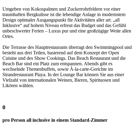
Umgeben von Kokospalmen und Zuckerrohrfeldern vor einer
traumhaften Bergkulisse ist die lebendige Anlage in modernstem
Design optimaler Ausgangspunkt für Aktivitäten aller art. „all
Inklusive“ auf hohem Niveau erfreut das Budget und das Gefühl
unbeschwerter Ferien – Luxus pur und eine großzügige Weite allen
Ortes.
Die Terrasse des Hauptrestaurants überragt den Swimmingpool und
besteht aus drei Teilen, basierend auf dem Konzept der Open
Cuisine und des Show Cookings. Das Beach Restaurant und die
Beach Bar sind ein Platz zum entspannen. Abends gibt es
wechselnde Themenbuffets, sowie À-la-carte-Gerichte im
Strandrestaurant Playa. In der Lounge Bar können Sie aus einer
Vielzahl von internationalen Weinen, Bieren, Spirituosen und
Likören wählen.
0
pro Person all inclusive in einem Standard-Zimmer