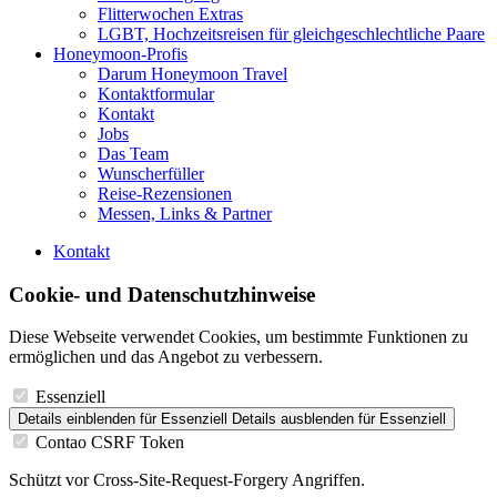
Flitterwochen Extras
LGBT, Hochzeitsreisen für gleichgeschlechtliche Paare
Honeymoon-Profis
Darum Honeymoon Travel
Kontaktformular
Kontakt
Jobs
Das Team
Wunscherfüller
Reise-Rezensionen
Messen, Links & Partner
Kontakt
Cookie- und Datenschutzhinweise
Diese Webseite verwendet Cookies, um bestimmte Funktionen zu
ermöglichen und das Angebot zu verbessern.
Essenziell
Details einblenden
für Essenziell
Details ausblenden
für Essenziell
Contao CSRF Token
Schützt vor Cross-Site-Request-Forgery Angriffen.