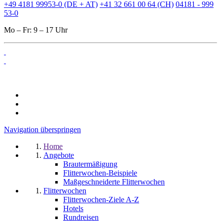
+49 4181 99953-0 (DE + AT)
+41 32 661 00 64 (CH)
04181 - 999
53-0
Mo – Fr: 9 – 17 Uhr
Navigation überspringen
Home
Angebote
Brautermäßigung
Flitterwochen-Beispiele
Maßgeschneiderte Flitterwochen
Flitterwochen
Flitterwochen-Ziele A-Z
Hotels
Rundreisen