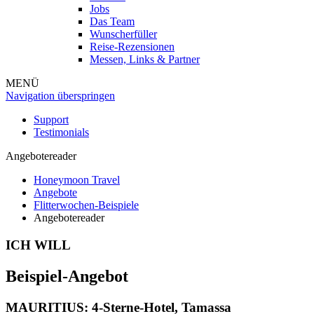
Jobs
Das Team
Wunscherfüller
Reise-Rezensionen
Messen, Links & Partner
MENÜ
Navigation überspringen
Support
Testimonials
Angebotereader
Honeymoon Travel
Angebote
Flitterwochen-Beispiele
Angebotereader
ICH WILL
Beispiel-Angebot
MAURITIUS: 4-Sterne-Hotel,
Tamassa