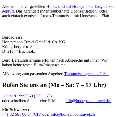
Alle von uns vorgestellten
Hotels sind auf Honeymoon-Tauglichkeit
geprüft
. Das garantiert Ihnen zauberhafte Hochzeitsreisen. Oder
auch einfach exotische Luxus-Traumreisen mit Honeymoon Flair.
Büroadresse:
Honeymoon Travel GmbH & Co. KG
Königsbergerstr. 8
D–21244 Buchholz
Büro-Beratungstermine erfolgen nach Absprache mit Ihnen. Wir
haben keine festen Büro-Präsenszeiten.
Abkürzung zum passenden Angebot:
Traumreisebogen ausfüllen
Rufen Sie uns an (Mo – Sa: 7 – 17 Uhr)
+49 4181 99953-0 (DE + AT)
oder schreiben Sie uns eine E-Mail an
info@honeymoontravel.de
Für Schweizer:
+41 32 661 00 64 (CH)
oder
info@honeymoontravel.ch