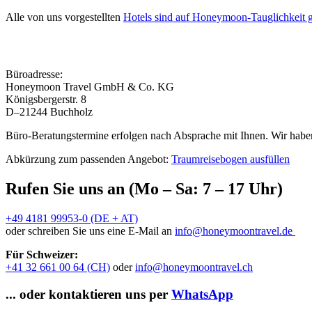
Alle von uns vorgestellten
Hotels sind auf Honeymoon-Tauglichkeit g
Büroadresse:
Honeymoon Travel GmbH & Co. KG
Königsbergerstr. 8
D–21244 Buchholz
Büro-Beratungstermine erfolgen nach Absprache mit Ihnen. Wir haben
Abkürzung zum passenden Angebot:
Traumreisebogen ausfüllen
Rufen Sie uns an (Mo – Sa: 7 – 17 Uhr)
+49 4181 99953-0 (DE + AT)
oder schreiben Sie uns eine E-Mail an
info@honeymoontravel.de
Für Schweizer:
+41 32 661 00 64 (CH)
oder
info@honeymoontravel.ch
... oder kontaktieren uns per
WhatsApp