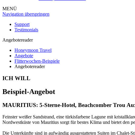
MENÜ
Navigation überspringen
Support
Testimonials
Angebotereader
Honeymoon Travel
Angebote
Flitterwochen-Beispiele
Angebotereader
ICH WILL
Beispiel-Angebot
MAURITIUS: 5-Sterne-Hotel,
Beachcomber Trou Aux
Feinster weißer Sandstrand, eine türkisfarbene Lagune mit kristallk
Nordwestküste von Mauritius sorgt für bestes Klima und bietet den 
Die Unterkünfte sind in aufwändig ausgestatteten Suiten im Chalet-St