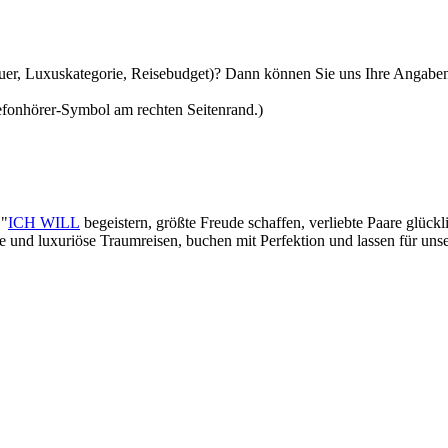
auer, Luxuskategorie, Reisebudget)? Dann können Sie uns Ihre Angaben
lefonhörer-Symbol am rechten Seitenrand.)
 "
ICH WILL
begeistern, größte Freude schaffen, verliebte Paare glück
lle und luxuriöse Traumreisen, buchen mit Perfektion und lassen für un