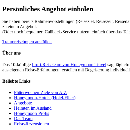
Persönliches Angebot einholen
Sie haben bereits Rahmenvorstellungen (Reiseziel, Reisezeit, Reised
zu einem Angebot.
(Oder noch bequemer: Callback-Service nutzen, einfach über das Te
Traumreisebogen ausfüllen
Über uns
Das 10-köpfige
Profi-Reiseteam von Honeymoon Travel
sagt täglich:
aus eigenen Reise-Erfahrungen, erstellen mit Begeisterung individue
Beliebte Links
Flitterwochen-Ziele von A-Z
Honeymoon-Hotels (Hotel-Filter)
Angebote
Heiraten im Ausland
Honeymoon-Profis
Das Team
Reise-Rezensionen