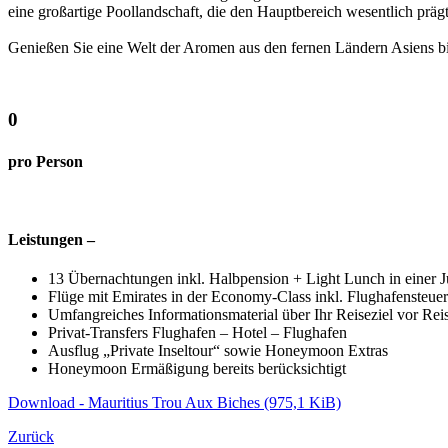
eine großartige Poollandschaft, die den Hauptbereich wesentlich prägt
Genießen Sie eine Welt der Aromen aus den fernen Ländern Asiens bi
0
pro Person
Leistungen –
13 Übernachtungen inkl. Halbpension + Light Lunch in einer J
Flüge mit Emirates in der Economy-Class inkl. Flughafensteuer
Umfangreiches Informationsmaterial über Ihr Reiseziel vor Rei
Privat-Transfers Flughafen – Hotel – Flughafen
Ausflug „Private Inseltour“ sowie Honeymoon Extras
Honeymoon Ermäßigung bereits berücksichtigt
Download - Mauritius Trou Aux Biches
(975,1 KiB)
Zurück