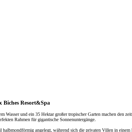
 Biches Resort&Spa
larem Wasser und ein 35 Hektar großer tropischer Garten machen den ze
perfekten Rahmen für gigantische Sonnenuntergänge.
il halbmondförmig angelegt, während sich die privaten Villen in einem