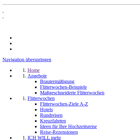
Navigation überspringen
Home
Angebote
Brautermäßigung
Flitterwochen-Beispiele
Maßgeschneiderte Flitterwochen
Flitterwochen
Flitterwochen-Ziele A-Z
Hotels
Rundreisen
Kreuzfahrten
Ideen für Ihre Hochzeitsreise
Reise-Rezensionen
ICH WILL mehr