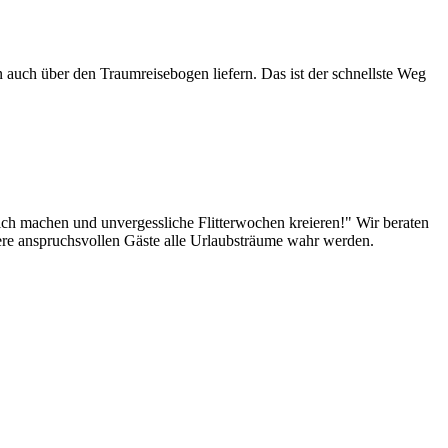
 auch über den Traumreisebogen liefern. Das ist der schnellste Weg
lich machen und unvergessliche Flitterwochen kreieren!" Wir beraten
sere anspruchsvollen Gäste alle Urlaubsträume wahr werden.