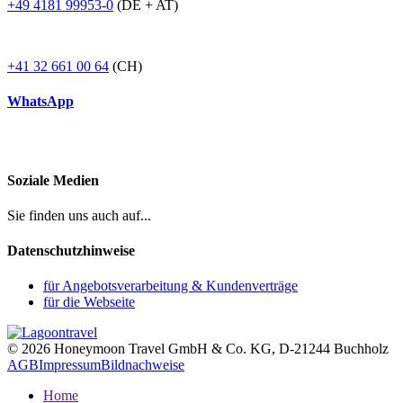
+49 4181 99953-0
(DE + AT)
+41 32 661 00 64
(CH)
WhatsApp
Soziale Medien
Sie finden uns auch auf...
Datenschutzhinweise
für Angebotsverarbeitung & Kundenverträge
für die Webseite
© 2026 Honeymoon Travel GmbH & Co. KG, D-21244 Buchholz
AGB
Impressum
Bildnachweise
Home