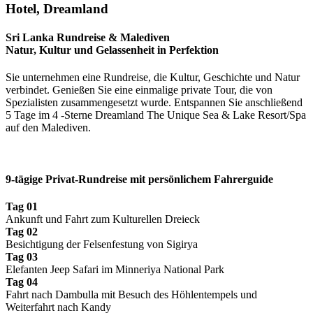
Hotel,
Dreamland
Sri Lanka Rundreise & Malediven
Natur, Kultur und Gelassenheit in Perfektion
Sie unternehmen eine Rundreise, die Kultur, Geschichte und Natur
verbindet. Genießen Sie eine einmalige private Tour, die von
Spezialisten zusammengesetzt wurde. Entspannen Sie anschließend
5 Tage im 4 -Sterne Dreamland The Unique Sea & Lake Resort/Spa
auf den Malediven.
9-tägige Privat-Rundreise mit persönlichem Fahrerguide
Tag 01
Ankunft und Fahrt zum Kulturellen Dreieck
Tag 02
Besichtigung der Felsenfestung von Sigirya
Tag 03
Elefanten Jeep Safari im Minneriya National Park
Tag 04
Fahrt nach Dambulla mit Besuch des Höhlentempels und
Weiterfahrt nach Kandy