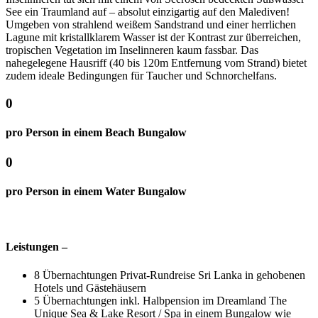
See ein Traumland auf – absolut einzigartig auf den Malediven!
Umgeben von strahlend weißem Sandstrand und einer herrlichen
Lagune mit kristallklarem Wasser ist der Kontrast zur überreichen,
tropischen Vegetation im Inselinneren kaum fassbar. Das
nahegelegene Hausriff (40 bis 120m Entfernung vom Strand) bietet
zudem ideale Bedingungen für Taucher und Schnorchelfans.
0
pro Person in einem Beach Bungalow
0
pro Person in einem Water Bungalow
Leistungen –
8 Übernachtungen Privat-Rundreise Sri Lanka in gehobenen
Hotels und Gästehäusern
5 Übernachtungen inkl. Halbpension im Dreamland The
Unique Sea & Lake Resort / Spa in einem Bungalow wie