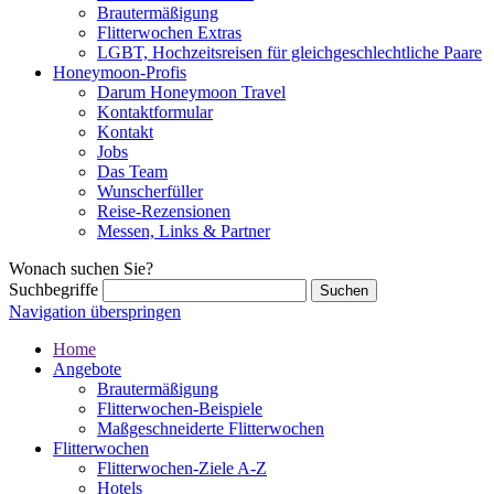
Brautermäßigung
Flitterwochen Extras
LGBT, Hochzeitsreisen für gleichgeschlechtliche Paare
Honeymoon-Profis
Darum Honeymoon Travel
Kontaktformular
Kontakt
Jobs
Das Team
Wunscherfüller
Reise-Rezensionen
Messen, Links & Partner
Wonach suchen Sie?
Suchbegriffe
Navigation überspringen
Home
Angebote
Brautermäßigung
Flitterwochen-Beispiele
Maßgeschneiderte Flitterwochen
Flitterwochen
Flitterwochen-Ziele A-Z
Hotels