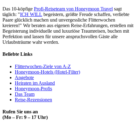
Das 10-köpfige
Profi-Reiseteam von Honeymoon Travel
sagt
täglich: "
ICH WILL
begeistern, größte Freude schaffen, verliebte
Paare glücklich machen und unvergessliche Flitterwochen
kreieren!" Wir beraten aus eigenen Reise-Erfahrungen, erstellen mit
Begeisterung individuelle und luxuriöse Traumreisen, buchen mit
Perfektion und lassen für unsere anspruchsvollen Gäste alle
Urlaubsträume wahr werden.
Beliebte Links
Flitterwochen-Ziele von A-Z
Honeymoon-Hotels (Hotel-Filter)
Angebote
Heiraten im Ausland
Honeymoon-Profis
Das Team
Reise-Rezensionen
Rufen Sie uns an
(Mo – Fr: 9 – 17 Uhr)