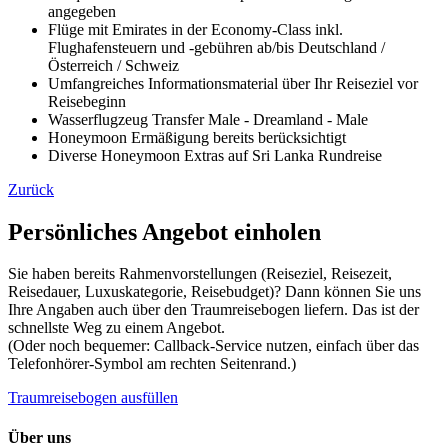
angegeben
Flüge mit Emirates in der Economy-Class inkl.
Flughafensteuern und -gebühren ab/bis Deutschland /
Österreich / Schweiz
Umfangreiches Informationsmaterial über Ihr Reiseziel vor
Reisebeginn
Wasserflugzeug Transfer Male - Dreamland - Male
Honeymoon Ermäßigung bereits berücksichtigt
Diverse Honeymoon Extras auf Sri Lanka Rundreise
Zurück
Persönliches Angebot einholen
Sie haben bereits Rahmenvorstellungen (Reiseziel, Reisezeit,
Reisedauer, Luxuskategorie, Reisebudget)? Dann können Sie uns
Ihre Angaben auch über den Traumreisebogen liefern. Das ist der
schnellste Weg zu einem Angebot.
(Oder noch bequemer: Callback-Service nutzen, einfach über das
Telefonhörer-Symbol am rechten Seitenrand.)
Traumreisebogen ausfüllen
Über uns