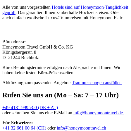
Alle von uns vorgestellten
Hotels sind auf Honeymoon-Tauglichkeit
geprüft
. Das garantiert Ihnen zauberhafte Hochzeitsreisen. Oder
auch einfach exotische Luxus-Traumreisen mit Honeymoon Flair.
Büroadresse:
Honeymoon Travel GmbH & Co. KG
Königsbergerstr. 8
D–21244 Buchholz
Büro-Beratungstermine erfolgen nach Absprache mit Ihnen. Wir
haben keine festen Büro-Präsenszeiten.
Abkürzung zum passenden Angebot:
Traumreisebogen ausfüllen
Rufen Sie uns an (Mo – Sa: 7 – 17 Uhr)
+49 4181 99953-0 (DE + AT)
oder schreiben Sie uns eine E-Mail an
info@honeymoontravel.de
Für Schweizer:
+41 32 661 00 64 (CH)
oder
info@honeymoontravel.ch