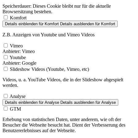
Speicherdauer:
Dieses Cookie bleibt nur für die aktuelle
Browsersitzung bestehen.
Komfort
Details einblenden
für Komfort
Details ausblenden
für Komfort
Z.B. Anzeigen von Youtube und Vimeo Videos
Vimeo
Anbieter:
Vimeo
Youtube
Anbieter:
Google
Slideshow Videos (Youtube, Vimeo, etc)
Videos, u. a. YouTube Videos, die in der Slideshow abgespielt
werden.
Analyse
Details einblenden
für Analyse
Details ausblenden
für Analyse
GTM
Erhebung von statistischen Daten, unter anderem, wie oft der
Besucher die Webseite besucht hat. Dient der Verbesserung des
Benutzererlebnisses auf der Webseite.