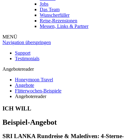
Jobs
Das Team
Wunscherfüller
Reise-Rezensionen
Messen, Links & Partner
MENÜ
Navigation überspringen
Support
Testimonials
Angebotereader
Honeymoon Travel
Angebote
Flitterwochen-Beispiele
Angebotereader
ICH WILL
Beispiel-Angebot
SRI LANKA Rundreise & Malediven: 4-Sterne-