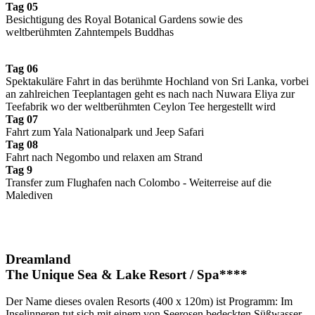
Tag 05
Besichtigung des Royal Botanical Gardens sowie des
weltberühmten Zahntempels Buddhas
Tag 06
Spektakuläre Fahrt in das berühmte Hochland von Sri Lanka, vorbei
an zahlreichen Teeplantagen geht es nach nach Nuwara Eliya zur
Teefabrik wo der weltberühmten Ceylon Tee hergestellt wird
Tag 07
Fahrt zum Yala Nationalpark und Jeep Safari
Tag 08
Fahrt nach Negombo und relaxen am Strand
Tag 9
Transfer zum Flughafen nach Colombo - Weiterreise auf die
Malediven
Dreamland
The Unique Sea & Lake Resort / Spa****
Der Name dieses ovalen Resorts (400 x 120m) ist Programm: Im
Inselinneren tut sich mit einem von Seerosen bedeckten Süßwasser