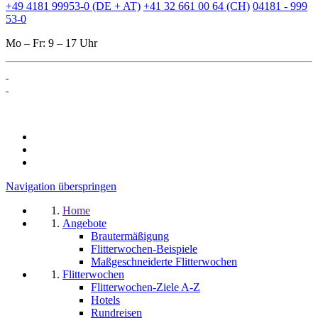
+49 4181 99953-0 (DE + AT)
+41 32 661 00 64 (CH)
04181 - 999
53-0
Mo – Fr: 9 – 17 Uhr
Navigation überspringen
Home
Angebote
Brautermäßigung
Flitterwochen-Beispiele
Maßgeschneiderte Flitterwochen
Flitterwochen
Flitterwochen-Ziele A-Z
Hotels
Rundreisen