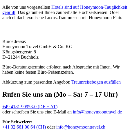
Alle von uns vorgestellten
Hotels sind auf Honeymoon-Tauglichkeit
geprüft
. Das garantiert Ihnen zauberhafte Hochzeitsreisen. Oder
auch einfach exotische Luxus-Traumreisen mit Honeymoon Flair.
Büroadresse:
Honeymoon Travel GmbH & Co. KG
Königsbergerstr. 8
D–21244 Buchholz
Büro-Beratungstermine erfolgen nach Absprache mit Ihnen. Wir
haben keine festen Büro-Präsenszeiten.
Abkürzung zum passenden Angebot:
Traumreisebogen ausfüllen
Rufen Sie uns an (Mo – Sa: 7 – 17 Uhr)
+49 4181 99953-0 (DE + AT)
oder schreiben Sie uns eine E-Mail an
info@honeymoontravel.de
Für Schweizer:
+41 32 661 00 64 (CH)
oder
info@honeymoontravel.ch