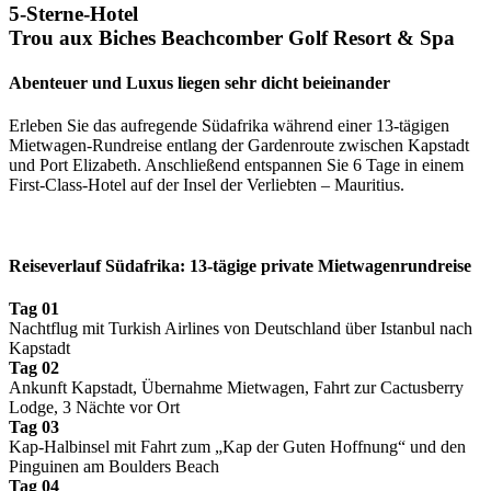
5-Sterne-Hotel
Trou aux Biches Beachcomber Golf Resort & Spa
Abenteuer und Luxus liegen sehr dicht beieinander
Erleben Sie das aufregende Südafrika während einer 13-tägigen
Mietwagen-Rundreise entlang der Gardenroute zwischen Kapstadt
und Port Elizabeth. Anschließend entspannen Sie 6 Tage in einem
First-Class-Hotel auf der Insel der Verliebten – Mauritius.
Reiseverlauf Südafrika: 13-tägige private Mietwagenrundreise
Tag 01
Nachtflug mit Turkish Airlines von Deutschland über Istanbul nach
Kapstadt
Tag 02
Ankunft Kapstadt, Übernahme Mietwagen, Fahrt zur Cactusberry
Lodge, 3 Nächte vor Ort
Tag 03
Kap-Halbinsel mit Fahrt zum „Kap der Guten Hoffnung“ und den
Pinguinen am Boulders Beach
Tag 04