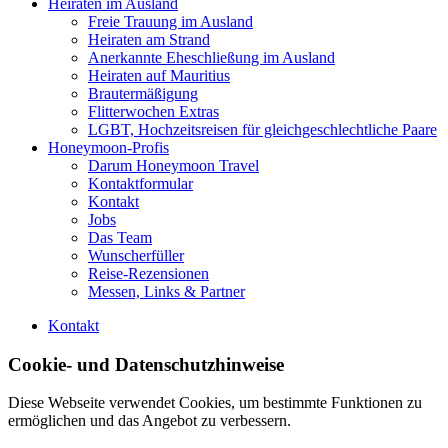
Heiraten im Ausland
Freie Trauung im Ausland
Heiraten am Strand
Anerkannte Eheschließung im Ausland
Heiraten auf Mauritius
Brautermäßigung
Flitterwochen Extras
LGBT, Hochzeitsreisen für gleichgeschlechtliche Paare
Honeymoon-Profis
Darum Honeymoon Travel
Kontaktformular
Kontakt
Jobs
Das Team
Wunscherfüller
Reise-Rezensionen
Messen, Links & Partner
Kontakt
Cookie- und Datenschutzhinweise
Diese Webseite verwendet Cookies, um bestimmte Funktionen zu
ermöglichen und das Angebot zu verbessern.