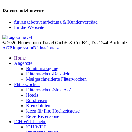
Datenschutzhinweise
für Angebotsverarbeitung & Kundenverträge
für die Webseite
© 2026 Honeymoon Travel GmbH & Co. KG, D-21244 Buchholz
AGB
Impressum
Bildnachweise
Home
Angebote
Brautermäßigung
Flitterwochen-Beispiele
Maßgeschneiderte Flitterwochen
Flitterwochen
Flitterwochen-Ziele A-Z
Hotels
Rundreisen
Kreuzfahrten
Ideen für Ihre Hochzeitsreise
Reise-Rezensionen
ICH WILL mehr
ICH WILL