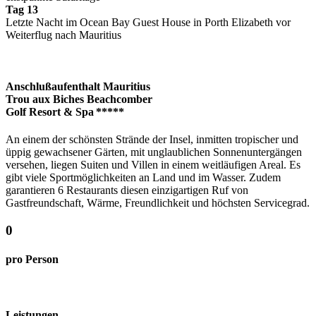
Tag 13
Letzte Nacht im Ocean Bay Guest House in Porth Elizabeth vor
Weiterflug nach Mauritius
Anschlußaufenthalt Mauritius
Trou aux Biches Beachcomber
Golf Resort & Spa *****
An einem der schönsten Strände der Insel, inmitten tropischer und
üppig gewachsener Gärten, mit unglaublichen Sonnenuntergängen
versehen, liegen Suiten und Villen in einem weitläufigen Areal. Es
gibt viele Sportmöglichkeiten an Land und im Wasser. Zudem
garantieren 6 Restaurants diesen einzigartigen Ruf von
Gastfreundschaft, Wärme, Freundlichkeit und höchsten Servicegrad.
0
pro Person
Leistungen –