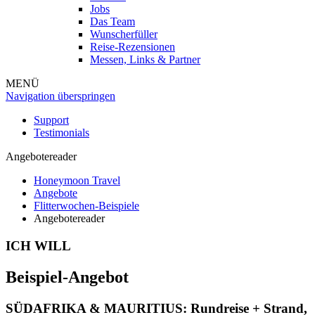
Jobs
Das Team
Wunscherfüller
Reise-Rezensionen
Messen, Links & Partner
MENÜ
Navigation überspringen
Support
Testimonials
Angebotereader
Honeymoon Travel
Angebote
Flitterwochen-Beispiele
Angebotereader
ICH WILL
Beispiel-Angebot
SÜDAFRIKA & MAURITIUS: Rundreise + Strand,