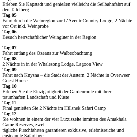
Erleben Sie Kapstadt und genießen vielleicht die Seilbahnfahrt auf
den Tafelberg
Tag 05
Fahrt durch die Weinregion zur L’Avenir Country Lodge, 2 Nächte
vor Ort inkl. Weinprobe
Tag 06
Besuch herrschaftlicher Weingüter in der Region
Tag 07
Fahrt entlang des Ozeans zur Walbeobachtung
Tag 08
2 Nächte in in der Whalesong Lodge, Lagoon View
Tag 09
Fahrt nach Knysna – die Stadt der Austern, 2 Nächte in Overweer
Guest House
Tag 10
Erleben Sie die Einzigartigkeit der Gardenroute mit ihrer
traumhaften Landschaft und Küste
Tag 11
Final genießen Sie 2 Nächte im Hillsnek Safari Camp
Tag 12
Sie wohnen in einem der vier Luxuszelte inmitten des Amakhala
Game Reserves, zwei
tägliche Pirschfahrten garantieren exklusive, erlebnisreiche und
enstpannte Safaritage