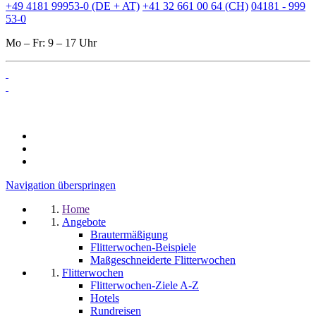
+49 4181 99953-0 (DE + AT)
+41 32 661 00 64 (CH)
04181 - 999
53-0
Mo – Fr: 9 – 17 Uhr
Navigation überspringen
Home
Angebote
Brautermäßigung
Flitterwochen-Beispiele
Maßgeschneiderte Flitterwochen
Flitterwochen
Flitterwochen-Ziele A-Z
Hotels
Rundreisen