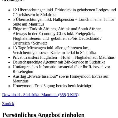
12 Übernachtungen inkl. Frühstück in gehobenen Lodges und
Gästehäusern in Südafrika
5 Übernachtungen inkl. Halbpension + Lunch in einer Junior
Suite auf Mauritius
Flüge mit Turkish Airlines, Airlink und South African
Airways in der E conomy-Class inkl. Freigepäck,
Flughafensteuern und -gebühren ab/bis Deutschland /
Österreich / Schweiz
13 Tage Mietwagen inkl. aller gefahrenen km,
Versicherungen sowie Kartenmaterial in Südafrika
Privat-Transfers Flughafen – Hotel – Flughafen auf Mauritius
Deutschsprachige Agentur mit 24h-Service in Südafrika
Umfangreiches Informationsmaterial über Ihr Reiseziel vor
Reisebeginn
Ausflug „Private Inseltour“ sowie Honeymoon Extras auf
Mauritius
Honeymoon Ermäßigung bereits berücksichtigt
Download - Südafrika_Mauritius
(658,3 KiB)
Zurück
Persönliches Angebot einholen