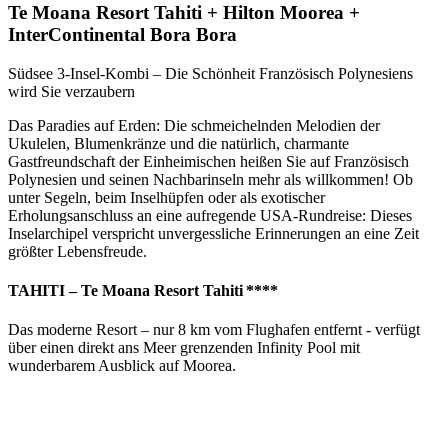
Te Moana Resort Tahiti + Hilton Moorea +
InterContinental Bora Bora
Südsee 3-Insel-Kombi – Die Schönheit Französisch Polynesiens
wird Sie verzaubern
Das Paradies auf Erden: Die schmeichelnden Melodien der
Ukulelen, Blumenkränze und die natürlich, charmante
Gastfreundschaft der Einheimischen heißen Sie auf Französisch
Polynesien und seinen Nachbarinseln mehr als willkommen! Ob
unter Segeln, beim Inselhüpfen oder als exotischer
Erholungsanschluss an eine aufregende USA-Rundreise: Dieses
Inselarchipel verspricht unvergessliche Erinnerungen an eine Zeit
größter Lebensfreude.
TAHITI – Te Moana Resort Tahiti ****
Das moderne Resort – nur 8 km vom Flughafen entfernt - verfügt
über einen direkt ans Meer grenzenden Infinity Pool mit
wunderbarem Ausblick auf Moorea.