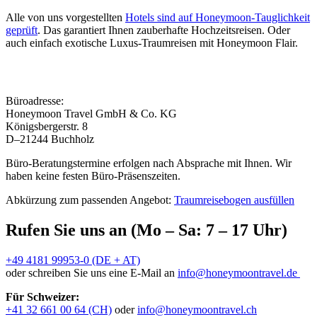
Alle von uns vorgestellten
Hotels sind auf Honeymoon-Tauglichkeit
geprüft
. Das garantiert Ihnen zauberhafte Hochzeitsreisen. Oder
auch einfach exotische Luxus-Traumreisen mit Honeymoon Flair.
Büroadresse:
Honeymoon Travel GmbH & Co. KG
Königsbergerstr. 8
D–21244 Buchholz
Büro-Beratungstermine erfolgen nach Absprache mit Ihnen. Wir
haben keine festen Büro-Präsenszeiten.
Abkürzung zum passenden Angebot:
Traumreisebogen ausfüllen
Rufen Sie uns an (Mo – Sa: 7 – 17 Uhr)
+49 4181 99953-0 (DE + AT)
oder schreiben Sie uns eine E-Mail an
info@honeymoontravel.de
Für Schweizer:
+41 32 661 00 64 (CH)
oder
info@honeymoontravel.ch