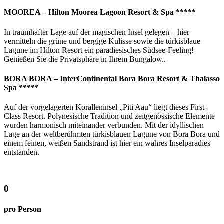
MOOREA – Hilton Moorea Lagoon Resort & Spa *****
In traumhafter Lage auf der magischen Insel gelegen – hier
vermitteln die grüne und bergige Kulisse sowie die türkisblaue
Lagune im Hilton Resort ein paradiesisches Südsee-Feeling!
Genießen Sie die Privatsphäre in Ihrem Bungalow..
BORA BORA – InterContinental Bora Bora Resort & Thalasso
Spa *****
Auf der vorgelagerten Koralleninsel „Piti Aau“ liegt dieses First-
Class Resort. Polynesische Tradition und zeitgenössische Elemente
wurden harmonisch miteinander verbunden. Mit der idyllischen
Lage an der weltberühmten türkisblauen Lagune von Bora Bora und
einem feinen, weißen Sandstrand ist hier ein wahres Inselparadies
entstanden.
0
pro Person