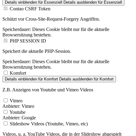
Details einblenden
für Essenziell
Details ausblenden
für Essenziell
Contao CSRF Token
Schützt vor Cross-Site-Request-Forgery Angriffen.
Speicherdauer:
Dieses Cookie bleibt nur für die aktuelle
Browsersitzung bestehen.
PHP SESSION ID
Speichert die aktuelle PHP-Session.
Speicherdauer:
Dieses Cookie bleibt nur für die aktuelle
Browsersitzung bestehen.
Komfort
Details einblenden
für Komfort
Details ausblenden
für Komfort
Z.B. Anzeigen von Youtube und Vimeo Videos
Vimeo
Anbieter:
Vimeo
Youtube
Anbieter:
Google
Slideshow Videos (Youtube, Vimeo, etc)
Videos, u. a. YouTube Videos, die in der Slideshow abgespielt