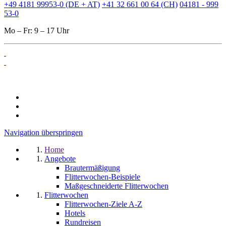
+49 4181 99953-0 (DE + AT)
+41 32 661 00 64 (CH)
04181 - 999
53-0
Mo – Fr: 9 – 17 Uhr
Navigation überspringen
Home
Angebote
Brautermäßigung
Flitterwochen-Beispiele
Maßgeschneiderte Flitterwochen
Flitterwochen
Flitterwochen-Ziele A-Z
Hotels
Rundreisen