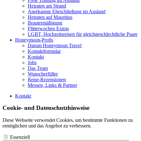
Freie Trauung im Ausland
Heiraten am Strand
Anerkannte Eheschließung im Ausland
Heiraten auf Mauritius
Brautermäßigung
Flitterwochen Extras
LGBT, Hochzeitsreisen für gleichgeschlechtliche Paare
Honeymoon-Profis
Darum Honeymoon Travel
Kontaktformular
Kontakt
Jobs
Das Team
Wunscherfüller
Reise-Rezensionen
Messen, Links & Partner
Kontakt
Cookie- und Datenschutzhinweise
Diese Webseite verwendet Cookies, um bestimmte Funktionen zu
ermöglichen und das Angebot zu verbessern.
Essenziell