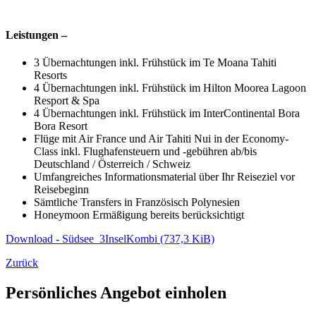
Leistungen –
3 Übernachtungen inkl. Frühstück im Te Moana Tahiti
Resorts
4 Übernachtungen inkl. Frühstück im Hilton Moorea Lagoon
Resport & Spa
4 Übernachtungen inkl. Frühstück im InterContinental Bora
Bora Resort
Flüge mit Air France und Air Tahiti Nui in der Economy-
Class inkl. Flughafensteuern und -gebühren ab/bis
Deutschland / Österreich / Schweiz
Umfangreiches Informationsmaterial über Ihr Reiseziel vor
Reisebeginn
Sämtliche Transfers in Französisch Polynesien
Honeymoon Ermäßigung bereits berücksichtigt
Download - Südsee_3InselKombi
(737,3 KiB)
Zurück
Persönliches Angebot einholen