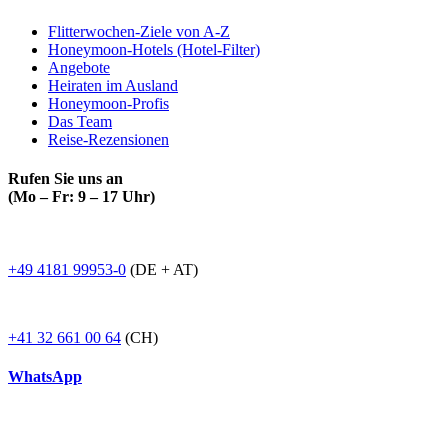
Flitterwochen-Ziele von A-Z
Honeymoon-Hotels (Hotel-Filter)
Angebote
Heiraten im Ausland
Honeymoon-Profis
Das Team
Reise-Rezensionen
Rufen Sie uns an
(Mo – Fr: 9 – 17 Uhr)
+49 4181 99953-0
(DE + AT)
+41 32 661 00 64
(CH)
WhatsApp