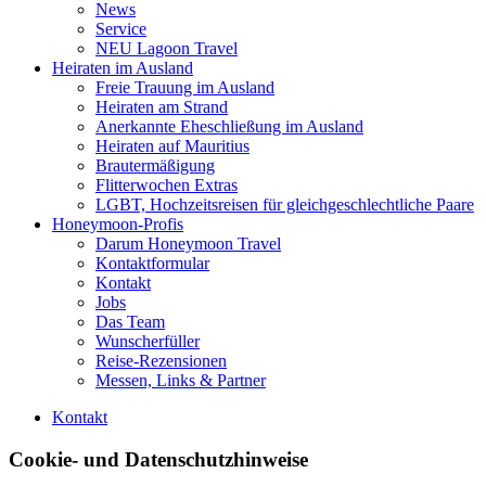
News
Service
NEU Lagoon Travel
Heiraten im Ausland
Freie Trauung im Ausland
Heiraten am Strand
Anerkannte Eheschließung im Ausland
Heiraten auf Mauritius
Brautermäßigung
Flitterwochen Extras
LGBT, Hochzeitsreisen für gleichgeschlechtliche Paare
Honeymoon-Profis
Darum Honeymoon Travel
Kontaktformular
Kontakt
Jobs
Das Team
Wunscherfüller
Reise-Rezensionen
Messen, Links & Partner
Kontakt
Cookie- und Datenschutzhinweise