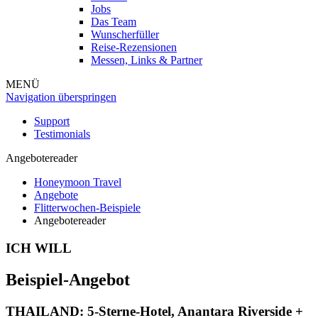
Jobs
Das Team
Wunscherfüller
Reise-Rezensionen
Messen, Links & Partner
MENÜ
Navigation überspringen
Support
Testimonials
Angebotereader
Honeymoon Travel
Angebote
Flitterwochen-Beispiele
Angebotereader
ICH WILL
Beispiel-Angebot
THAILAND: 5-Sterne-Hotel,
Anantara Riverside +