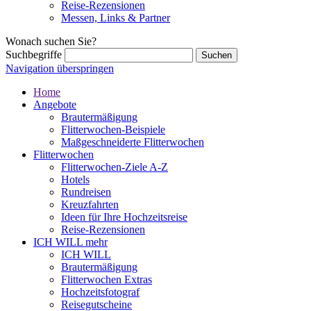
Reise-Rezensionen
Messen, Links & Partner
Wonach suchen Sie?
Suchbegriffe
Navigation überspringen
Home
Angebote
Brautermäßigung
Flitterwochen-Beispiele
Maßgeschneiderte Flitterwochen
Flitterwochen
Flitterwochen-Ziele A-Z
Hotels
Rundreisen
Kreuzfahrten
Ideen für Ihre Hochzeitsreise
Reise-Rezensionen
ICH WILL mehr
ICH WILL
Brautermäßigung
Flitterwochen Extras
Hochzeitsfotograf
Reisegutscheine