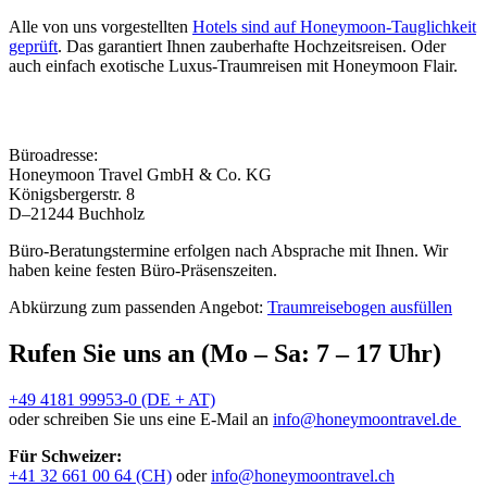
Alle von uns vorgestellten
Hotels sind auf Honeymoon-Tauglichkeit
geprüft
. Das garantiert Ihnen zauberhafte Hochzeitsreisen. Oder
auch einfach exotische Luxus-Traumreisen mit Honeymoon Flair.
Büroadresse:
Honeymoon Travel GmbH & Co. KG
Königsbergerstr. 8
D–21244 Buchholz
Büro-Beratungstermine erfolgen nach Absprache mit Ihnen. Wir
haben keine festen Büro-Präsenszeiten.
Abkürzung zum passenden Angebot:
Traumreisebogen ausfüllen
Rufen Sie uns an (Mo – Sa: 7 – 17 Uhr)
+49 4181 99953-0 (DE + AT)
oder schreiben Sie uns eine E-Mail an
info@honeymoontravel.de
Für Schweizer:
+41 32 661 00 64 (CH)
oder
info@honeymoontravel.ch