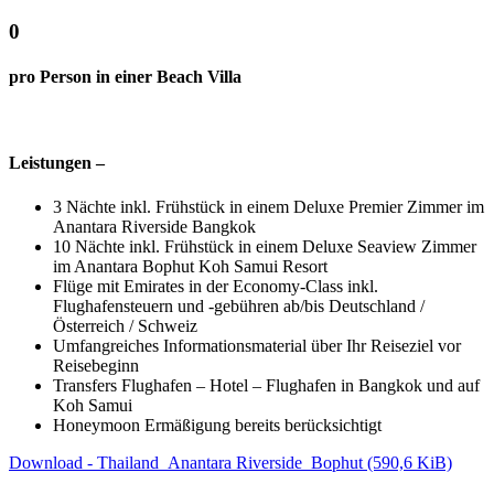
0
pro Person in einer Beach Villa
Leistungen –
3 Nächte inkl. Frühstück in einem Deluxe Premier Zimmer im
Anantara Riverside Bangkok
10 Nächte inkl. Frühstück in einem Deluxe Seaview Zimmer
im Anantara Bophut Koh Samui Resort
Flüge mit Emirates in der Economy-Class inkl.
Flughafensteuern und -gebühren ab/bis Deutschland /
Österreich / Schweiz
Umfangreiches Informationsmaterial über Ihr Reiseziel vor
Reisebeginn
Transfers Flughafen – Hotel – Flughafen in Bangkok und auf
Koh Samui
Honeymoon Ermäßigung bereits berücksichtigt
Download - Thailand_Anantara Riverside_Bophut
(590,6 KiB)