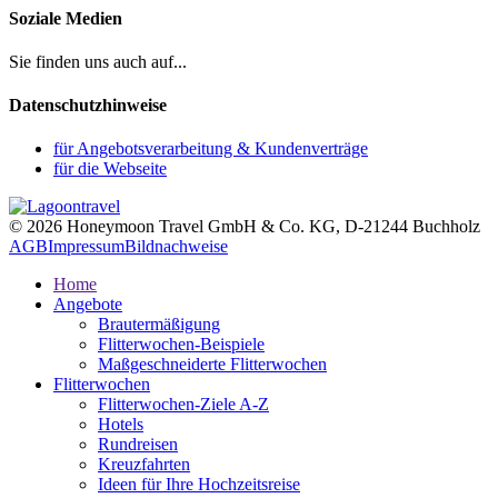
Soziale Medien
Sie finden uns auch auf...
Datenschutzhinweise
für Angebotsverarbeitung & Kundenverträge
für die Webseite
© 2026 Honeymoon Travel GmbH & Co. KG, D-21244 Buchholz
AGB
Impressum
Bildnachweise
Home
Angebote
Brautermäßigung
Flitterwochen-Beispiele
Maßgeschneiderte Flitterwochen
Flitterwochen
Flitterwochen-Ziele A-Z
Hotels
Rundreisen
Kreuzfahrten
Ideen für Ihre Hochzeitsreise