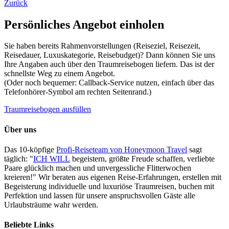
Zurück
Persönliches Angebot einholen
Sie haben bereits Rahmenvorstellungen (Reiseziel, Reisezeit,
Reisedauer, Luxuskategorie, Reisebudget)? Dann können Sie uns
Ihre Angaben auch über den Traumreisebogen liefern. Das ist der
schnellste Weg zu einem Angebot.
(Oder noch bequemer: Callback-Service nutzen, einfach über das
Telefonhörer-Symbol am rechten Seitenrand.)
Traumreisebogen ausfüllen
Über uns
Das 10-köpfige
Profi-Reiseteam von Honeymoon Travel
sagt
täglich: "
ICH WILL
begeistern, größte Freude schaffen, verliebte
Paare glücklich machen und unvergessliche Flitterwochen
kreieren!" Wir beraten aus eigenen Reise-Erfahrungen, erstellen mit
Begeisterung individuelle und luxuriöse Traumreisen, buchen mit
Perfektion und lassen für unsere anspruchsvollen Gäste alle
Urlaubsträume wahr werden.
Beliebte Links