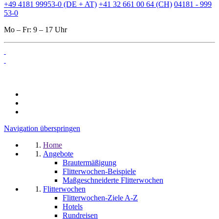
+49 4181 99953-0 (DE + AT)
+41 32 661 00 64 (CH)
04181 - 999
53-0
Mo – Fr: 9 – 17 Uhr
Navigation überspringen
Home
Angebote
Brautermäßigung
Flitterwochen-Beispiele
Maßgeschneiderte Flitterwochen
Flitterwochen
Flitterwochen-Ziele A-Z
Hotels
Rundreisen