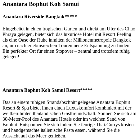
Anantara Bophut Koh Samui
Anantara Riverside Bangkok*****
Eingebettet in einen tropischen Garten und direkt am Ufer des Chao
Phraya gelegen, bietet sich das luxuriöse Hotel mit Resort-Feeling
als eine Oase der Ruhe inmitten der Millionenmetropole Bangkok
an, um nach erlebnisreichen Touren neue Entspannung zu finden.
Ein perfekter Ort für einen Stopover – zentral und trotzdem ruhig
gelegen!
Anantara Bophut Koh Samui Resort*****
Das an einem ruhigen Strandabschnitt gelegene Anantara Bophut
Resort & Spa bietet Ihnen einen Luxuskomfort kombiniert mit der
weltberühmten thailändischen Gastfreundschaft. Sonnen Sie sich am
30-Meter-Pool des Anantara Hotels oder im weichen Sand von
Bophut. Entspannen Sie sich indem Sie feurige Thai-Currys kosten
und handgemachte italienische Pasta essen, während Sie die
Aussicht auf das Meer genießen.