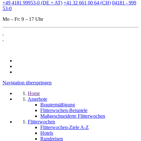
+49 4181 99953-0 (DE + AT)
+41 32 661 00 64 (CH)
04181 - 999
53-0
Mo – Fr: 9 – 17 Uhr
Navigation überspringen
Home
Angebote
Brautermäßigung
Flitterwochen-Beispiele
Maßgeschneiderte Flitterwochen
Flitterwochen
Flitterwochen-Ziele A-Z
Hotels
Rundreisen