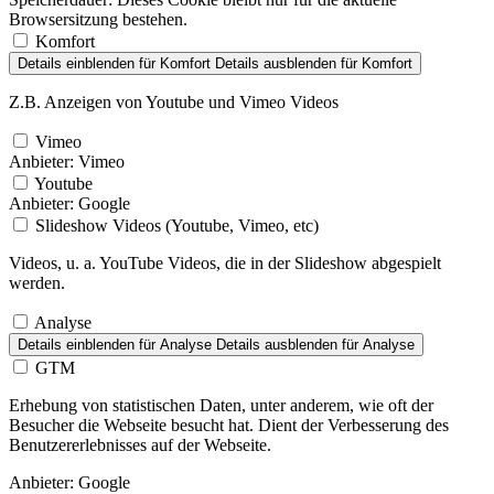
Browsersitzung bestehen.
Komfort
Details einblenden
für Komfort
Details ausblenden
für Komfort
Z.B. Anzeigen von Youtube und Vimeo Videos
Vimeo
Anbieter:
Vimeo
Youtube
Anbieter:
Google
Slideshow Videos (Youtube, Vimeo, etc)
Videos, u. a. YouTube Videos, die in der Slideshow abgespielt
werden.
Analyse
Details einblenden
für Analyse
Details ausblenden
für Analyse
GTM
Erhebung von statistischen Daten, unter anderem, wie oft der
Besucher die Webseite besucht hat. Dient der Verbesserung des
Benutzererlebnisses auf der Webseite.
Anbieter:
Google