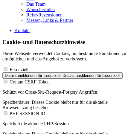
Das Team
Wunscherfüller
Reise-Rezensionen
Messen, Links & Partner
Kontakt
Cookie- und Datenschutzhinweise
Diese Webseite verwendet Cookies, um bestimmte Funktionen zu
ermöglichen und das Angebot zu verbessern.
Essenziell
Details einblenden
für Essenziell
Details ausblenden
für Essenziell
Contao CSRF Token
Schützt vor Cross-Site-Request-Forgery Angriffen.
Speicherdauer:
Dieses Cookie bleibt nur für die aktuelle
Browsersitzung bestehen.
PHP SESSION ID
Speichert die aktuelle PHP-Session.
Speicherdauer:
Dieses Cookie bleibt nur für die aktuelle