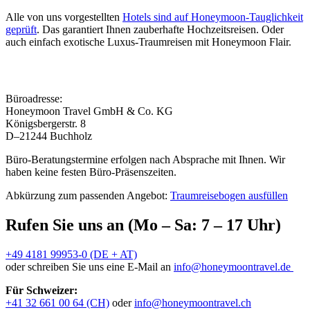
Alle von uns vorgestellten
Hotels sind auf Honeymoon-Tauglichkeit
geprüft
. Das garantiert Ihnen zauberhafte Hochzeitsreisen. Oder
auch einfach exotische Luxus-Traumreisen mit Honeymoon Flair.
Büroadresse:
Honeymoon Travel GmbH & Co. KG
Königsbergerstr. 8
D–21244 Buchholz
Büro-Beratungstermine erfolgen nach Absprache mit Ihnen. Wir
haben keine festen Büro-Präsenszeiten.
Abkürzung zum passenden Angebot:
Traumreisebogen ausfüllen
Rufen Sie uns an (Mo – Sa: 7 – 17 Uhr)
+49 4181 99953-0 (DE + AT)
oder schreiben Sie uns eine E-Mail an
info@honeymoontravel.de
Für Schweizer:
+41 32 661 00 64 (CH)
oder
info@honeymoontravel.ch