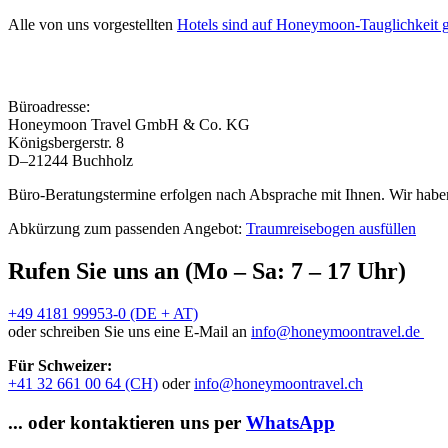
Alle von uns vorgestellten
Hotels sind auf Honeymoon-Tauglichkeit g
Büroadresse:
Honeymoon Travel GmbH & Co. KG
Königsbergerstr. 8
D–21244 Buchholz
Büro-Beratungstermine erfolgen nach Absprache mit Ihnen. Wir haben
Abkürzung zum passenden Angebot:
Traumreisebogen ausfüllen
Rufen Sie uns an (Mo – Sa: 7 – 17 Uhr)
+49 4181 99953-0 (DE + AT)
oder schreiben Sie uns eine E-Mail an
info@honeymoontravel.de
Für Schweizer:
+41 32 661 00 64 (CH)
oder
info@honeymoontravel.ch
... oder kontaktieren uns per
WhatsApp