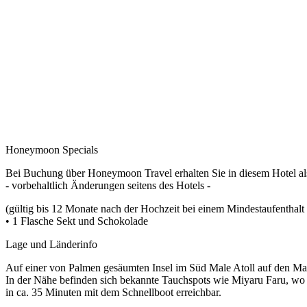
Honeymoon Specials
Bei Buchung über Honeymoon Travel erhalten Sie in diesem Hotel a
- vorbehaltlich Änderungen seitens des Hotels -
(gültig bis 12 Monate nach der Hochzeit bei einem Mindestaufenthalt
• 1 Flasche Sekt und Schokolade
Lage und Länderinfo
Auf einer von Palmen gesäumten Insel im Süd Male Atoll auf den Ma
In der Nähe befinden sich bekannte Tauchspots wie Miyaru Faru, wo T
in ca. 35 Minuten mit dem Schnellboot erreichbar.