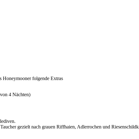
ls Honeymooner folgende Extras
 von 4 Nächten)
lediven.
aucher gezielt nach grauen Riffhaien, Adlerrochen und Riesenschildkr