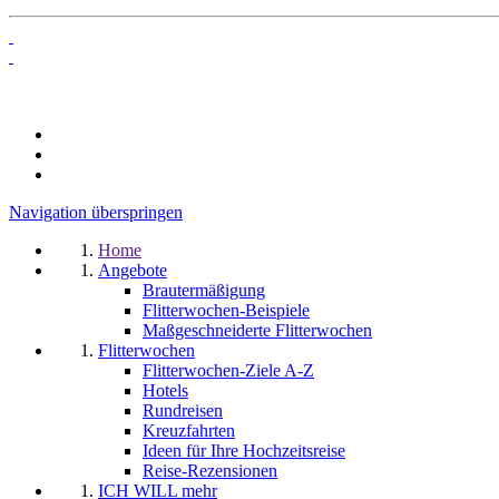
Navigation überspringen
Home
Angebote
Brautermäßigung
Flitterwochen-Beispiele
Maßgeschneiderte Flitterwochen
Flitterwochen
Flitterwochen-Ziele A-Z
Hotels
Rundreisen
Kreuzfahrten
Ideen für Ihre Hochzeitsreise
Reise-Rezensionen
ICH WILL mehr