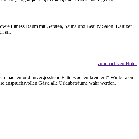
 sowie Fitness-Raum mit Geräten, Sauna und Beauty-Salon. Darüber
en an.
zum nächsten Hotel
lich machen und unvergessliche Flitterwochen kreieren!" Wir beraten
sere anspruchsvollen Gäste alle Urlaubsträume wahr werden.