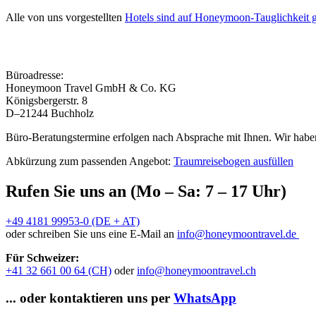
Alle von uns vorgestellten
Hotels sind auf Honeymoon-Tauglichkeit g
Büroadresse:
Honeymoon Travel GmbH & Co. KG
Königsbergerstr. 8
D–21244 Buchholz
Büro-Beratungstermine erfolgen nach Absprache mit Ihnen. Wir haben
Abkürzung zum passenden Angebot:
Traumreisebogen ausfüllen
Rufen Sie uns an (Mo – Sa: 7 – 17 Uhr)
+49 4181 99953-0 (DE + AT)
oder schreiben Sie uns eine E-Mail an
info@honeymoontravel.de
Für Schweizer:
+41 32 661 00 64 (CH)
oder
info@honeymoontravel.ch
... oder kontaktieren uns per
WhatsApp