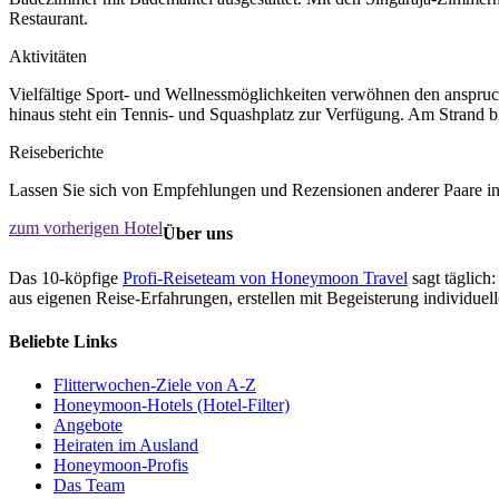
Restaurant.
Aktivitäten
Vielfältige Sport- und Wellnessmöglichkeiten verwöhnen den anspru
hinaus steht ein Tennis- und Squashplatz zur Verfügung. Am Strand b
Reiseberichte
Lassen Sie sich von Empfehlungen und Rezensionen anderer Paare ins
zum vorherigen Hotel
Über uns
Das 10-köpfige
Profi-Reiseteam von Honeymoon Travel
sagt täglich:
aus eigenen Reise-Erfahrungen, erstellen mit Begeisterung individue
Beliebte Links
Flitterwochen-Ziele von A-Z
Honeymoon-Hotels (Hotel-Filter)
Angebote
Heiraten im Ausland
Honeymoon-Profis
Das Team