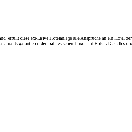
d, erfüllt diese exklusive Hotelanlage alle Ansprüche an ein Hotel der
taurants garantieren den balinesischen Luxus auf Erden. Das alles und 