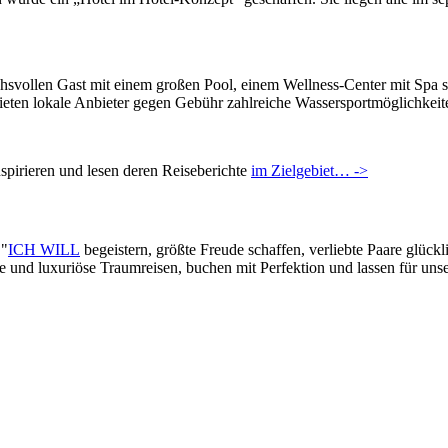
chsvollen Gast mit einem großen Pool, einem Wellness-Center mit Spa
ieten lokale Anbieter gegen Gebühr zahlreiche Wassersportmöglichkeit
pirieren und lesen deren Reiseberichte
im Zielgebiet… ->
 "
ICH WILL
begeistern, größte Freude schaffen, verliebte Paare glück
lle und luxuriöse Traumreisen, buchen mit Perfektion und lassen für un