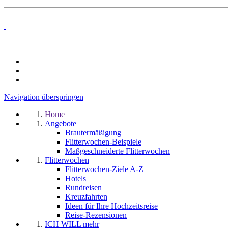
Navigation überspringen
Home
Angebote
Brautermäßigung
Flitterwochen-Beispiele
Maßgeschneiderte Flitterwochen
Flitterwochen
Flitterwochen-Ziele A-Z
Hotels
Rundreisen
Kreuzfahrten
Ideen für Ihre Hochzeitsreise
Reise-Rezensionen
ICH WILL mehr