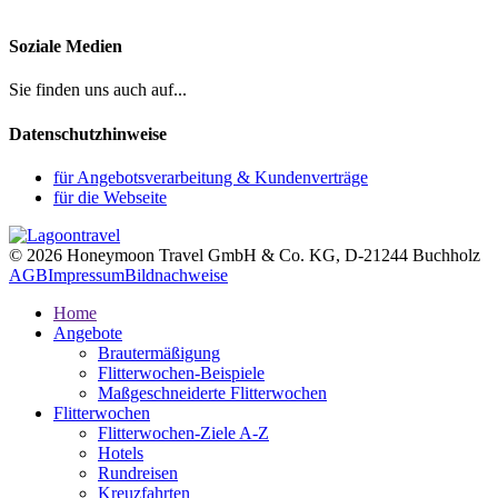
Soziale Medien
Sie finden uns auch auf...
Datenschutzhinweise
für Angebotsverarbeitung & Kundenverträge
für die Webseite
© 2026 Honeymoon Travel GmbH & Co. KG, D-21244 Buchholz
AGB
Impressum
Bildnachweise
Home
Angebote
Brautermäßigung
Flitterwochen-Beispiele
Maßgeschneiderte Flitterwochen
Flitterwochen
Flitterwochen-Ziele A-Z
Hotels
Rundreisen
Kreuzfahrten