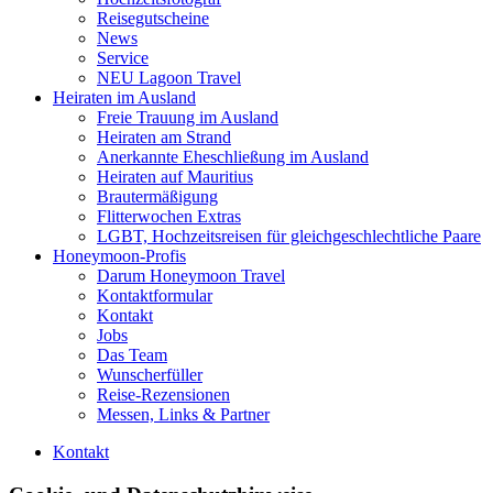
Reisegutscheine
News
Service
NEU Lagoon Travel
Heiraten im Ausland
Freie Trauung im Ausland
Heiraten am Strand
Anerkannte Eheschließung im Ausland
Heiraten auf Mauritius
Brautermäßigung
Flitterwochen Extras
LGBT, Hochzeitsreisen für gleichgeschlechtliche Paare
Honeymoon-Profis
Darum Honeymoon Travel
Kontaktformular
Kontakt
Jobs
Das Team
Wunscherfüller
Reise-Rezensionen
Messen, Links & Partner
Kontakt