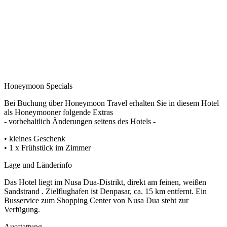
Honeymoon Specials
Bei Buchung über Honeymoon Travel erhalten Sie in diesem Hotel
als Honeymooner folgende Extras
- vorbehaltlich Änderungen seitens des Hotels -
• kleines Geschenk
• 1 x Frühstück im Zimmer
Lage und Länderinfo
Das Hotel liegt im Nusa Dua-Distrikt, direkt am feinen, weißen
Sandstrand . Zielflughafen ist Denpasar, ca. 15 km entfernt. Ein
Busservice zum Shopping Center von Nusa Dua steht zur
Verfügung.
Ausstattung