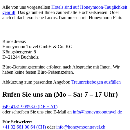
Alle von uns vorgestellten
Hotels sind auf Honeymoon-Tauglichkeit
geprüft
. Das garantiert Ihnen zauberhafte Hochzeitsreisen. Oder
auch einfach exotische Luxus-Traumreisen mit Honeymoon Flair.
Büroadresse:
Honeymoon Travel GmbH & Co. KG
Königsbergerstr. 8
D–21244 Buchholz
Büro-Beratungstermine erfolgen nach Absprache mit Ihnen. Wir
haben keine festen Büro-Präsenszeiten.
Abkürzung zum passenden Angebot:
Traumreisebogen ausfüllen
Rufen Sie uns an (Mo – Sa: 7 – 17 Uhr)
+49 4181 99953-0 (DE + AT)
oder schreiben Sie uns eine E-Mail an
info@honeymoontravel.de
Für Schweizer:
+41 32 661 00 64 (CH)
oder
info@honeymoontravel.ch