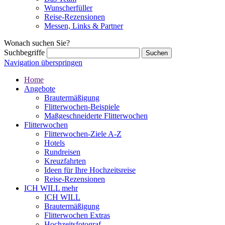
Wunscherfüller
Reise-Rezensionen
Messen, Links & Partner
Wonach suchen Sie?
Suchbegriffe
Navigation überspringen
Home
Angebote
Brautermäßigung
Flitterwochen-Beispiele
Maßgeschneiderte Flitterwochen
Flitterwochen
Flitterwochen-Ziele A-Z
Hotels
Rundreisen
Kreuzfahrten
Ideen für Ihre Hochzeitsreise
Reise-Rezensionen
ICH WILL mehr
ICH WILL
Brautermäßigung
Flitterwochen Extras
Hochzeitsfotograf