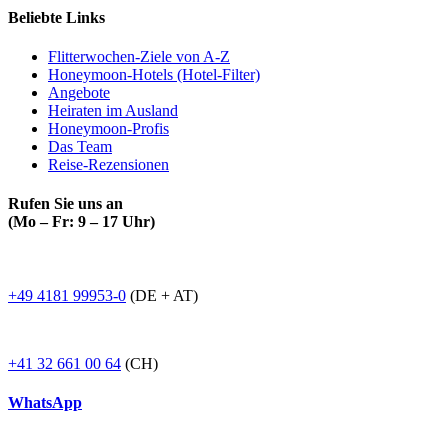
Beliebte Links
Flitterwochen-Ziele von A-Z
Honeymoon-Hotels (Hotel-Filter)
Angebote
Heiraten im Ausland
Honeymoon-Profis
Das Team
Reise-Rezensionen
Rufen Sie uns an
(Mo – Fr: 9 – 17 Uhr)
+49 4181 99953-0
(DE + AT)
+41 32 661 00 64
(CH)
WhatsApp