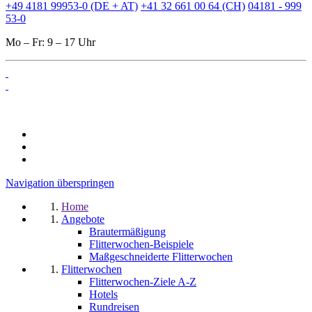
+49 4181 99953-0 (DE + AT)
+41 32 661 00 64 (CH)
04181 - 999
53-0
Mo – Fr: 9 – 17 Uhr
Navigation überspringen
Home
Angebote
Brautermäßigung
Flitterwochen-Beispiele
Maßgeschneiderte Flitterwochen
Flitterwochen
Flitterwochen-Ziele A-Z
Hotels
Rundreisen