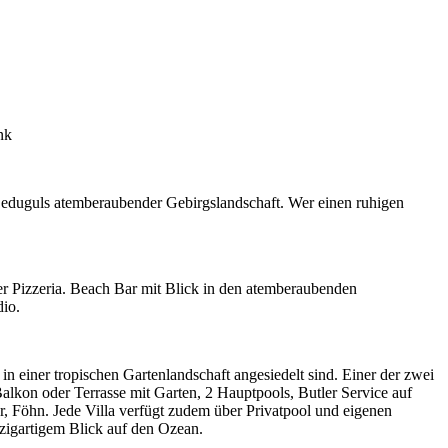
nk
Beduguls atemberaubender Gebirgslandschaft. Wer einen ruhigen
der Pizzeria. Beach Bar mit Blick in den atemberaubenden
io.
n einer tropischen Gartenlandschaft angesiedelt sind. Einer der zwei
alkon oder Terrasse mit Garten, 2 Hauptpools, Butler Service auf
Föhn. Jede Villa verfügt zudem über Privatpool und eigenen
inzigartigem Blick auf den Ozean.