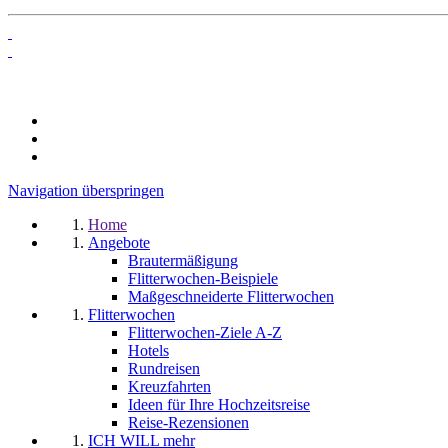
Navigation überspringen
Home
Angebote
Brautermäßigung
Flitterwochen-Beispiele
Maßgeschneiderte Flitterwochen
Flitterwochen
Flitterwochen-Ziele A-Z
Hotels
Rundreisen
Kreuzfahrten
Ideen für Ihre Hochzeitsreise
Reise-Rezensionen
ICH WILL mehr