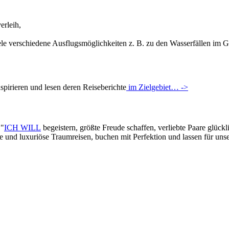
erleih,
le verschiedene Ausflugsmöglichkeiten z. B. zu den Wasserfällen im G
pirieren und lesen deren Reiseberichte
im Zielgebiet… ->
 "
ICH WILL
begeistern, größte Freude schaffen, verliebte Paare glück
lle und luxuriöse Traumreisen, buchen mit Perfektion und lassen für un