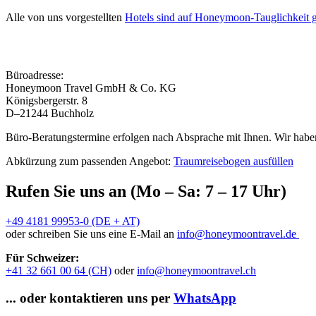
Alle von uns vorgestellten
Hotels sind auf Honeymoon-Tauglichkeit g
Büroadresse:
Honeymoon Travel GmbH & Co. KG
Königsbergerstr. 8
D–21244 Buchholz
Büro-Beratungstermine erfolgen nach Absprache mit Ihnen. Wir haben
Abkürzung zum passenden Angebot:
Traumreisebogen ausfüllen
Rufen Sie uns an (Mo – Sa: 7 – 17 Uhr)
+49 4181 99953-0 (DE + AT)
oder schreiben Sie uns eine E-Mail an
info@honeymoontravel.de
Für Schweizer:
+41 32 661 00 64 (CH)
oder
info@honeymoontravel.ch
... oder kontaktieren uns per
WhatsApp