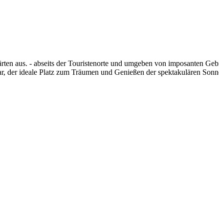
rten aus. - abseits der Touristenorte und umgeben von imposanten Gebi
ar, der ideale Platz zum Träumen und Genießen der spektakulären Sonn