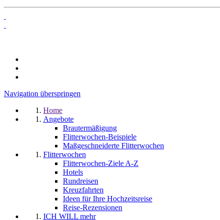
Navigation überspringen
Home
Angebote
Brautermäßigung
Flitterwochen-Beispiele
Maßgeschneiderte Flitterwochen
Flitterwochen
Flitterwochen-Ziele A-Z
Hotels
Rundreisen
Kreuzfahrten
Ideen für Ihre Hochzeitsreise
Reise-Rezensionen
ICH WILL mehr