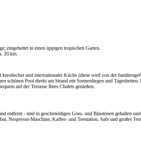
e; eingebettet in einen üppigen tropischen Garten.
a. 20 km.
kreolischer und internationaler Küche (diese wird von der familiengef
nen schönen Pool direkt am Strand mit Sonnenliegen und Tagesbetten.
bequem auf der Terrasse Ihres Chalets genießen.
nd entfernt - sind in geschmeidigen Grau- und Blautönen gehalten und
bar, Nespresso-Maschine, Kaffee- und Teestation, Safe und großer Ter