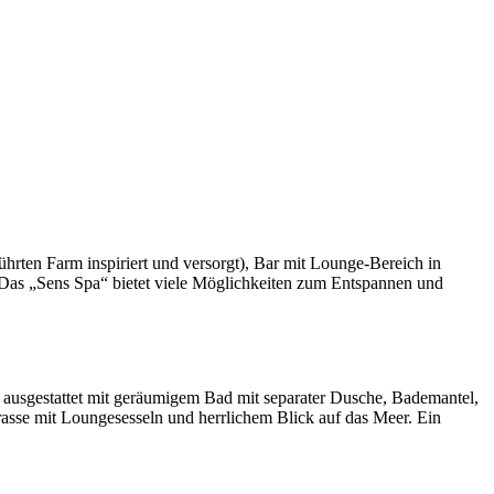
ührten Farm inspiriert und versorgt), Bar mit Lounge-Bereich in
 Das „Sens Spa“ bietet viele Möglichkeiten zum Entspannen und
 ausgestattet mit geräumigem Bad mit separater Dusche, Bademantel,
rasse mit Loungesesseln und herrlichem Blick auf das Meer. Ein