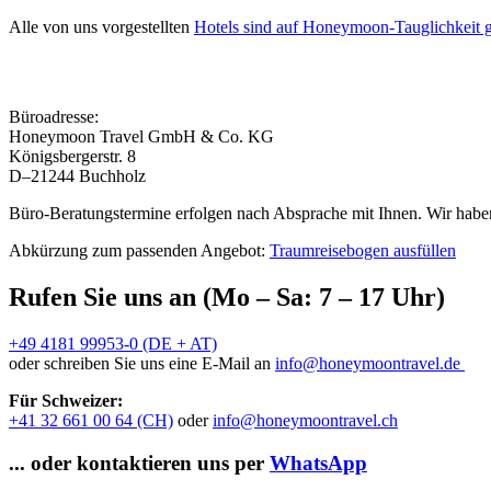
Alle von uns vorgestellten
Hotels sind auf Honeymoon-Tauglichkeit g
Büroadresse:
Honeymoon Travel GmbH & Co. KG
Königsbergerstr. 8
D–21244 Buchholz
Büro-Beratungstermine erfolgen nach Absprache mit Ihnen. Wir haben
Abkürzung zum passenden Angebot:
Traumreisebogen ausfüllen
Rufen Sie uns an (Mo – Sa: 7 – 17 Uhr)
+49 4181 99953-0 (DE + AT)
oder schreiben Sie uns eine E-Mail an
info@honeymoontravel.de
Für Schweizer:
+41 32 661 00 64 (CH)
oder
info@honeymoontravel.ch
... oder kontaktieren uns per
WhatsApp