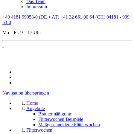
Das Team
Impressum
+49 4181 99953-0 (DE + AT)
+41 32 661 00 64 (CH)
04181 - 999
53-0
Mo – Fr: 9 – 17 Uhr
Navigation überspringen
Home
Angebote
Brautermäßigung
Flitterwochen-Beispiele
Maßgeschneiderte Flitterwochen
Flitterwochen