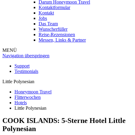
Darum Honeymoon Travel
Kontaktformular
Kontakt
Jobs
Das Team
Wunscherfüller
Reise-Rezensionen
Messen, Links & Partner
MENÜ
Navigation überspringen
Support
Testimonials
Little Polynesian
Honeymoon Travel
Flitterwochen
Hotels
Little Polynesian
COOK ISLANDS: 5-Sterne Hotel
Little
Polynesian