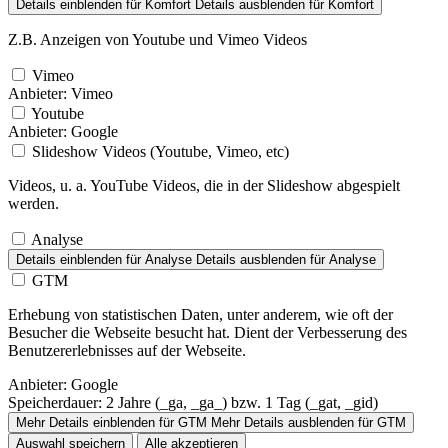
Details einblenden
für Komfort
Details ausblenden
für Komfort
Z.B. Anzeigen von Youtube und Vimeo Videos
Vimeo
Anbieter:
Vimeo
Youtube
Anbieter:
Google
Slideshow Videos (Youtube, Vimeo, etc)
Videos, u. a. YouTube Videos, die in der Slideshow abgespielt
werden.
Analyse
Details einblenden
für Analyse
Details ausblenden
für Analyse
GTM
Erhebung von statistischen Daten, unter anderem, wie oft der
Besucher die Webseite besucht hat. Dient der Verbesserung des
Benutzererlebnisses auf der Webseite.
Anbieter:
Google
Speicherdauer:
2 Jahre (_ga, _ga_) bzw. 1 Tag (_gat, _gid)
Mehr Details einblenden
für GTM
Mehr Details ausblenden
für GTM
Auswahl speichern
Alle akzeptieren