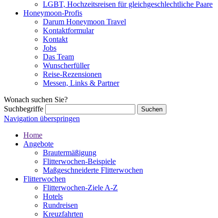
LGBT, Hochzeitsreisen für gleichgeschlechtliche Paare
Honeymoon-Profis
Darum Honeymoon Travel
Kontaktformular
Kontakt
Jobs
Das Team
Wunscherfüller
Reise-Rezensionen
Messen, Links & Partner
Wonach suchen Sie?
Suchbegriffe
Navigation überspringen
Home
Angebote
Brautermäßigung
Flitterwochen-Beispiele
Maßgeschneiderte Flitterwochen
Flitterwochen
Flitterwochen-Ziele A-Z
Hotels
Rundreisen
Kreuzfahrten