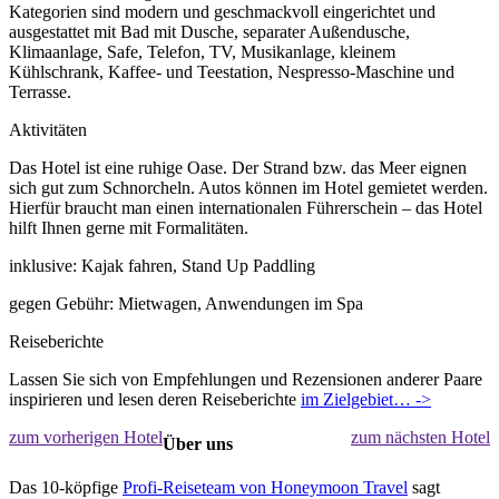
Kategorien sind modern und geschmackvoll eingerichtet und
ausgestattet mit Bad mit Dusche, separater Außendusche,
Klimaanlage, Safe, Telefon, TV, Musikanlage, kleinem
Kühlschrank, Kaffee- und Teestation, Nespresso-Maschine und
Terrasse.
Aktivitäten
Das Hotel ist eine ruhige Oase. Der Strand bzw. das Meer eignen
sich gut zum Schnorcheln. Autos können im Hotel gemietet werden.
Hierfür braucht man einen internationalen Führerschein – das Hotel
hilft Ihnen gerne mit Formalitäten.
inklusive: Kajak fahren, Stand Up Paddling
gegen Gebühr: Mietwagen, Anwendungen im Spa
Reiseberichte
Lassen Sie sich von Empfehlungen und Rezensionen anderer Paare
inspirieren und lesen deren Reiseberichte
im Zielgebiet… ->
zum vorherigen Hotel
zum nächsten Hotel
Über uns
Das 10-köpfige
Profi-Reiseteam von Honeymoon Travel
sagt