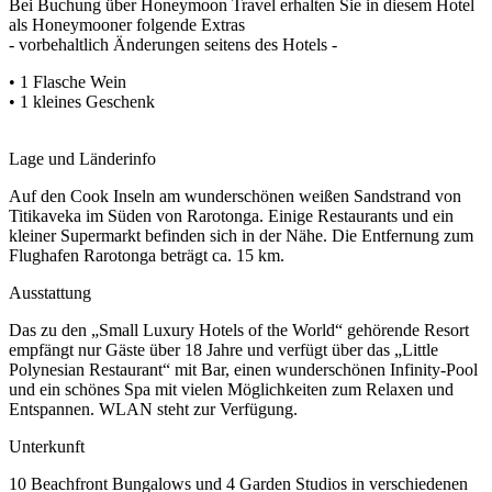
Bei Buchung über Honeymoon Travel erhalten Sie in diesem Hotel
als Honeymooner folgende Extras
- vorbehaltlich Änderungen seitens des Hotels -
• 1 Flasche Wein
• 1 kleines Geschenk
Lage und Länderinfo
Auf den Cook Inseln am wunderschönen weißen Sandstrand von
Titikaveka im Süden von Rarotonga. Einige Restaurants und ein
kleiner Supermarkt befinden sich in der Nähe. Die Entfernung zum
Flughafen Rarotonga beträgt ca. 15 km.
Ausstattung
Das zu den „Small Luxury Hotels of the World“ gehörende Resort
empfängt nur Gäste über 18 Jahre und verfügt über das „Little
Polynesian Restaurant“ mit Bar, einen wunderschönen Infinity-Pool
und ein schönes Spa mit vielen Möglichkeiten zum Relaxen und
Entspannen. WLAN steht zur Verfügung.
Unterkunft
10 Beachfront Bungalows und 4 Garden Studios in verschiedenen