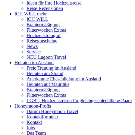
Ideen für Ihre Hochzeitsreise
Reise-Rezensionen
ICH WILL mehr
ICH WILL
Brautermäßigung
Flitterwochen Extras
Hochzeitsfotograf
Reisegutscheine
News
Service
NEU Lagoon Travel
Heiraten im Ausland
Freie Trauung im Ausland
Heiraten am Strand
Anerkannte Eheschließung im Ausland
Heiraten auf Mauritius
Brautermäßigung
Flitterwochen Extras
LGBT, Hochzeitsreisen für gleichgeschlechtliche Paare
Honeymoon-Profis
Darum Honeymoon Travel
Kontaktformular
Kontakt
Jobs
Das Team