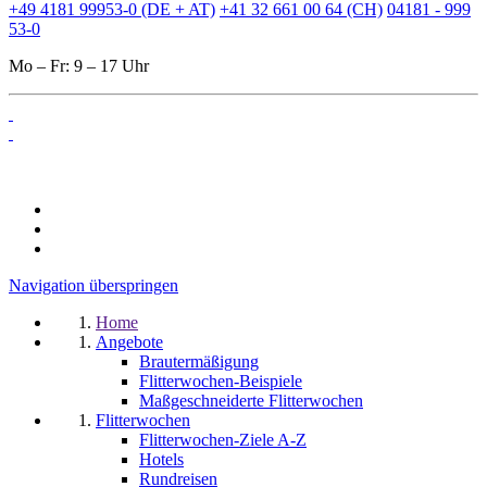
+49 4181 99953-0 (DE + AT)
+41 32 661 00 64 (CH)
04181 - 999
53-0
Mo – Fr: 9 – 17 Uhr
Navigation überspringen
Home
Angebote
Brautermäßigung
Flitterwochen-Beispiele
Maßgeschneiderte Flitterwochen
Flitterwochen
Flitterwochen-Ziele A-Z
Hotels
Rundreisen