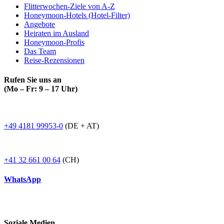
Flitterwochen-Ziele von A-Z
Honeymoon-Hotels (Hotel-Filter)
Angebote
Heiraten im Ausland
Honeymoon-Profis
Das Team
Reise-Rezensionen
Rufen Sie uns an
(Mo – Fr: 9 – 17 Uhr)
+49 4181 99953-0
(DE + AT)
+41 32 661 00 64
(CH)
WhatsApp
Soziale Medien