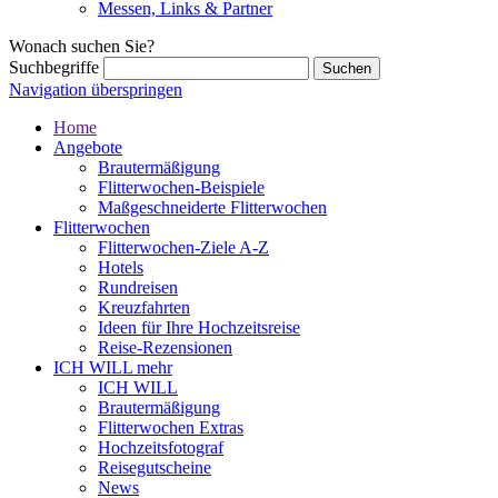
Messen, Links & Partner
Wonach suchen Sie?
Suchbegriffe
Navigation überspringen
Home
Angebote
Brautermäßigung
Flitterwochen-Beispiele
Maßgeschneiderte Flitterwochen
Flitterwochen
Flitterwochen-Ziele A-Z
Hotels
Rundreisen
Kreuzfahrten
Ideen für Ihre Hochzeitsreise
Reise-Rezensionen
ICH WILL mehr
ICH WILL
Brautermäßigung
Flitterwochen Extras
Hochzeitsfotograf
Reisegutscheine
News