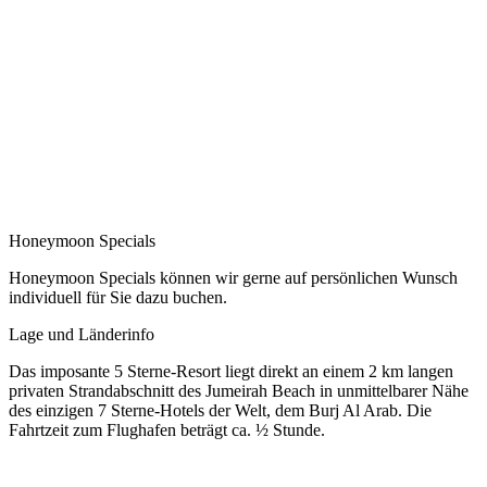
Honeymoon Specials
Honeymoon Specials können wir gerne auf persönlichen Wunsch
individuell für Sie dazu buchen.
Lage und Länderinfo
Das imposante 5 Sterne-Resort liegt direkt an einem 2 km langen
privaten Strandabschnitt des Jumeirah Beach in unmittelbarer Nähe
des einzigen 7 Sterne-Hotels der Welt, dem Burj Al Arab. Die
Fahrtzeit zum Flughafen beträgt ca. ½ Stunde.