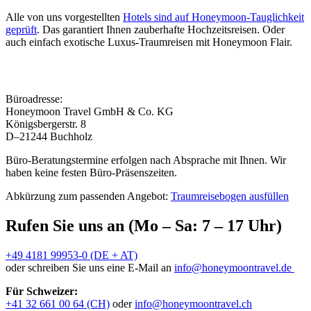
Alle von uns vorgestellten
Hotels sind auf Honeymoon-Tauglichkeit
geprüft
. Das garantiert Ihnen zauberhafte Hochzeitsreisen. Oder
auch einfach exotische Luxus-Traumreisen mit Honeymoon Flair.
Büroadresse:
Honeymoon Travel GmbH & Co. KG
Königsbergerstr. 8
D–21244 Buchholz
Büro-Beratungstermine erfolgen nach Absprache mit Ihnen. Wir
haben keine festen Büro-Präsenszeiten.
Abkürzung zum passenden Angebot:
Traumreisebogen ausfüllen
Rufen Sie uns an (Mo – Sa: 7 – 17 Uhr)
+49 4181 99953-0 (DE + AT)
oder schreiben Sie uns eine E-Mail an
info@honeymoontravel.de
Für Schweizer:
+41 32 661 00 64 (CH)
oder
info@honeymoontravel.ch