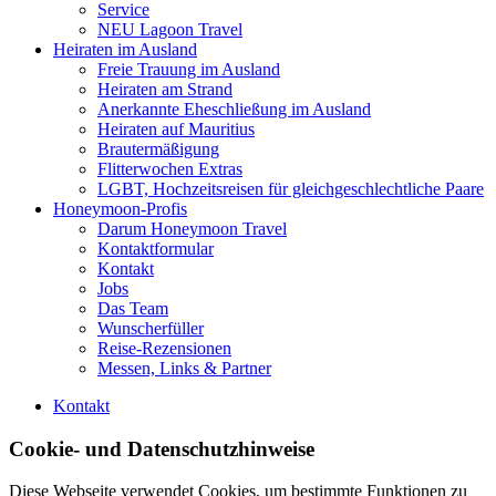
Service
NEU Lagoon Travel
Heiraten im Ausland
Freie Trauung im Ausland
Heiraten am Strand
Anerkannte Eheschließung im Ausland
Heiraten auf Mauritius
Brautermäßigung
Flitterwochen Extras
LGBT, Hochzeitsreisen für gleichgeschlechtliche Paare
Honeymoon-Profis
Darum Honeymoon Travel
Kontaktformular
Kontakt
Jobs
Das Team
Wunscherfüller
Reise-Rezensionen
Messen, Links & Partner
Kontakt
Cookie- und Datenschutzhinweise
Diese Webseite verwendet Cookies, um bestimmte Funktionen zu