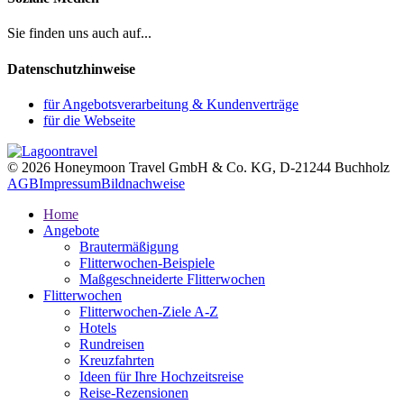
Sie finden uns auch auf...
Datenschutzhinweise
für Angebotsverarbeitung & Kundenverträge
für die Webseite
© 2026 Honeymoon Travel GmbH & Co. KG, D-21244 Buchholz
AGB
Impressum
Bildnachweise
Home
Angebote
Brautermäßigung
Flitterwochen-Beispiele
Maßgeschneiderte Flitterwochen
Flitterwochen
Flitterwochen-Ziele A-Z
Hotels
Rundreisen
Kreuzfahrten
Ideen für Ihre Hochzeitsreise
Reise-Rezensionen