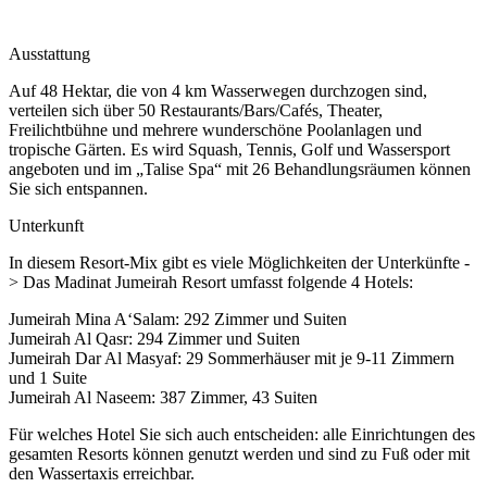
Ausstattung
Auf 48 Hektar, die von 4 km Wasserwegen durchzogen sind,
verteilen sich über 50 Restaurants/Bars/Cafés, Theater,
Freilichtbühne und mehrere wunderschöne Poolanlagen und
tropische Gärten. Es wird Squash, Tennis, Golf und Wassersport
angeboten und im „Talise Spa“ mit 26 Behandlungsräumen können
Sie sich entspannen.
Unterkunft
In diesem Resort-Mix gibt es viele Möglichkeiten der Unterkünfte -
> Das Madinat Jumeirah Resort umfasst folgende 4 Hotels:
Jumeirah Mina A‘Salam: 292 Zimmer und Suiten
Jumeirah Al Qasr: 294 Zimmer und Suiten
Jumeirah Dar Al Masyaf: 29 Sommerhäuser mit je 9-11 Zimmern
und 1 Suite
Jumeirah Al Naseem: 387 Zimmer, 43 Suiten
Für welches Hotel Sie sich auch entscheiden: alle Einrichtungen des
gesamten Resorts können genutzt werden und sind zu Fuß oder mit
den Wassertaxis erreichbar.