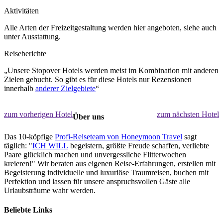
Aktivitäten
Alle Arten der Freizeitgestaltung werden hier angeboten, siehe auch
unter Ausstattung.
Reiseberichte
„Unsere Stopover Hotels werden meist im Kombination mit anderen
Zielen gebucht. So gibt es für diese Hotels nur Rezensionen
innerhalb
anderer Zielgebiete
“
zum vorherigen Hotel
zum nächsten Hotel
Über uns
Das 10-köpfige
Profi-Reiseteam von Honeymoon Travel
sagt
täglich: "
ICH WILL
begeistern, größte Freude schaffen, verliebte
Paare glücklich machen und unvergessliche Flitterwochen
kreieren!" Wir beraten aus eigenen Reise-Erfahrungen, erstellen mit
Begeisterung individuelle und luxuriöse Traumreisen, buchen mit
Perfektion und lassen für unsere anspruchsvollen Gäste alle
Urlaubsträume wahr werden.
Beliebte Links