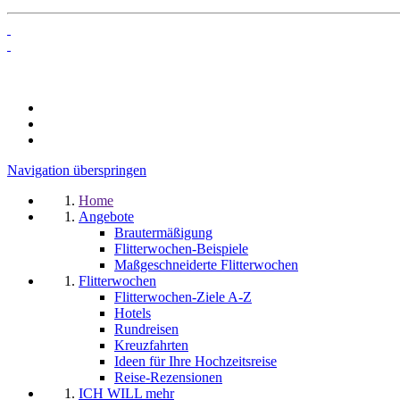
Navigation überspringen
Home
Angebote
Brautermäßigung
Flitterwochen-Beispiele
Maßgeschneiderte Flitterwochen
Flitterwochen
Flitterwochen-Ziele A-Z
Hotels
Rundreisen
Kreuzfahrten
Ideen für Ihre Hochzeitsreise
Reise-Rezensionen
ICH WILL mehr