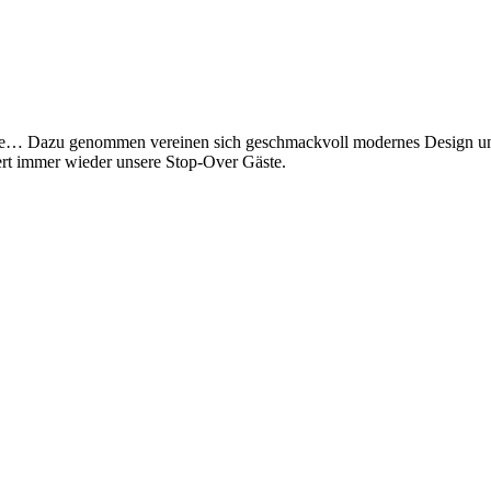
nde… Dazu genommen vereinen sich geschmackvoll modernes Design und 
tert immer wieder unsere Stop-Over Gäste.