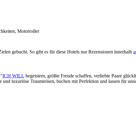
hkeiten, Motorroller
elen gebucht. So gibt es für diese Hotels nur Rezensionen innerhalb
a
 "
ICH WILL
begeistern, größte Freude schaffen, verliebte Paare glück
lle und luxuriöse Traumreisen, buchen mit Perfektion und lassen für un