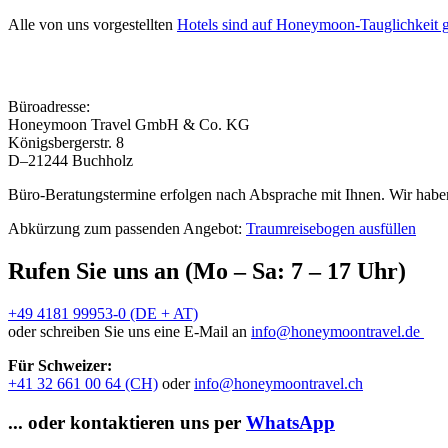
Alle von uns vorgestellten
Hotels sind auf Honeymoon-Tauglichkeit g
Büroadresse:
Honeymoon Travel GmbH & Co. KG
Königsbergerstr. 8
D–21244 Buchholz
Büro-Beratungstermine erfolgen nach Absprache mit Ihnen. Wir haben
Abkürzung zum passenden Angebot:
Traumreisebogen ausfüllen
Rufen Sie uns an (Mo – Sa: 7 – 17 Uhr)
+49 4181 99953-0 (DE + AT)
oder schreiben Sie uns eine E-Mail an
info@honeymoontravel.de
Für Schweizer:
+41 32 661 00 64 (CH)
oder
info@honeymoontravel.ch
... oder kontaktieren uns per
WhatsApp