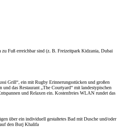
zu Fuß erreichbar sind (z. B. Freizeitpark Kidzania, Dubai
aussi Grill“, ein mit Rugby Erinnerungsstücken und großen
nen und das Restaurant „The Courtyard“ mit landestypischen
m Entspannen und Relaxen ein. Kostenfreies WLAN rundet das
gen über ein individuell gestaltetes Bad mit Dusche und/oder
auf den Burj Khalifa