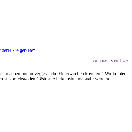
nderer Zielgebiete
“
zum nächsten Hotel
lich machen und unvergessliche Flitterwochen kreieren!" Wir beraten
sere anspruchsvollen Gäste alle Urlaubsträume wahr werden.