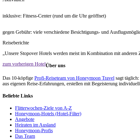
inklusive: Fitness-Center (rund um die Uhr geöffnet)
gegen Gebühr: viele verschiedene Besichtigungs- und Ausflugsmöglic
Reiseberichte
„Unsere Stopover Hotels werden meist im Kombination mit anderen Zi
zum vorherigen Hotel
Über uns
Das 10-köpfige
Profi-Reiseteam von Honeymoon Travel
sagt täglich:
aus eigenen Reise-Erfahrungen, erstellen mit Begeisterung individue
Beliebte Links
Flitterwochen-Ziele von A-Z
Honeymoon-Hotels (Hotel-Filter)
Angebote
Heiraten im Ausland
Honeymoon-Profis
Das Team