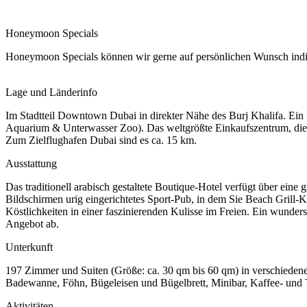
Honeymoon Specials
Honeymoon Specials können wir gerne auf persönlichen Wunsch indiv
Lage und Länderinfo
Im Stadtteil Downtown Dubai in direkter Nähe des Burj Khalifa. Ein 
Aquarium & Unterwasser Zoo). Das weltgrößte Einkaufszentrum, die 
Zum Zielflughafen Dubai sind es ca. 15 km.
Ausstattung
Das traditionell arabisch gestaltete Boutique-Hotel verfügt über ein
Bildschirmen urig eingerichtetes Sport-Pub, in dem Sie Beach Grill-K
Köstlichkeiten in einer faszinierenden Kulisse im Freien. Ein wund
Angebot ab.
Unterkunft
197 Zimmer und Suiten (Größe: ca. 30 qm bis 60 qm) in verschiedenen
Badewanne, Föhn, Bügeleisen und Bügelbrett, Minibar, Kaffee- und Te
Aktivitäten