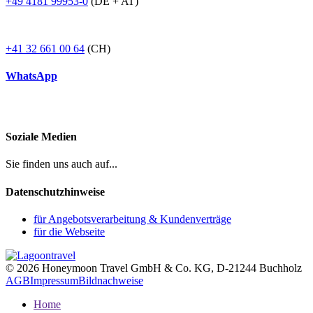
+49 4181 99953-0
(DE + AT)
+41 32 661 00 64
(CH)
WhatsApp
Soziale Medien
Sie finden uns auch auf...
Datenschutzhinweise
für Angebotsverarbeitung & Kundenverträge
für die Webseite
© 2026 Honeymoon Travel GmbH & Co. KG, D-21244 Buchholz
AGB
Impressum
Bildnachweise
Home