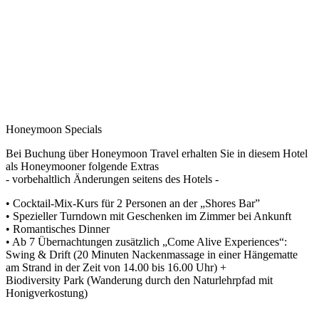
Honeymoon Specials
Bei Buchung über Honeymoon Travel erhalten Sie in diesem Hotel
als Honeymooner folgende Extras
- vorbehaltlich Änderungen seitens des Hotels -
• Cocktail-Mix-Kurs für 2 Personen an der „Shores Bar”
• Spezieller Turndown mit Geschenken im Zimmer bei Ankunft
• Romantisches Dinner
• Ab 7 Übernachtungen zusätzlich „Come Alive Experiences“:
Swing & Drift (20 Minuten Nackenmassage in einer Hängematte
am Strand in der Zeit von 14.00 bis 16.00 Uhr) +
Biodiversity Park (Wanderung durch den Naturlehrpfad mit
Honigverkostung)