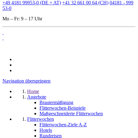
+49 4181 99953-0 (DE + AT)
+41 32 661 00 64 (CH)
04181 - 999
53-0
Mo – Fr: 9 – 17 Uhr
Navigation überspringen
Home
Angebote
Brautermäßigung
Flitterwochen-Beispiele
Maßgeschneiderte Flitterwochen
Flitterwochen
Flitterwochen-Ziele A-Z
Hotels
Rundreisen