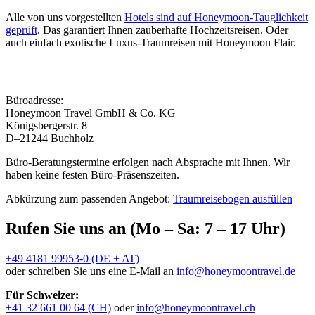
Alle von uns vorgestellten
Hotels sind auf Honeymoon-Tauglichkeit
geprüft
. Das garantiert Ihnen zauberhafte Hochzeitsreisen. Oder
auch einfach exotische Luxus-Traumreisen mit Honeymoon Flair.
Büroadresse:
Honeymoon Travel GmbH & Co. KG
Königsbergerstr. 8
D–21244 Buchholz
Büro-Beratungstermine erfolgen nach Absprache mit Ihnen. Wir
haben keine festen Büro-Präsenszeiten.
Abkürzung zum passenden Angebot:
Traumreisebogen ausfüllen
Rufen Sie uns an (Mo – Sa: 7 – 17 Uhr)
+49 4181 99953-0 (DE + AT)
oder schreiben Sie uns eine E-Mail an
info@honeymoontravel.de
Für Schweizer:
+41 32 661 00 64 (CH)
oder
info@honeymoontravel.ch