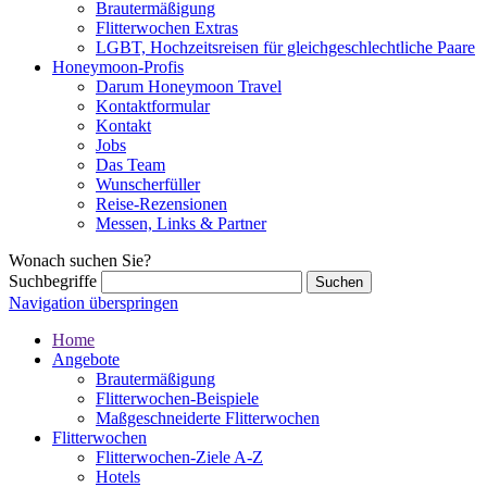
Brautermäßigung
Flitterwochen Extras
LGBT, Hochzeitsreisen für gleichgeschlechtliche Paare
Honeymoon-Profis
Darum Honeymoon Travel
Kontaktformular
Kontakt
Jobs
Das Team
Wunscherfüller
Reise-Rezensionen
Messen, Links & Partner
Wonach suchen Sie?
Suchbegriffe
Navigation überspringen
Home
Angebote
Brautermäßigung
Flitterwochen-Beispiele
Maßgeschneiderte Flitterwochen
Flitterwochen
Flitterwochen-Ziele A-Z
Hotels