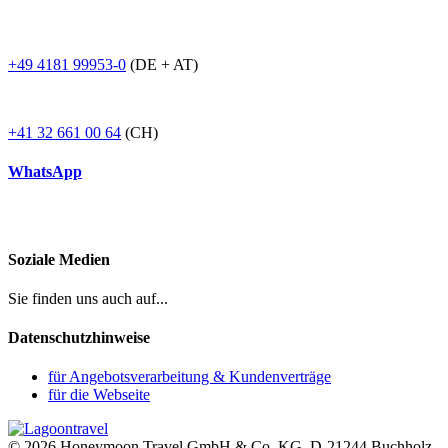
+49 4181 99953-0
(DE + AT)
+41 32 661 00 64
(CH)
WhatsApp
Soziale Medien
Sie finden uns auch auf...
Datenschutzhinweise
für Angebotsverarbeitung & Kundenverträge
für die Webseite
© 2026 Honeymoon Travel GmbH & Co. KG, D-21244 Buchholz