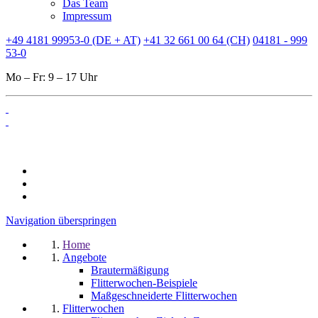
Das Team
Impressum
+49 4181 99953-0 (DE + AT)
+41 32 661 00 64 (CH)
04181 - 999
53-0
Mo – Fr: 9 – 17 Uhr
Navigation überspringen
Home
Angebote
Brautermäßigung
Flitterwochen-Beispiele
Maßgeschneiderte Flitterwochen
Flitterwochen