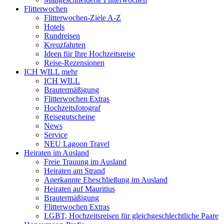
Flitterwochen
Flitterwochen-Ziele A-Z
Hotels
Rundreisen
Kreuzfahrten
Ideen für Ihre Hochzeitsreise
Reise-Rezensionen
ICH WILL mehr
ICH WILL
Brautermäßigung
Flitterwochen Extras
Hochzeitsfotograf
Reisegutscheine
News
Service
NEU Lagoon Travel
Heiraten im Ausland
Freie Trauung im Ausland
Heiraten am Strand
Anerkannte Eheschließung im Ausland
Heiraten auf Mauritius
Brautermäßigung
Flitterwochen Extras
LGBT, Hochzeitsreisen für gleichgeschlechtliche Paare