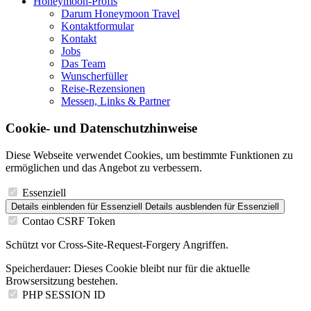
Honeymoon-Profis
Darum Honeymoon Travel
Kontaktformular
Kontakt
Jobs
Das Team
Wunscherfüller
Reise-Rezensionen
Messen, Links & Partner
Cookie- und Datenschutzhinweise
Diese Webseite verwendet Cookies, um bestimmte Funktionen zu
ermöglichen und das Angebot zu verbessern.
Essenziell
Details einblenden
für Essenziell
Details ausblenden
für Essenziell
Contao CSRF Token
Schützt vor Cross-Site-Request-Forgery Angriffen.
Speicherdauer:
Dieses Cookie bleibt nur für die aktuelle
Browsersitzung bestehen.
PHP SESSION ID