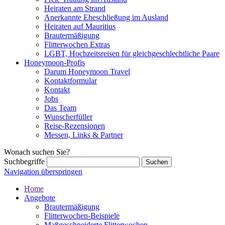
Heiraten am Strand
Anerkannte Eheschließung im Ausland
Heiraten auf Mauritius
Brautermäßigung
Flitterwochen Extras
LGBT, Hochzeitsreisen für gleichgeschlechtliche Paare
Honeymoon-Profis
Darum Honeymoon Travel
Kontaktformular
Kontakt
Jobs
Das Team
Wunscherfüller
Reise-Rezensionen
Messen, Links & Partner
Wonach suchen Sie?
Suchbegriffe
Navigation überspringen
Home
Angebote
Brautermäßigung
Flitterwochen-Beispiele
Maßgeschneiderte Flitterwochen