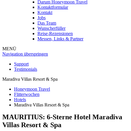
Darum Honeymoon Travel
Kontaktformular
Kontakt
Jobs
Das Team
Wunscherfüller
Reise-Rezensionen
Messen, Links & Partner
MENÜ
Navigation überspringen
Support
Testimonials
Maradiva Villas Resort & Spa
Honeymoon Travel
Flitterwochen
Hotels
Maradiva Villas Resort & Spa
MAURITIUS: 6-Sterne Hotel
Maradiva
Villas Resort & Spa