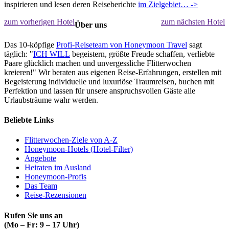
inspirieren und lesen deren Reiseberichte
im Zielgebiet… ->
zum vorherigen Hotel
zum nächsten Hotel
Über uns
Das 10-köpfige
Profi-Reiseteam von Honeymoon Travel
sagt
täglich: "
ICH WILL
begeistern, größte Freude schaffen, verliebte
Paare glücklich machen und unvergessliche Flitterwochen
kreieren!" Wir beraten aus eigenen Reise-Erfahrungen, erstellen mit
Begeisterung individuelle und luxuriöse Traumreisen, buchen mit
Perfektion und lassen für unsere anspruchsvollen Gäste alle
Urlaubsträume wahr werden.
Beliebte Links
Flitterwochen-Ziele von A-Z
Honeymoon-Hotels (Hotel-Filter)
Angebote
Heiraten im Ausland
Honeymoon-Profis
Das Team
Reise-Rezensionen
Rufen Sie uns an
(Mo – Fr: 9 – 17 Uhr)