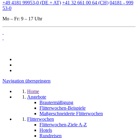
+49 4181 99953-0 (DE + AT)
+41 32 661 00 64 (CH)
04181 - 999
53-0
Mo – Fr: 9 – 17 Uhr
Navigation überspringen
Home
Angebote
Brautermäßigung
Flitterwochen-Beispiele
Maßgeschneiderte Flitterwochen
Flitterwochen
Flitterwochen-Ziele A-Z
Hotels
Rundreisen