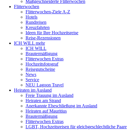
Maßgeschneiderte Flitterwochen
Flitterwochen
Flitterwochen-Ziele A-Z
Hotels
Rundreisen
Kreuzfahrten
Ideen für Ihre Hochzeitsreise
Reise-Rezensionen
ICH WILL mehr
ICH WILL
Brautermäßigung
Flitterwochen Extras
Hochzeitsfotograf
Reisegutscheine
News
Service
NEU Lagoon Travel
Heiraten im Ausland
Freie Trauung im Ausland
Heiraten am Strand
Anerkannte Eheschließung im Ausland
Heiraten auf Mauritius
Brautermäßigung
Flitterwochen Extras
LGBT, Hochzeitsreisen für gleichgeschlechtliche Paare