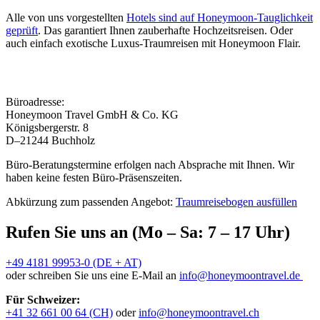
Alle von uns vorgestellten
Hotels sind auf Honeymoon-Tauglichkeit
geprüft
. Das garantiert Ihnen zauberhafte Hochzeitsreisen. Oder
auch einfach exotische Luxus-Traumreisen mit Honeymoon Flair.
Büroadresse:
Honeymoon Travel GmbH & Co. KG
Königsbergerstr. 8
D–21244 Buchholz
Büro-Beratungstermine erfolgen nach Absprache mit Ihnen. Wir
haben keine festen Büro-Präsenszeiten.
Abkürzung zum passenden Angebot:
Traumreisebogen ausfüllen
Rufen Sie uns an (Mo – Sa: 7 – 17 Uhr)
+49 4181 99953-0 (DE + AT)
oder schreiben Sie uns eine E-Mail an
info@honeymoontravel.de
Für Schweizer:
+41 32 661 00 64 (CH)
oder
info@honeymoontravel.ch