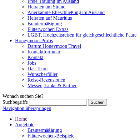
Freie Trauung im Ausland
Heiraten am Strand
Anerkannte Eheschließung im Ausland
Heiraten auf Mauritius
Brautermäßigung
Flitterwochen Extras
LGBT, Hochzeitsreisen für gleichgeschlechtliche Paare
Honeymoon-Profis
Darum Honeymoon Travel
Kontaktformular
Kontakt
Jobs
Das Team
Wunscherfüller
Reise-Rezensionen
Messen, Links & Partner
Wonach suchen Sie?
Suchbegriffe
Navigation überspringen
Home
Angebote
Brautermäßigung
Flitterwochen-Beispiele