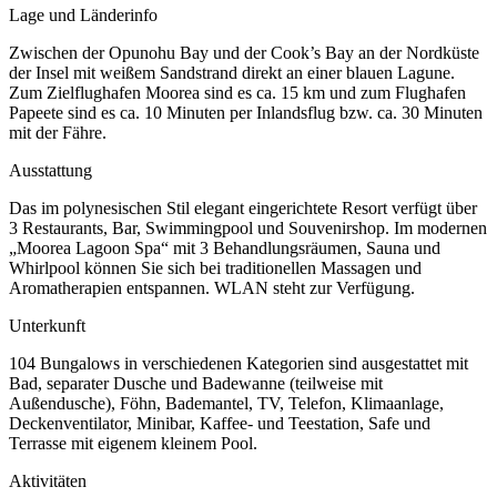
Lage und Länderinfo
Zwischen der Opunohu Bay und der Cook’s Bay an der Nordküste
der Insel mit weißem Sandstrand direkt an einer blauen Lagune.
Zum Zielflughafen Moorea sind es ca. 15 km und zum Flughafen
Papeete sind es ca. 10 Minuten per Inlandsflug bzw. ca. 30 Minuten
mit der Fähre.
Ausstattung
Das im polynesischen Stil elegant eingerichtete Resort verfügt über
3 Restaurants, Bar, Swimmingpool und Souvenirshop. Im modernen
„Moorea Lagoon Spa“ mit 3 Behandlungsräumen, Sauna und
Whirlpool können Sie sich bei traditionellen Massagen und
Aromatherapien entspannen. WLAN steht zur Verfügung.
Unterkunft
104 Bungalows in verschiedenen Kategorien sind ausgestattet mit
Bad, separater Dusche und Badewanne (teilweise mit
Außendusche), Föhn, Bademantel, TV, Telefon, Klimaanlage,
Deckenventilator, Minibar, Kaffee- und Teestation, Safe und
Terrasse mit eigenem kleinem Pool.
Aktivitäten