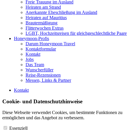
Freie Trauung im Ausland
Heiraten am Strand
Anerkannte Eheschließung im Ausland
Heiraten auf Mauritius
Brautermäßigung
Flitterwochen Extras
LGBT, Hochzeitsreisen für gleichgeschlechtliche Paare
Honeymoon-Profis
Darum Honeymoon Travel
Kontaktformular
Kontakt
Jobs
Das Team
Wunscherfüller
Reise-Rezensionen
Messen, Links & Partner
Kontakt
Cookie- und Datenschutzhinweise
Diese Webseite verwendet Cookies, um bestimmte Funktionen zu
ermöglichen und das Angebot zu verbessern.
Essenziell