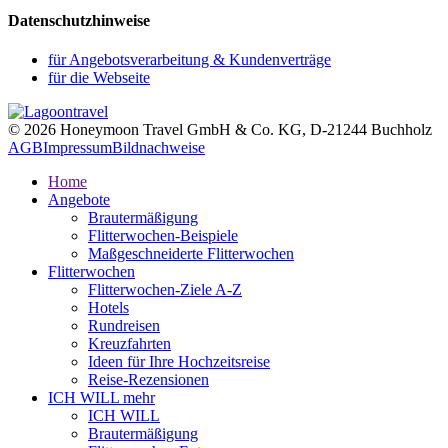
Datenschutzhinweise
für Angebotsverarbeitung & Kundenverträge
für die Webseite
© 2026 Honeymoon Travel GmbH & Co. KG, D-21244 Buchholz
AGB
Impressum
Bildnachweise
Home
Angebote
Brautermäßigung
Flitterwochen-Beispiele
Maßgeschneiderte Flitterwochen
Flitterwochen
Flitterwochen-Ziele A-Z
Hotels
Rundreisen
Kreuzfahrten
Ideen für Ihre Hochzeitsreise
Reise-Rezensionen
ICH WILL mehr
ICH WILL
Brautermäßigung