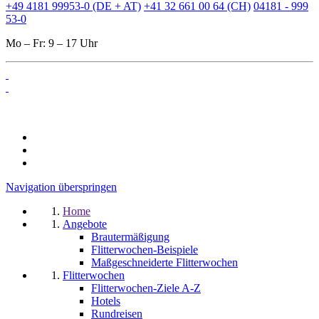
+49 4181 99953-0 (DE + AT)
+41 32 661 00 64 (CH)
04181 - 999
53-0
Mo – Fr: 9 – 17 Uhr
Navigation überspringen
Home
Angebote
Brautermäßigung
Flitterwochen-Beispiele
Maßgeschneiderte Flitterwochen
Flitterwochen
Flitterwochen-Ziele A-Z
Hotels
Rundreisen