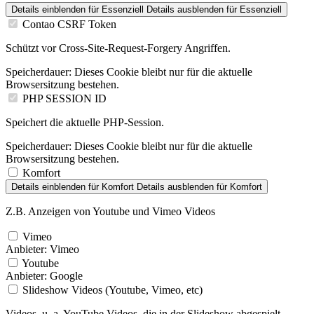
Details einblenden
für Essenziell
Details ausblenden
für Essenziell
Contao CSRF Token
Schützt vor Cross-Site-Request-Forgery Angriffen.
Speicherdauer:
Dieses Cookie bleibt nur für die aktuelle
Browsersitzung bestehen.
PHP SESSION ID
Speichert die aktuelle PHP-Session.
Speicherdauer:
Dieses Cookie bleibt nur für die aktuelle
Browsersitzung bestehen.
Komfort
Details einblenden
für Komfort
Details ausblenden
für Komfort
Z.B. Anzeigen von Youtube und Vimeo Videos
Vimeo
Anbieter:
Vimeo
Youtube
Anbieter:
Google
Slideshow Videos (Youtube, Vimeo, etc)
Videos, u. a. YouTube Videos, die in der Slideshow abgespielt