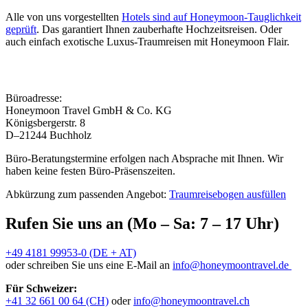
Alle von uns vorgestellten
Hotels sind auf Honeymoon-Tauglichkeit
geprüft
. Das garantiert Ihnen zauberhafte Hochzeitsreisen. Oder
auch einfach exotische Luxus-Traumreisen mit Honeymoon Flair.
Büroadresse:
Honeymoon Travel GmbH & Co. KG
Königsbergerstr. 8
D–21244 Buchholz
Büro-Beratungstermine erfolgen nach Absprache mit Ihnen. Wir
haben keine festen Büro-Präsenszeiten.
Abkürzung zum passenden Angebot:
Traumreisebogen ausfüllen
Rufen Sie uns an (Mo – Sa: 7 – 17 Uhr)
+49 4181 99953-0 (DE + AT)
oder schreiben Sie uns eine E-Mail an
info@honeymoontravel.de
Für Schweizer:
+41 32 661 00 64 (CH)
oder
info@honeymoontravel.ch