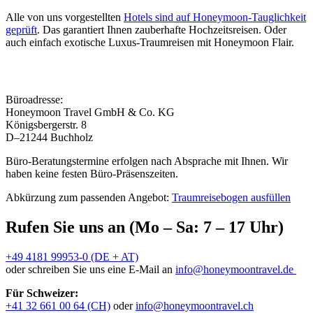
Alle von uns vorgestellten
Hotels sind auf Honeymoon-Tauglichkeit
geprüft
. Das garantiert Ihnen zauberhafte Hochzeitsreisen. Oder
auch einfach exotische Luxus-Traumreisen mit Honeymoon Flair.
Büroadresse:
Honeymoon Travel GmbH & Co. KG
Königsbergerstr. 8
D–21244 Buchholz
Büro-Beratungstermine erfolgen nach Absprache mit Ihnen. Wir
haben keine festen Büro-Präsenszeiten.
Abkürzung zum passenden Angebot:
Traumreisebogen ausfüllen
Rufen Sie uns an (Mo – Sa: 7 – 17 Uhr)
+49 4181 99953-0 (DE + AT)
oder schreiben Sie uns eine E-Mail an
info@honeymoontravel.de
Für Schweizer:
+41 32 661 00 64 (CH)
oder
info@honeymoontravel.ch