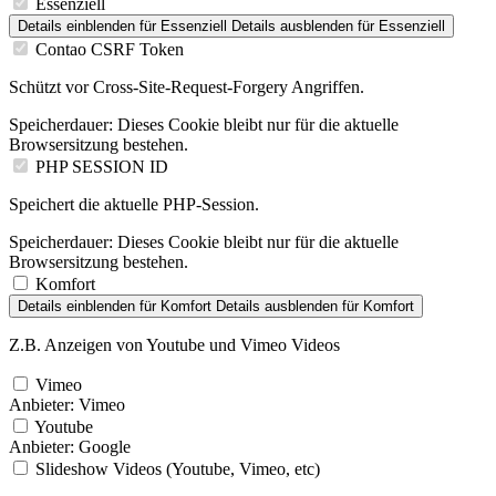
Essenziell
Details einblenden
für Essenziell
Details ausblenden
für Essenziell
Contao CSRF Token
Schützt vor Cross-Site-Request-Forgery Angriffen.
Speicherdauer:
Dieses Cookie bleibt nur für die aktuelle
Browsersitzung bestehen.
PHP SESSION ID
Speichert die aktuelle PHP-Session.
Speicherdauer:
Dieses Cookie bleibt nur für die aktuelle
Browsersitzung bestehen.
Komfort
Details einblenden
für Komfort
Details ausblenden
für Komfort
Z.B. Anzeigen von Youtube und Vimeo Videos
Vimeo
Anbieter:
Vimeo
Youtube
Anbieter:
Google
Slideshow Videos (Youtube, Vimeo, etc)