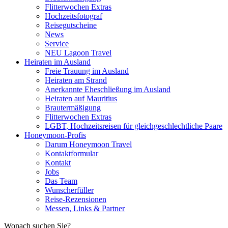
Flitterwochen Extras
Hochzeitsfotograf
Reisegutscheine
News
Service
NEU Lagoon Travel
Heiraten im Ausland
Freie Trauung im Ausland
Heiraten am Strand
Anerkannte Eheschließung im Ausland
Heiraten auf Mauritius
Brautermäßigung
Flitterwochen Extras
LGBT, Hochzeitsreisen für gleichgeschlechtliche Paare
Honeymoon-Profis
Darum Honeymoon Travel
Kontaktformular
Kontakt
Jobs
Das Team
Wunscherfüller
Reise-Rezensionen
Messen, Links & Partner
Wonach suchen Sie?