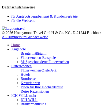
Datenschutzhinweise
für Angebotsverarbeitung & Kundenverträge
für die Webseite
© 2026 Honeymoon Travel GmbH & Co. KG, D-21244 Buchholz
AGB
Impressum
Bildnachweise
Home
Angebote
Brautermäßigung
Flitterwochen-Beispiele
Maßgeschneiderte Flitterwochen
Flitterwochen
Flitterwochen-Ziele A-Z
Hotels
Rundreisen
Kreuzfahrten
Ideen für Ihre Hochzeitsreise
Reise-Rezensionen
ICH WILL mehr
ICH WILL
Brautermäßigung