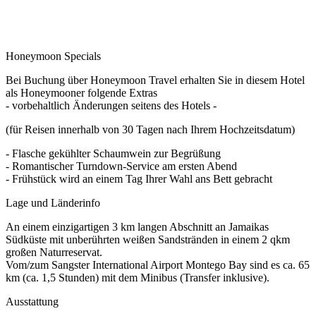
Honeymoon Specials
Bei Buchung über Honeymoon Travel erhalten Sie in diesem Hotel
als Honeymooner folgende Extras
- vorbehaltlich Änderungen seitens des Hotels -
(für Reisen innerhalb von 30 Tagen nach Ihrem Hochzeitsdatum)
- Flasche gekühlter Schaumwein zur Begrüßung
- Romantischer Turndown-Service am ersten Abend
- Frühstück wird an einem Tag Ihrer Wahl ans Bett gebracht
Lage und Länderinfo
An einem einzigartigen 3 km langen Abschnitt an Jamaikas
Südküste mit unberührten weißen Sandstränden in einem 2 qkm
großen Naturreservat.
Vom/zum Sangster International Airport Montego Bay sind es ca. 65
km (ca. 1,5 Stunden) mit dem Minibus (Transfer inklusive).
Ausstattung