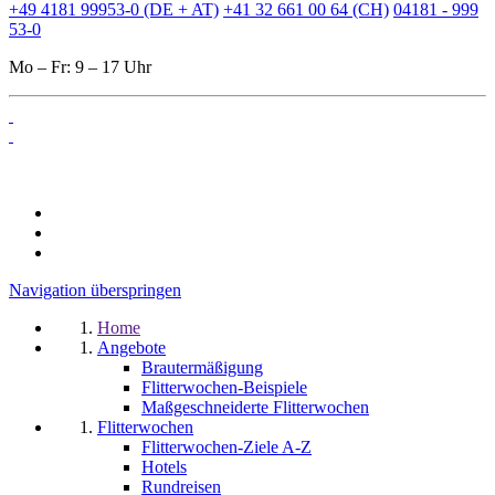
+49 4181 99953-0 (DE + AT)
+41 32 661 00 64 (CH)
04181 - 999
53-0
Mo – Fr: 9 – 17 Uhr
Navigation überspringen
Home
Angebote
Brautermäßigung
Flitterwochen-Beispiele
Maßgeschneiderte Flitterwochen
Flitterwochen
Flitterwochen-Ziele A-Z
Hotels
Rundreisen