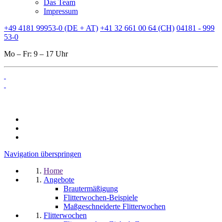
Das Team
Impressum
+49 4181 99953-0 (DE + AT)
+41 32 661 00 64 (CH)
04181 - 999
53-0
Mo – Fr: 9 – 17 Uhr
Navigation überspringen
Home
Angebote
Brautermäßigung
Flitterwochen-Beispiele
Maßgeschneiderte Flitterwochen
Flitterwochen