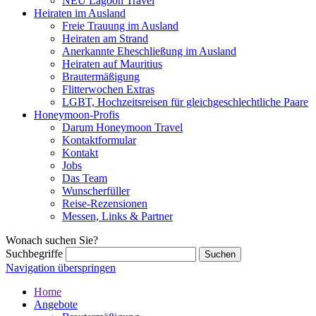
NEU Lagoon Travel
Heiraten im Ausland
Freie Trauung im Ausland
Heiraten am Strand
Anerkannte Eheschließung im Ausland
Heiraten auf Mauritius
Brautermäßigung
Flitterwochen Extras
LGBT, Hochzeitsreisen für gleichgeschlechtliche Paare
Honeymoon-Profis
Darum Honeymoon Travel
Kontaktformular
Kontakt
Jobs
Das Team
Wunscherfüller
Reise-Rezensionen
Messen, Links & Partner
Wonach suchen Sie?
Suchbegriffe
Navigation überspringen
Home
Angebote