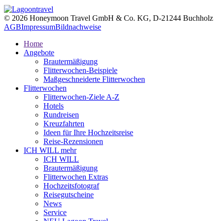
© 2026 Honeymoon Travel GmbH & Co. KG, D-21244 Buchholz
AGB
Impressum
Bildnachweise
Home
Angebote
Brautermäßigung
Flitterwochen-Beispiele
Maßgeschneiderte Flitterwochen
Flitterwochen
Flitterwochen-Ziele A-Z
Hotels
Rundreisen
Kreuzfahrten
Ideen für Ihre Hochzeitsreise
Reise-Rezensionen
ICH WILL mehr
ICH WILL
Brautermäßigung
Flitterwochen Extras
Hochzeitsfotograf
Reisegutscheine
News
Service