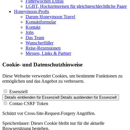
Flitterwochen Extras
LGBT, Hochzeitsreisen für gleichgeschlechtliche Paare
Honeymoon-Profis
Darum Honeymoon Travel
Kontaktformular
Kontakt
Jobs
Das Team
Wunscherfüller
Reise-Rezensionen
Messen, Links & Partner
Cookie- und Datenschutzhinweise
Diese Webseite verwendet Cookies, um bestimmte Funktionen zu
ermöglichen und das Angebot zu verbessern.
Essenziell
Details einblenden
für Essenziell
Details ausblenden
für Essenziell
Contao CSRF Token
Schützt vor Cross-Site-Request-Forgery Angriffen.
Speicherdauer:
Dieses Cookie bleibt nur für die aktuelle
Browsersitzung bestehen.