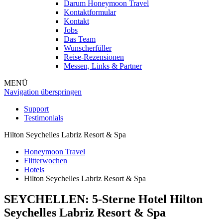
Darum Honeymoon Travel
Kontaktformular
Kontakt
Jobs
Das Team
Wunscherfüller
Reise-Rezensionen
Messen, Links & Partner
MENÜ
Navigation überspringen
Support
Testimonials
Hilton Seychelles Labriz Resort & Spa
Honeymoon Travel
Flitterwochen
Hotels
Hilton Seychelles Labriz Resort & Spa
SEYCHELLEN: 5-Sterne Hotel
Hilton
Seychelles Labriz Resort & Spa