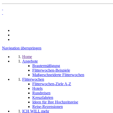
Navigation überspringen
Home
Angebote
Brautermäßigung
Flitterwochen-Beispiele
Maßgeschneiderte Flitterwochen
Flitterwochen
Flitterwochen-Ziele A-Z
Hotels
Rundreisen
Kreuzfahrten
Ideen für Ihre Hochzeitsreise
Reise-Rezensionen
ICH WILL mehr