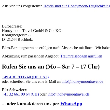
Alle von uns vorgestellten
Hotels sind auf Honeymoon-Tauglichkeit g
Büroadresse:
Honeymoon Travel GmbH & Co. KG
Königsbergerstr. 8
D–21244 Buchholz
Büro-Beratungstermine erfolgen nach Absprache mit Ihnen. Wir haben
Abkürzung zum passenden Angebot:
Traumreisebogen ausfüllen
Rufen Sie uns an (Mo – Sa: 7 – 17 Uhr)
+49 4181 99953-0 (DE + AT)
oder schreiben Sie uns eine E-Mail an
info@honeymoontravel.de
Für Schweizer:
+41 32 661 00 64 (CH)
oder
info@honeymoontravel.ch
... oder kontaktieren uns per
WhatsApp