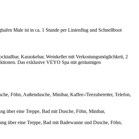
afen Male ist in ca. 1 Stunde per Linienflug und Schnellboot
 Cocktailbar, Karaokebar, Weinkeller mit Verkostungsmöglichkeit, 2
raktionen. Das exklusive VEYO Spa mit geräumigen
che, Föhn, Außendusche, Minibar, Kaffee-/Teezubereiter, Telefon,
ng über eine Treppe, Bad mit Dusche, Föhn, Minibar,
gang über eine Treppe, Bad mit Badewanne und Dusche, Föhn,