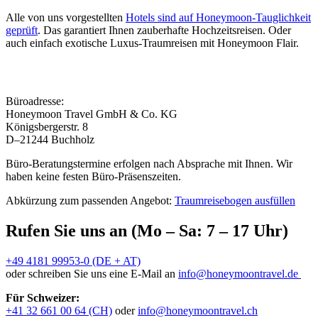
Alle von uns vorgestellten
Hotels sind auf Honeymoon-Tauglichkeit
geprüft
. Das garantiert Ihnen zauberhafte Hochzeitsreisen. Oder
auch einfach exotische Luxus-Traumreisen mit Honeymoon Flair.
Büroadresse:
Honeymoon Travel GmbH & Co. KG
Königsbergerstr. 8
D–21244 Buchholz
Büro-Beratungstermine erfolgen nach Absprache mit Ihnen. Wir
haben keine festen Büro-Präsenszeiten.
Abkürzung zum passenden Angebot:
Traumreisebogen ausfüllen
Rufen Sie uns an (Mo – Sa: 7 – 17 Uhr)
+49 4181 99953-0 (DE + AT)
oder schreiben Sie uns eine E-Mail an
info@honeymoontravel.de
Für Schweizer:
+41 32 661 00 64 (CH)
oder
info@honeymoontravel.ch