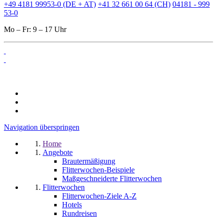
+49 4181 99953-0 (DE + AT)
+41 32 661 00 64 (CH)
04181 - 999
53-0
Mo – Fr: 9 – 17 Uhr
Navigation überspringen
Home
Angebote
Brautermäßigung
Flitterwochen-Beispiele
Maßgeschneiderte Flitterwochen
Flitterwochen
Flitterwochen-Ziele A-Z
Hotels
Rundreisen