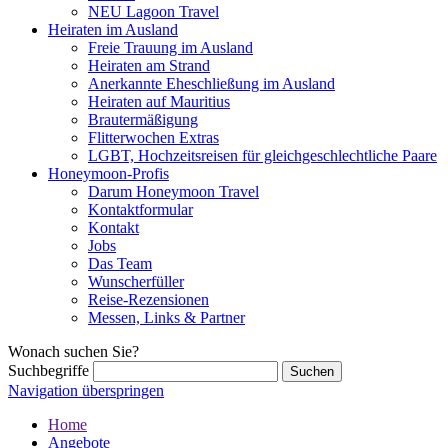
NEU Lagoon Travel
Heiraten im Ausland
Freie Trauung im Ausland
Heiraten am Strand
Anerkannte Eheschließung im Ausland
Heiraten auf Mauritius
Brautermäßigung
Flitterwochen Extras
LGBT, Hochzeitsreisen für gleichgeschlechtliche Paare
Honeymoon-Profis
Darum Honeymoon Travel
Kontaktformular
Kontakt
Jobs
Das Team
Wunscherfüller
Reise-Rezensionen
Messen, Links & Partner
Wonach suchen Sie?
Suchbegriffe
Navigation überspringen
Home
Angebote