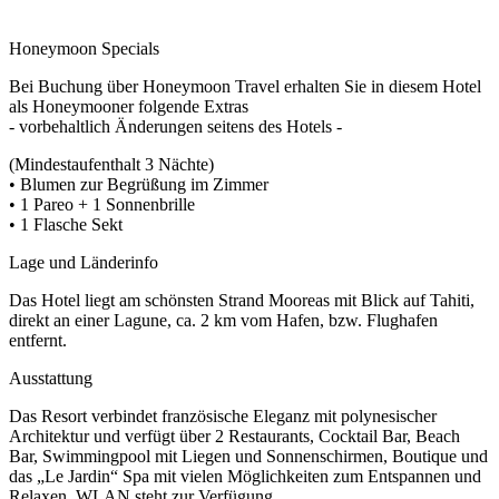
Honeymoon Specials
Bei Buchung über Honeymoon Travel erhalten Sie in diesem Hotel
als Honeymooner folgende Extras
- vorbehaltlich Änderungen seitens des Hotels -
(Mindestaufenthalt 3 Nächte)
• Blumen zur Begrüßung im Zimmer
• 1 Pareo + 1 Sonnenbrille
• 1 Flasche Sekt
Lage und Länderinfo
Das Hotel liegt am schönsten Strand Mooreas mit Blick auf Tahiti,
direkt an einer Lagune, ca. 2 km vom Hafen, bzw. Flughafen
entfernt.
Ausstattung
Das Resort verbindet französische Eleganz mit polynesischer
Architektur und verfügt über 2 Restaurants, Cocktail Bar, Beach
Bar, Swimmingpool mit Liegen und Sonnenschirmen, Boutique und
das „Le Jardin“ Spa mit vielen Möglichkeiten zum Entspannen und
Relaxen. WLAN steht zur Verfügung.