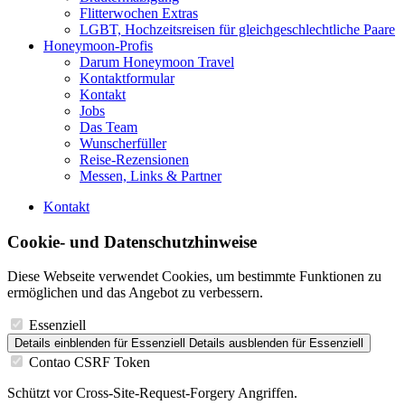
Flitterwochen Extras
LGBT, Hochzeitsreisen für gleichgeschlechtliche Paare
Honeymoon-Profis
Darum Honeymoon Travel
Kontaktformular
Kontakt
Jobs
Das Team
Wunscherfüller
Reise-Rezensionen
Messen, Links & Partner
Kontakt
Cookie- und Datenschutzhinweise
Diese Webseite verwendet Cookies, um bestimmte Funktionen zu
ermöglichen und das Angebot zu verbessern.
Essenziell
Details einblenden
für Essenziell
Details ausblenden
für Essenziell
Contao CSRF Token
Schützt vor Cross-Site-Request-Forgery Angriffen.