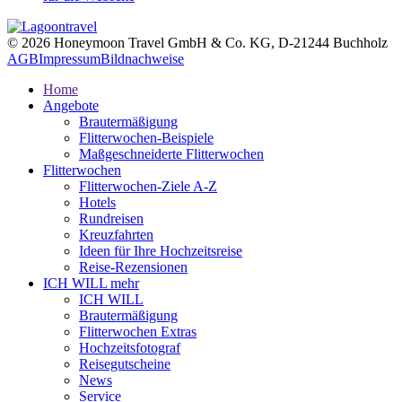
© 2026 Honeymoon Travel GmbH & Co. KG, D-21244 Buchholz
AGB
Impressum
Bildnachweise
Home
Angebote
Brautermäßigung
Flitterwochen-Beispiele
Maßgeschneiderte Flitterwochen
Flitterwochen
Flitterwochen-Ziele A-Z
Hotels
Rundreisen
Kreuzfahrten
Ideen für Ihre Hochzeitsreise
Reise-Rezensionen
ICH WILL mehr
ICH WILL
Brautermäßigung
Flitterwochen Extras
Hochzeitsfotograf
Reisegutscheine
News
Service