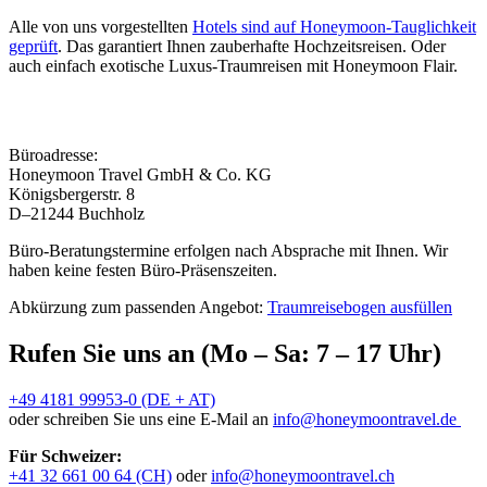
Alle von uns vorgestellten
Hotels sind auf Honeymoon-Tauglichkeit
geprüft
. Das garantiert Ihnen zauberhafte Hochzeitsreisen. Oder
auch einfach exotische Luxus-Traumreisen mit Honeymoon Flair.
Büroadresse:
Honeymoon Travel GmbH & Co. KG
Königsbergerstr. 8
D–21244 Buchholz
Büro-Beratungstermine erfolgen nach Absprache mit Ihnen. Wir
haben keine festen Büro-Präsenszeiten.
Abkürzung zum passenden Angebot:
Traumreisebogen ausfüllen
Rufen Sie uns an (Mo – Sa: 7 – 17 Uhr)
+49 4181 99953-0 (DE + AT)
oder schreiben Sie uns eine E-Mail an
info@honeymoontravel.de
Für Schweizer:
+41 32 661 00 64 (CH)
oder
info@honeymoontravel.ch