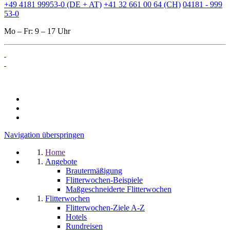
+49 4181 99953-0 (DE + AT)
+41 32 661 00 64 (CH)
04181 - 999
53-0
Mo – Fr: 9 – 17 Uhr
Navigation überspringen
Home
Angebote
Brautermäßigung
Flitterwochen-Beispiele
Maßgeschneiderte Flitterwochen
Flitterwochen
Flitterwochen-Ziele A-Z
Hotels
Rundreisen