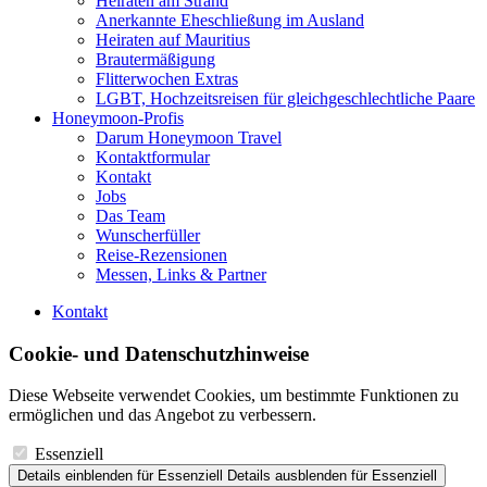
Heiraten am Strand
Anerkannte Eheschließung im Ausland
Heiraten auf Mauritius
Brautermäßigung
Flitterwochen Extras
LGBT, Hochzeitsreisen für gleichgeschlechtliche Paare
Honeymoon-Profis
Darum Honeymoon Travel
Kontaktformular
Kontakt
Jobs
Das Team
Wunscherfüller
Reise-Rezensionen
Messen, Links & Partner
Kontakt
Cookie- und Datenschutzhinweise
Diese Webseite verwendet Cookies, um bestimmte Funktionen zu
ermöglichen und das Angebot zu verbessern.
Essenziell
Details einblenden
für Essenziell
Details ausblenden
für Essenziell