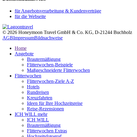
für Angebotsverarbeitung & Kundenverträge
für die Webseite
© 2026 Honeymoon Travel GmbH & Co. KG, D-21244 Buchholz
AGB
Impressum
Bildnachweise
Home
Angebote
Brautermäßigung
Flitterwochen-Beispiele
Maßgeschneiderte Flitterwochen
Flitterwochen
Flitterwochen-Ziele A-Z
Hotels
Rundreisen
Kreuzfahrten
Ideen für Ihre Hochzeitsreise
Reise-Rezensionen
ICH WILL mehr
ICH WILL
Brautermäßigung
Flitterwochen Extras
Hochzeitsfotograf