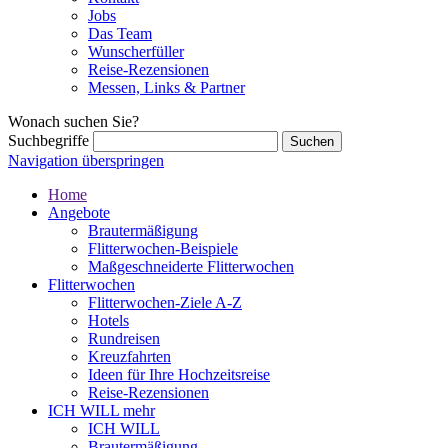
Jobs
Das Team
Wunscherfüller
Reise-Rezensionen
Messen, Links & Partner
Wonach suchen Sie?
Suchbegriffe
Navigation überspringen
Home
Angebote
Brautermäßigung
Flitterwochen-Beispiele
Maßgeschneiderte Flitterwochen
Flitterwochen
Flitterwochen-Ziele A-Z
Hotels
Rundreisen
Kreuzfahrten
Ideen für Ihre Hochzeitsreise
Reise-Rezensionen
ICH WILL mehr
ICH WILL
Brautermäßigung