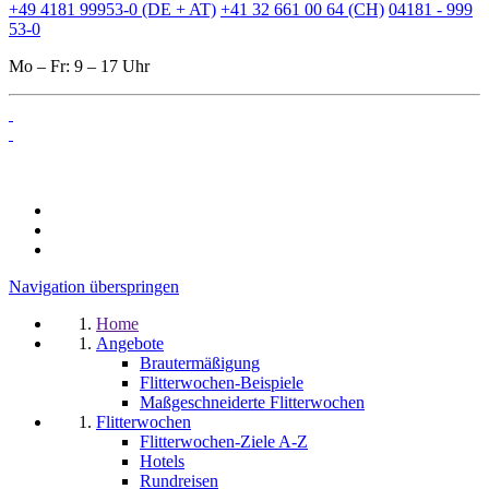
+49 4181 99953-0 (DE + AT)
+41 32 661 00 64 (CH)
04181 - 999
53-0
Mo – Fr: 9 – 17 Uhr
Navigation überspringen
Home
Angebote
Brautermäßigung
Flitterwochen-Beispiele
Maßgeschneiderte Flitterwochen
Flitterwochen
Flitterwochen-Ziele A-Z
Hotels
Rundreisen