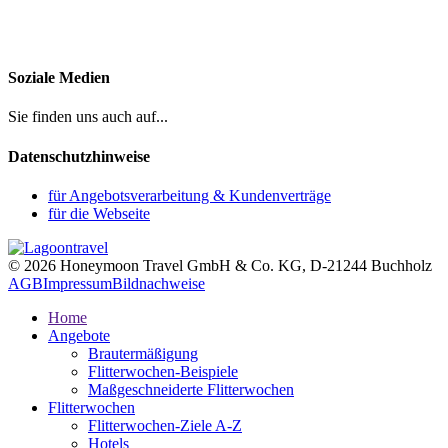
Soziale Medien
Sie finden uns auch auf...
Datenschutzhinweise
für Angebotsverarbeitung & Kundenverträge
für die Webseite
© 2026 Honeymoon Travel GmbH & Co. KG, D-21244 Buchholz
AGB
Impressum
Bildnachweise
Home
Angebote
Brautermäßigung
Flitterwochen-Beispiele
Maßgeschneiderte Flitterwochen
Flitterwochen
Flitterwochen-Ziele A-Z
Hotels