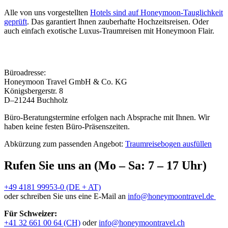
Alle von uns vorgestellten
Hotels sind auf Honeymoon-Tauglichkeit
geprüft
. Das garantiert Ihnen zauberhafte Hochzeitsreisen. Oder
auch einfach exotische Luxus-Traumreisen mit Honeymoon Flair.
Büroadresse:
Honeymoon Travel GmbH & Co. KG
Königsbergerstr. 8
D–21244 Buchholz
Büro-Beratungstermine erfolgen nach Absprache mit Ihnen. Wir
haben keine festen Büro-Präsenszeiten.
Abkürzung zum passenden Angebot:
Traumreisebogen ausfüllen
Rufen Sie uns an (Mo – Sa: 7 – 17 Uhr)
+49 4181 99953-0 (DE + AT)
oder schreiben Sie uns eine E-Mail an
info@honeymoontravel.de
Für Schweizer:
+41 32 661 00 64 (CH)
oder
info@honeymoontravel.ch