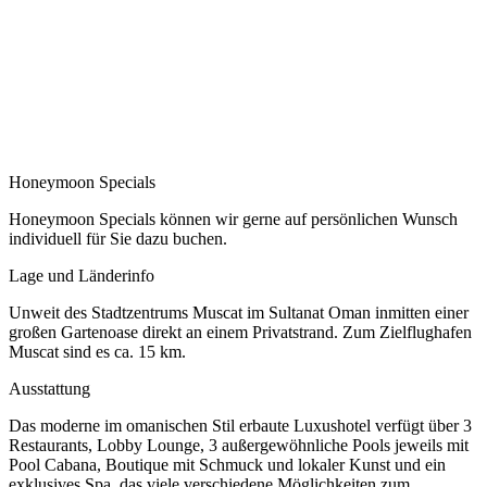
Honeymoon Specials
Honeymoon Specials können wir gerne auf persönlichen Wunsch
individuell für Sie dazu buchen.
Lage und Länderinfo
Unweit des Stadtzentrums Muscat im Sultanat Oman inmitten einer
großen Gartenoase direkt an einem Privatstrand. Zum Zielflughafen
Muscat sind es ca. 15 km.
Ausstattung
Das moderne im omanischen Stil erbaute Luxushotel verfügt über 3
Restaurants, Lobby Lounge, 3 außergewöhnliche Pools jeweils mit
Pool Cabana, Boutique mit Schmuck und lokaler Kunst und ein
exklusives Spa, das viele verschiedene Möglichkeiten zum