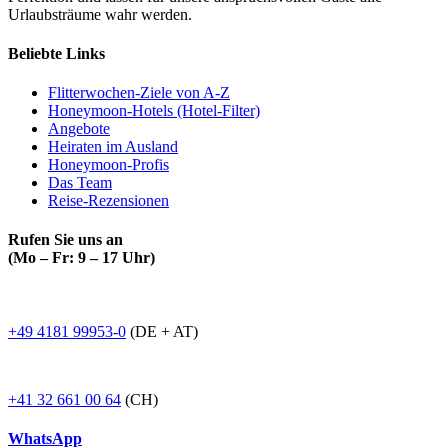
Urlaubsträume wahr werden.
Beliebte Links
Flitterwochen-Ziele von A-Z
Honeymoon-Hotels (Hotel-Filter)
Angebote
Heiraten im Ausland
Honeymoon-Profis
Das Team
Reise-Rezensionen
Rufen Sie uns an
(Mo – Fr: 9 – 17 Uhr)
+49 4181 99953-0
(DE + AT)
+41 32 661 00 64
(CH)
WhatsApp