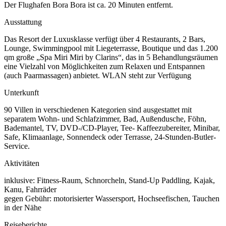
Der Flughafen Bora Bora ist ca. 20 Minuten entfernt.
Ausstattung
Das Resort der Luxusklasse verfügt über 4 Restaurants, 2 Bars,
Lounge, Swimmingpool mit Liegeterrasse, Boutique und das 1.200
qm große „Spa Miri Miri by Clarins“, das in 5 Behandlungsräumen
eine Vielzahl von Möglichkeiten zum Relaxen und Entspannen
(auch Paarmassagen) anbietet. WLAN steht zur Verfügung
Unterkunft
90 Villen in verschiedenen Kategorien sind ausgestattet mit
separatem Wohn- und Schlafzimmer, Bad, Außendusche, Föhn,
Bademantel, TV, DVD-/CD-Player, Tee- Kaffeezubereiter, Minibar,
Safe, Klimaanlage, Sonnendeck oder Terrasse, 24-Stunden-Butler-
Service.
Aktivitäten
inklusive: Fitness-Raum, Schnorcheln, Stand-Up Paddling, Kajak,
Kanu, Fahrräder
gegen Gebühr: motorisierter Wassersport, Hochseefischen, Tauchen
in der Nähe
Reiseberichte