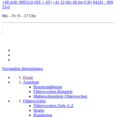
+49 4181 99953-0 (DE + AT)
+41 32 661 00 64 (CH)
04181 - 999
53-0
Mo – Fr: 9 – 17 Uhr
Navigation überspringen
Home
Angebote
Brautermäßigung
Flitterwochen-Beispiele
Maßgeschneiderte Flitterwochen
Flitterwochen
Flitterwochen-Ziele A-Z
Hotels
Rundreisen