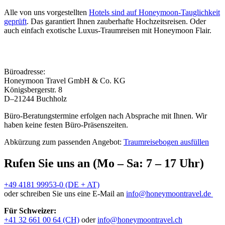
Alle von uns vorgestellten
Hotels sind auf Honeymoon-Tauglichkeit
geprüft
. Das garantiert Ihnen zauberhafte Hochzeitsreisen. Oder
auch einfach exotische Luxus-Traumreisen mit Honeymoon Flair.
Büroadresse:
Honeymoon Travel GmbH & Co. KG
Königsbergerstr. 8
D–21244 Buchholz
Büro-Beratungstermine erfolgen nach Absprache mit Ihnen. Wir
haben keine festen Büro-Präsenszeiten.
Abkürzung zum passenden Angebot:
Traumreisebogen ausfüllen
Rufen Sie uns an (Mo – Sa: 7 – 17 Uhr)
+49 4181 99953-0 (DE + AT)
oder schreiben Sie uns eine E-Mail an
info@honeymoontravel.de
Für Schweizer:
+41 32 661 00 64 (CH)
oder
info@honeymoontravel.ch