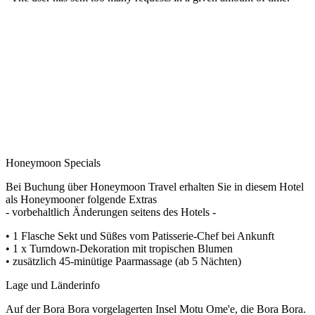
Honeymoon Specials
Bei Buchung über Honeymoon Travel erhalten Sie in diesem Hotel
als Honeymooner folgende Extras
- vorbehaltlich Änderungen seitens des Hotels -
• 1 Flasche Sekt und Süßes vom Patisserie-Chef bei Ankunft
• 1 x Turndown-Dekoration mit tropischen Blumen
• zusätzlich 45-minütige Paarmassage (ab 5 Nächten)
Lage und Länderinfo
Auf der Bora Bora vorgelagerten Insel Motu Ome'e, die Bora Bora.