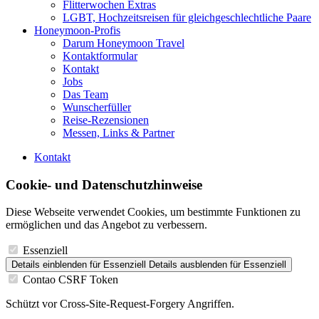
Flitterwochen Extras
LGBT, Hochzeitsreisen für gleichgeschlechtliche Paare
Honeymoon-Profis
Darum Honeymoon Travel
Kontaktformular
Kontakt
Jobs
Das Team
Wunscherfüller
Reise-Rezensionen
Messen, Links & Partner
Kontakt
Cookie- und Datenschutzhinweise
Diese Webseite verwendet Cookies, um bestimmte Funktionen zu
ermöglichen und das Angebot zu verbessern.
Essenziell
Details einblenden
für Essenziell
Details ausblenden
für Essenziell
Contao CSRF Token
Schützt vor Cross-Site-Request-Forgery Angriffen.