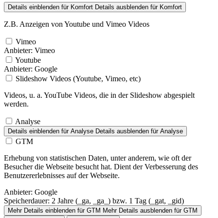
Details einblenden
für Komfort
Details ausblenden
für Komfort
Z.B. Anzeigen von Youtube und Vimeo Videos
Vimeo
Anbieter:
Vimeo
Youtube
Anbieter:
Google
Slideshow Videos (Youtube, Vimeo, etc)
Videos, u. a. YouTube Videos, die in der Slideshow abgespielt
werden.
Analyse
Details einblenden
für Analyse
Details ausblenden
für Analyse
GTM
Erhebung von statistischen Daten, unter anderem, wie oft der
Besucher die Webseite besucht hat. Dient der Verbesserung des
Benutzererlebnisses auf der Webseite.
Anbieter:
Google
Speicherdauer:
2 Jahre (_ga, _ga_) bzw. 1 Tag (_gat, _gid)
Mehr Details einblenden
für GTM
Mehr Details ausblenden
für GTM