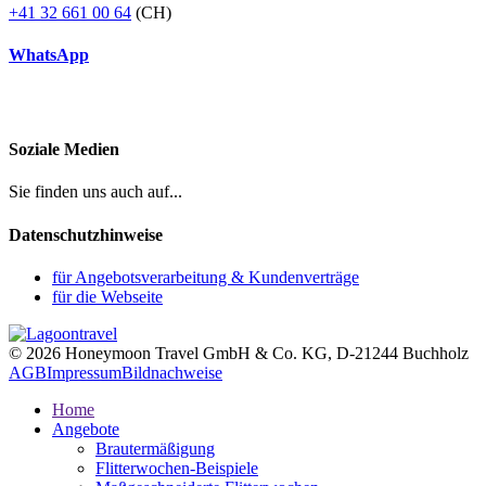
+41 32 661 00 64
(CH)
WhatsApp
Soziale Medien
Sie finden uns auch auf...
Datenschutzhinweise
für Angebotsverarbeitung & Kundenverträge
für die Webseite
© 2026 Honeymoon Travel GmbH & Co. KG, D-21244 Buchholz
AGB
Impressum
Bildnachweise
Home
Angebote
Brautermäßigung
Flitterwochen-Beispiele