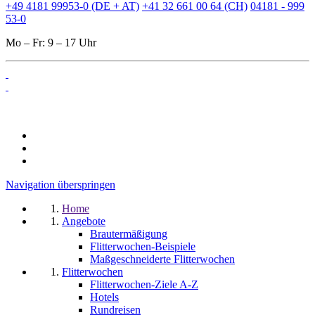
+49 4181 99953-0 (DE + AT)
+41 32 661 00 64 (CH)
04181 - 999
53-0
Mo – Fr: 9 – 17 Uhr
Navigation überspringen
Home
Angebote
Brautermäßigung
Flitterwochen-Beispiele
Maßgeschneiderte Flitterwochen
Flitterwochen
Flitterwochen-Ziele A-Z
Hotels
Rundreisen