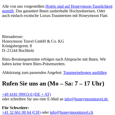
Alle von uns vorgestellten
Hotels sind auf Honeymoon-Tauglichkeit
geprüft
. Das garantiert Ihnen zauberhafte Hochzeitsreisen. Oder
auch einfach exotische Luxus-Traumreisen mit Honeymoon Flair.
Büroadresse:
Honeymoon Travel GmbH & Co. KG
Königsbergerstr. 8
D–21244 Buchholz
Büro-Beratungstermine erfolgen nach Absprache mit Ihnen. Wir
haben keine festen Büro-Präsenszeiten.
Abkürzung zum passenden Angebot:
Traumreisebogen ausfüllen
Rufen Sie uns an (Mo – Sa: 7 – 17 Uhr)
+49 4181 99953-0 (DE + AT)
oder schreiben Sie uns eine E-Mail an
info@honeymoontravel.de
Für Schweizer:
+41 32 661 00 64 (CH)
oder
info@honeymoontravel.ch