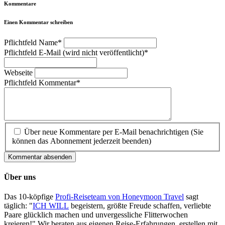
Kommentare
Einen Kommentar schreiben
Pflichtfeld
Name
*
Pflichtfeld
E-Mail (wird nicht veröffentlicht)
*
Webseite
Pflichtfeld
Kommentar
*
Über neue Kommentare per E-Mail benachrichtigen (Sie
können das Abonnement jederzeit beenden)
Kommentar absenden
Über uns
Das 10-köpfige
Profi-Reiseteam von Honeymoon Travel
sagt
täglich: "
ICH WILL
begeistern, größte Freude schaffen, verliebte
Paare glücklich machen und unvergessliche Flitterwochen
kreieren!" Wir beraten aus eigenen Reise-Erfahrungen, erstellen mit