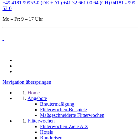
+49 4181 99953-0 (DE + AT)
+41 32 661 00 64 (CH)
04181 - 999
53-0
Mo – Fr: 9 – 17 Uhr
Navigation überspringen
Home
Angebote
Brautermäßigung
Flitterwochen-Beispiele
Maßgeschneiderte Flitterwochen
Flitterwochen
Flitterwochen-Ziele A-Z
Hotels
Rundreisen