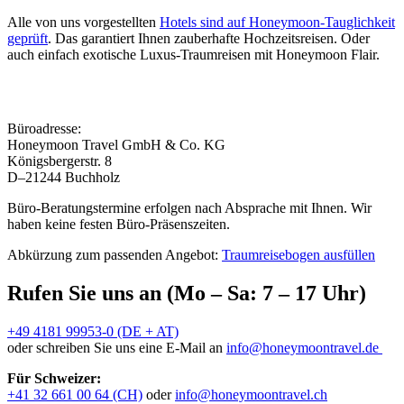
Alle von uns vorgestellten
Hotels sind auf Honeymoon-Tauglichkeit
geprüft
. Das garantiert Ihnen zauberhafte Hochzeitsreisen. Oder
auch einfach exotische Luxus-Traumreisen mit Honeymoon Flair.
Büroadresse:
Honeymoon Travel GmbH & Co. KG
Königsbergerstr. 8
D–21244 Buchholz
Büro-Beratungstermine erfolgen nach Absprache mit Ihnen. Wir
haben keine festen Büro-Präsenszeiten.
Abkürzung zum passenden Angebot:
Traumreisebogen ausfüllen
Rufen Sie uns an (Mo – Sa: 7 – 17 Uhr)
+49 4181 99953-0 (DE + AT)
oder schreiben Sie uns eine E-Mail an
info@honeymoontravel.de
Für Schweizer:
+41 32 661 00 64 (CH)
oder
info@honeymoontravel.ch