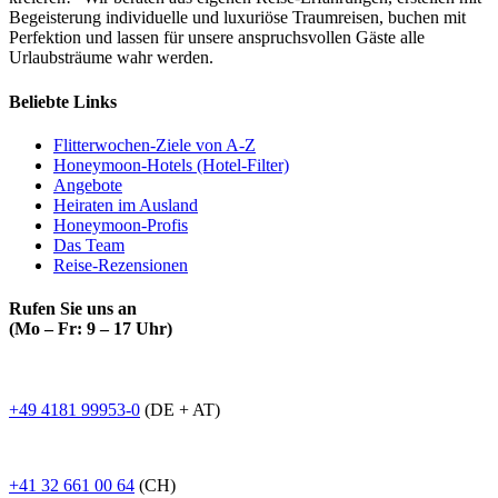
Begeisterung individuelle und luxuriöse Traumreisen, buchen mit
Perfektion und lassen für unsere anspruchsvollen Gäste alle
Urlaubsträume wahr werden.
Beliebte Links
Flitterwochen-Ziele von A-Z
Honeymoon-Hotels (Hotel-Filter)
Angebote
Heiraten im Ausland
Honeymoon-Profis
Das Team
Reise-Rezensionen
Rufen Sie uns an
(Mo – Fr: 9 – 17 Uhr)
+49 4181 99953-0
(DE + AT)
+41 32 661 00 64
(CH)