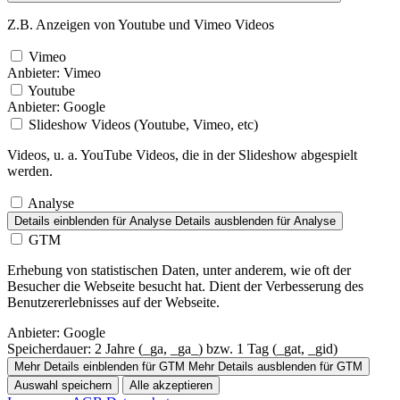
Z.B. Anzeigen von Youtube und Vimeo Videos
Vimeo
Anbieter:
Vimeo
Youtube
Anbieter:
Google
Slideshow Videos (Youtube, Vimeo, etc)
Videos, u. a. YouTube Videos, die in der Slideshow abgespielt
werden.
Analyse
Details einblenden
für Analyse
Details ausblenden
für Analyse
GTM
Erhebung von statistischen Daten, unter anderem, wie oft der
Besucher die Webseite besucht hat. Dient der Verbesserung des
Benutzererlebnisses auf der Webseite.
Anbieter:
Google
Speicherdauer:
2 Jahre (_ga, _ga_) bzw. 1 Tag (_gat, _gid)
Mehr Details einblenden
für GTM
Mehr Details ausblenden
für GTM
Auswahl speichern
Alle akzeptieren