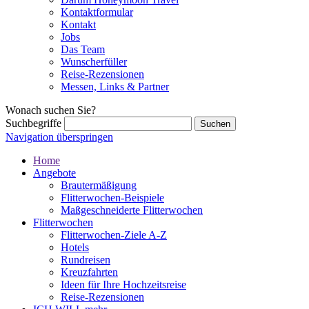
Kontaktformular
Kontakt
Jobs
Das Team
Wunscherfüller
Reise-Rezensionen
Messen, Links & Partner
Wonach suchen Sie?
Suchbegriffe
Navigation überspringen
Home
Angebote
Brautermäßigung
Flitterwochen-Beispiele
Maßgeschneiderte Flitterwochen
Flitterwochen
Flitterwochen-Ziele A-Z
Hotels
Rundreisen
Kreuzfahrten
Ideen für Ihre Hochzeitsreise
Reise-Rezensionen