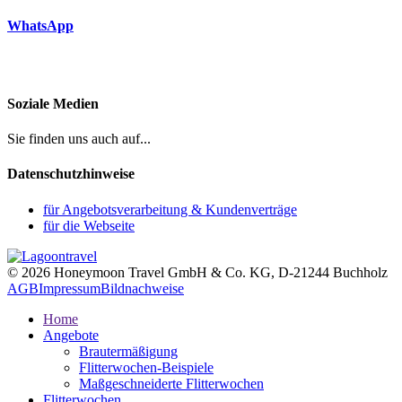
WhatsApp
Soziale Medien
Sie finden uns auch auf...
Datenschutzhinweise
für Angebotsverarbeitung & Kundenverträge
für die Webseite
© 2026 Honeymoon Travel GmbH & Co. KG, D-21244 Buchholz
AGB
Impressum
Bildnachweise
Home
Angebote
Brautermäßigung
Flitterwochen-Beispiele
Maßgeschneiderte Flitterwochen
Flitterwochen