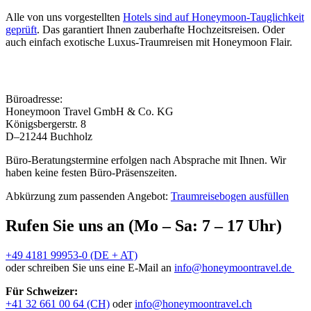
Alle von uns vorgestellten
Hotels sind auf Honeymoon-Tauglichkeit
geprüft
. Das garantiert Ihnen zauberhafte Hochzeitsreisen. Oder
auch einfach exotische Luxus-Traumreisen mit Honeymoon Flair.
Büroadresse:
Honeymoon Travel GmbH & Co. KG
Königsbergerstr. 8
D–21244 Buchholz
Büro-Beratungstermine erfolgen nach Absprache mit Ihnen. Wir
haben keine festen Büro-Präsenszeiten.
Abkürzung zum passenden Angebot:
Traumreisebogen ausfüllen
Rufen Sie uns an (Mo – Sa: 7 – 17 Uhr)
+49 4181 99953-0 (DE + AT)
oder schreiben Sie uns eine E-Mail an
info@honeymoontravel.de
Für Schweizer:
+41 32 661 00 64 (CH)
oder
info@honeymoontravel.ch