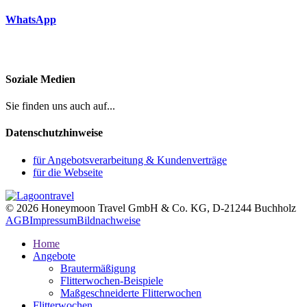
WhatsApp
Soziale Medien
Sie finden uns auch auf...
Datenschutzhinweise
für Angebotsverarbeitung & Kundenverträge
für die Webseite
© 2026 Honeymoon Travel GmbH & Co. KG, D-21244 Buchholz
AGB
Impressum
Bildnachweise
Home
Angebote
Brautermäßigung
Flitterwochen-Beispiele
Maßgeschneiderte Flitterwochen
Flitterwochen