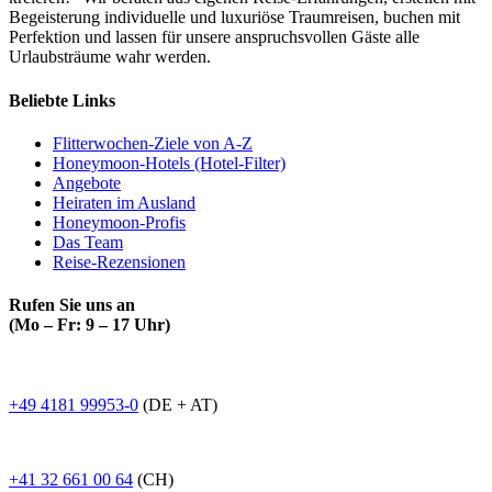
Begeisterung individuelle und luxuriöse Traumreisen, buchen mit
Perfektion und lassen für unsere anspruchsvollen Gäste alle
Urlaubsträume wahr werden.
Beliebte Links
Flitterwochen-Ziele von A-Z
Honeymoon-Hotels (Hotel-Filter)
Angebote
Heiraten im Ausland
Honeymoon-Profis
Das Team
Reise-Rezensionen
Rufen Sie uns an
(Mo – Fr: 9 – 17 Uhr)
+49 4181 99953-0
(DE + AT)
+41 32 661 00 64
(CH)