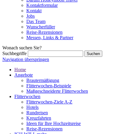
Kontaktformular
Kontakt
Jobs
Das Team
Wunscherfüller
Reise-Rezensionen
Messen, Links & Partner
Wonach suchen Sie?
Suchbegriffe
Navigation überspringen
Home
Angebote
Brautermäßigung
Flitterwochen-Beispiele
Maßgeschneiderte Flitterwochen
Flitterwochen
Flitterwochen-Ziele A-Z
Hotels
Rundreisen
Kreuzfahrten
Ideen für Ihre Hochzeitsreise
Reise-Rezensionen