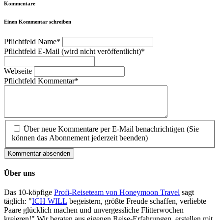
Kommentare
Einen Kommentar schreiben
Pflichtfeld
Name
*
Pflichtfeld
E-Mail (wird nicht veröffentlicht)
*
Webseite
Pflichtfeld
Kommentar
*
Über neue Kommentare per E-Mail benachrichtigen (Sie
können das Abonnement jederzeit beenden)
Kommentar absenden
Über uns
Das 10-köpfige
Profi-Reiseteam von Honeymoon Travel
sagt
täglich: "
ICH WILL
begeistern, größte Freude schaffen, verliebte
Paare glücklich machen und unvergessliche Flitterwochen
kreieren!" Wir beraten aus eigenen Reise-Erfahrungen, erstellen mit