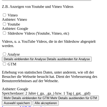
Z.B. Anzeigen von Youtube und Vimeo Videos
Vimeo
Anbieter:
Vimeo
Youtube
Anbieter:
Google
Slideshow Videos (Youtube, Vimeo, etc)
Videos, u. a. YouTube Videos, die in der Slideshow abgespielt
werden.
Analyse
Details einblenden
für Analyse
Details ausblenden
für Analyse
GTM
Erhebung von statistischen Daten, unter anderem, wie oft der
Besucher die Webseite besucht hat. Dient der Verbesserung des
Benutzererlebnisses auf der Webseite.
Anbieter:
Google
Speicherdauer:
2 Jahre (_ga, _ga_) bzw. 1 Tag (_gat, _gid)
Mehr Details einblenden
für GTM
Mehr Details ausblenden
für GTM
Auswahl speichern
Alle akzeptieren