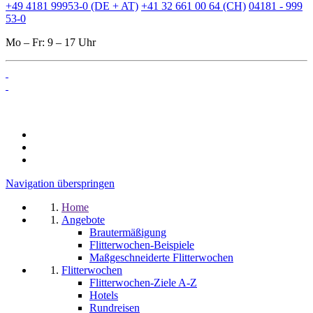
+49 4181 99953-0 (DE + AT)
+41 32 661 00 64 (CH)
04181 - 999
53-0
Mo – Fr: 9 – 17 Uhr
Navigation überspringen
Home
Angebote
Brautermäßigung
Flitterwochen-Beispiele
Maßgeschneiderte Flitterwochen
Flitterwochen
Flitterwochen-Ziele A-Z
Hotels
Rundreisen