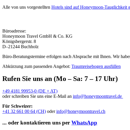
Alle von uns vorgestellten
Hotels sind auf Honeymoon-Tauglichkeit g
Büroadresse:
Honeymoon Travel GmbH & Co. KG
Königsbergerstr. 8
D–21244 Buchholz
Büro-Beratungstermine erfolgen nach Absprache mit Ihnen. Wir haben
Abkürzung zum passenden Angebot:
Traumreisebogen ausfüllen
Rufen Sie uns an (Mo – Sa: 7 – 17 Uhr)
+49 4181 99953-0 (DE + AT)
oder schreiben Sie uns eine E-Mail an
info@honeymoontravel.de
Für Schweizer:
+41 32 661 00 64 (CH)
oder
info@honeymoontravel.ch
... oder kontaktieren uns per
WhatsApp