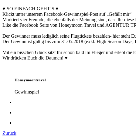
♥ SO EINFACH GEHT’S ♥
Klickt unter unserem Facebook-Gewinnspiel-Post auf „Gefällt mir“
Markiert vier Freunde, die ebenfalls der Meinung sind, dass Ihr dies
Like die Facebook Seite von Honeymoon Travel und AGENT
Der Gewinner muss lediglich seine Flugtickets bezahlen- hier steht
Der Gewinn ist gültig bis zum 31.05.2018 (exkl. High Season Days;
Mit ein bisschen Glück sitzt Ihr schon bald im Flieger und erlebt die 
Wir drücken Euch die Daumen! ♥
Honeymoontravel
Gewinnspiel
Zurück