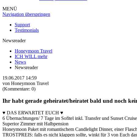
MENÜ
Navigation überspringen
Support
Testimonials
Newsreader
Honeymoon Travel
ICH WILL mehr
News
Newsreader
19.06.2017 14:59
von
Honeymoon Travel
(Kommentare: 0)
Ihr habt gerade geheiratet/heiratet bald und noch ke
♥ DAS ERWARTET EUCH ♥
6 Übernachtungen/ 7 Tage im Sofitel inkl. Transfer und Sunset Cruise
Superior Zimmer mit Halbpension
Honeymoon Paket mit romantischem Candlelight Dinner, einer Flasche
TROSTPREIS: falls es nicht klappen sollte, winkt für 3 von Euch da