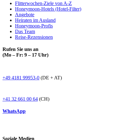
Flitterwochen-Ziele von A-Z
Honeymoon-Hotels (Hotel-Filter)
Angebote
Heiraten im Ausland
Honeymoon-Profis
Das Team
Reise-Rezensionen
Rufen Sie uns an
(Mo – Fr: 9 – 17 Uhr)
+49 4181 99953-0
(DE + AT)
+41 32 661 00 64
(CH)
WhatsApp
Soziale Medien