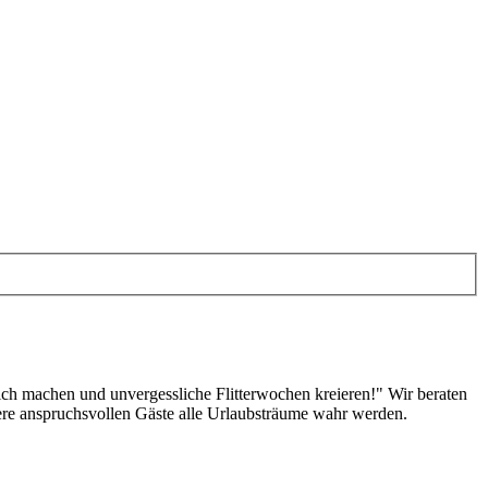
lich machen und unvergessliche Flitterwochen kreieren!" Wir beraten
sere anspruchsvollen Gäste alle Urlaubsträume wahr werden.