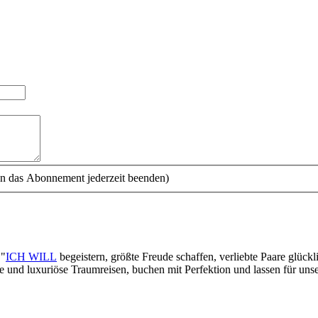
n das Abonnement jederzeit beenden)
 "
ICH WILL
begeistern, größte Freude schaffen, verliebte Paare glück
lle und luxuriöse Traumreisen, buchen mit Perfektion und lassen für un