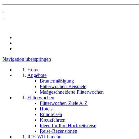
Navigation überspringen
Home
Angebote
Brautermäßigung
Flitterwochen-Beispiele
Maßgeschneiderte Flitterwochen
Flitterwochen
Flitterwochen-Ziele A-Z
Hotels
Rundreisen
Kreuzfahrten
Ideen für Ihre Hochzeitsreise
Reise-Rezensionen
ICH WILL mehr