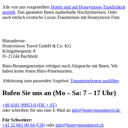
Alle von uns vorgestellten
Hotels sind auf Honeymoon-Tauglichkeit
geprüft
. Das garantiert Ihnen zauberhafte Hochzeitsreisen. Oder
auch einfach exotische Luxus-Traumreisen mit Honeymoon Flair.
Büroadresse:
Honeymoon Travel GmbH & Co. KG
Königsbergerstr. 8
D–21244 Buchholz
Büro-Beratungstermine erfolgen nach Absprache mit Ihnen. Wir
haben keine festen Büro-Präsenszeiten.
Abkürzung zum passenden Angebot:
Traumreisebogen ausfüllen
Rufen Sie uns an (Mo – Sa: 7 – 17 Uhr)
+49 4181 99953-0 (DE + AT)
oder schreiben Sie uns eine E-Mail an
info@honeymoontravel.de
Für Schweizer:
+41 32 661 00 64 (CH)
oder
info@honeymoontravel.ch