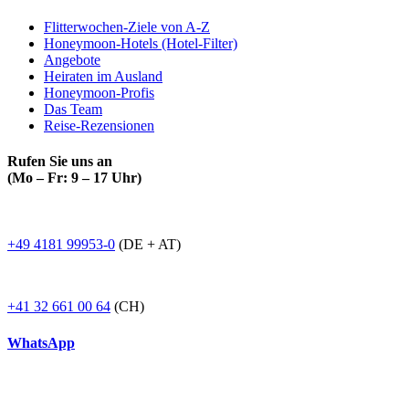
Flitterwochen-Ziele von A-Z
Honeymoon-Hotels (Hotel-Filter)
Angebote
Heiraten im Ausland
Honeymoon-Profis
Das Team
Reise-Rezensionen
Rufen Sie uns an
(Mo – Fr: 9 – 17 Uhr)
+49 4181 99953-0
(DE + AT)
+41 32 661 00 64
(CH)
WhatsApp