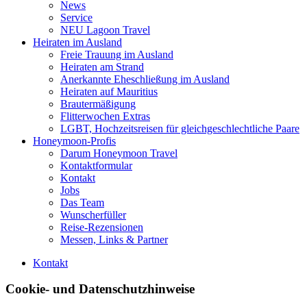
News
Service
NEU Lagoon Travel
Heiraten im Ausland
Freie Trauung im Ausland
Heiraten am Strand
Anerkannte Eheschließung im Ausland
Heiraten auf Mauritius
Brautermäßigung
Flitterwochen Extras
LGBT, Hochzeitsreisen für gleichgeschlechtliche Paare
Honeymoon-Profis
Darum Honeymoon Travel
Kontaktformular
Kontakt
Jobs
Das Team
Wunscherfüller
Reise-Rezensionen
Messen, Links & Partner
Kontakt
Cookie- und Datenschutzhinweise