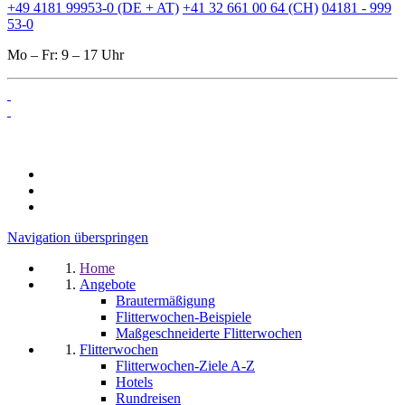
+49 4181 99953-0 (DE + AT)
+41 32 661 00 64 (CH)
04181 - 999
53-0
Mo – Fr: 9 – 17 Uhr
Navigation überspringen
Home
Angebote
Brautermäßigung
Flitterwochen-Beispiele
Maßgeschneiderte Flitterwochen
Flitterwochen
Flitterwochen-Ziele A-Z
Hotels
Rundreisen