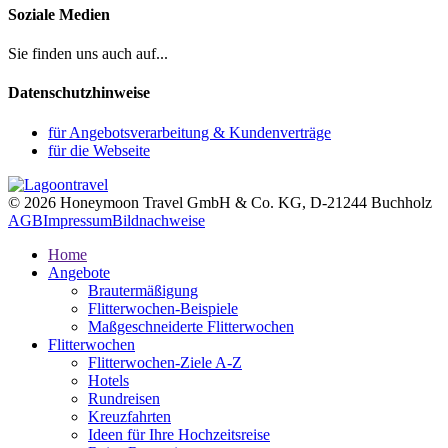
Soziale Medien
Sie finden uns auch auf...
Datenschutzhinweise
für Angebotsverarbeitung & Kundenverträge
für die Webseite
© 2026 Honeymoon Travel GmbH & Co. KG, D-21244 Buchholz
AGB
Impressum
Bildnachweise
Home
Angebote
Brautermäßigung
Flitterwochen-Beispiele
Maßgeschneiderte Flitterwochen
Flitterwochen
Flitterwochen-Ziele A-Z
Hotels
Rundreisen
Kreuzfahrten
Ideen für Ihre Hochzeitsreise