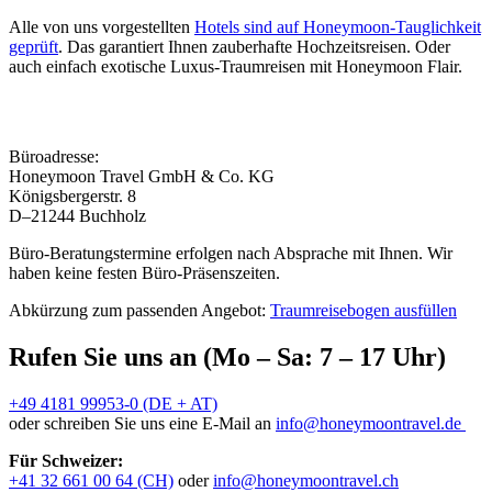
Alle von uns vorgestellten
Hotels sind auf Honeymoon-Tauglichkeit
geprüft
. Das garantiert Ihnen zauberhafte Hochzeitsreisen. Oder
auch einfach exotische Luxus-Traumreisen mit Honeymoon Flair.
Büroadresse:
Honeymoon Travel GmbH & Co. KG
Königsbergerstr. 8
D–21244 Buchholz
Büro-Beratungstermine erfolgen nach Absprache mit Ihnen. Wir
haben keine festen Büro-Präsenszeiten.
Abkürzung zum passenden Angebot:
Traumreisebogen ausfüllen
Rufen Sie uns an (Mo – Sa: 7 – 17 Uhr)
+49 4181 99953-0 (DE + AT)
oder schreiben Sie uns eine E-Mail an
info@honeymoontravel.de
Für Schweizer:
+41 32 661 00 64 (CH)
oder
info@honeymoontravel.ch