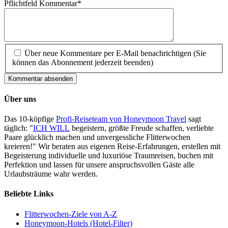
Pflichtfeld
Kommentar
*
Über neue Kommentare per E-Mail benachrichtigen (Sie
können das Abonnement jederzeit beenden)
Kommentar absenden
Über uns
Das 10-köpfige
Profi-Reiseteam von Honeymoon Travel
sagt
täglich: "
ICH WILL
begeistern, größte Freude schaffen, verliebte
Paare glücklich machen und unvergessliche Flitterwochen
kreieren!" Wir beraten aus eigenen Reise-Erfahrungen, erstellen mit
Begeisterung individuelle und luxuriöse Traumreisen, buchen mit
Perfektion und lassen für unsere anspruchsvollen Gäste alle
Urlaubsträume wahr werden.
Beliebte Links
Flitterwochen-Ziele von A-Z
Honeymoon-Hotels (Hotel-Filter)