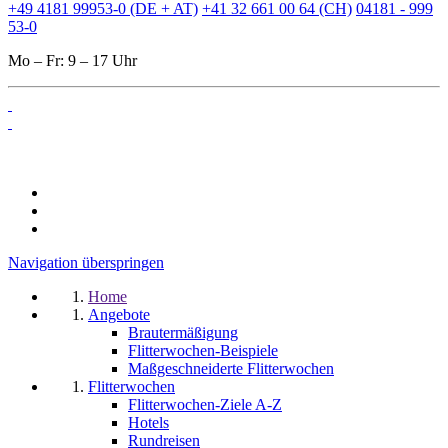
+49 4181 99953-0 (DE + AT)
+41 32 661 00 64 (CH)
04181 - 999
53-0
Mo – Fr: 9 – 17 Uhr
Navigation überspringen
Home
Angebote
Brautermäßigung
Flitterwochen-Beispiele
Maßgeschneiderte Flitterwochen
Flitterwochen
Flitterwochen-Ziele A-Z
Hotels
Rundreisen