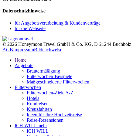
Datenschutzhinweise
für Angebotsverarbeitung & Kundenverträge
für die Webseite
© 2026 Honeymoon Travel GmbH & Co. KG, D-21244 Buchholz
AGB
Impressum
Bildnachweise
Home
Angebote
Brautermäßigung
Flitterwochen-Beispiele
Maßgeschneiderte Flitterwochen
Flitterwochen
Flitterwochen-Ziele A-Z
Hotels
Rundreisen
Kreuzfahrten
Ideen für Ihre Hochzeitsreise
Reise-Rezensionen
ICH WILL mehr
ICH WILL