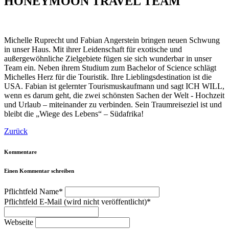
HONEYMOON TRAVEL TEAM
Michelle Ruprecht und Fabian Angerstein bringen neuen Schwung
in unser Haus. Mit ihrer Leidenschaft für exotische und
außergewöhnliche Zielgebiete fügen sie sich wunderbar in unser
Team ein. Neben ihrem Studium zum Bachelor of Science schlägt
Michelles Herz für die Touristik. Ihre Lieblingsdestination ist die
USA. Fabian ist gelernter Tourismuskaufmann und sagt ICH WILL,
wenn es darum geht, die zwei schönsten Sachen der Welt - Hochzeit
und Urlaub – miteinander zu verbinden. Sein Traumreiseziel ist und
bleibt die „Wiege des Lebens“ – Südafrika!
Zurück
Kommentare
Einen Kommentar schreiben
Pflichtfeld
Name
*
Pflichtfeld
E-Mail (wird nicht veröffentlicht)
*
Webseite