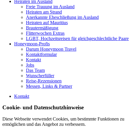
Heiraten im Ausland
Freie Trauung im Ausland
Heiraten am Strand
Anerkannte Eheschließung im Ausland
Heiraten auf Mauritius
Brautermäßigung
Flitterwochen Extras
LGBT, Hochzeitsreisen für gleichgeschlechtliche Paare
Honeymoon-Profis
Darum Honeymoon Travel
Kontaktformular
Kontakt
Jobs
Das Team
Wunscherfüller
Reise-Rezensionen
Messen, Links & Partner
Kontakt
Cookie- und Datenschutzhinweise
Diese Webseite verwendet Cookies, um bestimmte Funktionen zu
ermöglichen und das Angebot zu verbessern.