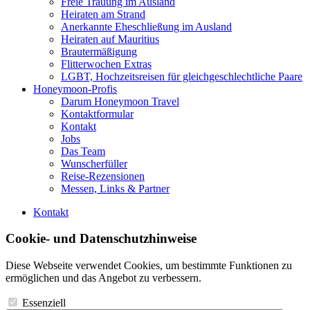
Freie Trauung im Ausland
Heiraten am Strand
Anerkannte Eheschließung im Ausland
Heiraten auf Mauritius
Brautermäßigung
Flitterwochen Extras
LGBT, Hochzeitsreisen für gleichgeschlechtliche Paare
Honeymoon-Profis
Darum Honeymoon Travel
Kontaktformular
Kontakt
Jobs
Das Team
Wunscherfüller
Reise-Rezensionen
Messen, Links & Partner
Kontakt
Cookie- und Datenschutzhinweise
Diese Webseite verwendet Cookies, um bestimmte Funktionen zu
ermöglichen und das Angebot zu verbessern.
Essenziell