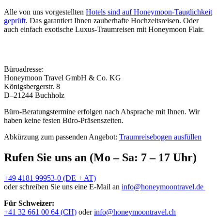
Alle von uns vorgestellten
Hotels sind auf Honeymoon-Tauglichkeit
geprüft
. Das garantiert Ihnen zauberhafte Hochzeitsreisen. Oder
auch einfach exotische Luxus-Traumreisen mit Honeymoon Flair.
Büroadresse:
Honeymoon Travel GmbH & Co. KG
Königsbergerstr. 8
D–21244 Buchholz
Büro-Beratungstermine erfolgen nach Absprache mit Ihnen. Wir
haben keine festen Büro-Präsenszeiten.
Abkürzung zum passenden Angebot:
Traumreisebogen ausfüllen
Rufen Sie uns an (Mo – Sa: 7 – 17 Uhr)
+49 4181 99953-0 (DE + AT)
oder schreiben Sie uns eine E-Mail an
info@honeymoontravel.de
Für Schweizer:
+41 32 661 00 64 (CH)
oder
info@honeymoontravel.ch