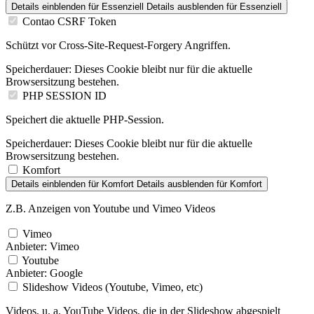
Details einblenden
für Essenziell
Details ausblenden
für Essenziell
Contao CSRF Token
Schützt vor Cross-Site-Request-Forgery Angriffen.
Speicherdauer:
Dieses Cookie bleibt nur für die aktuelle
Browsersitzung bestehen.
PHP SESSION ID
Speichert die aktuelle PHP-Session.
Speicherdauer:
Dieses Cookie bleibt nur für die aktuelle
Browsersitzung bestehen.
Komfort
Details einblenden
für Komfort
Details ausblenden
für Komfort
Z.B. Anzeigen von Youtube und Vimeo Videos
Vimeo
Anbieter:
Vimeo
Youtube
Anbieter:
Google
Slideshow Videos (Youtube, Vimeo, etc)
Videos, u. a. YouTube Videos, die in der Slideshow abgespielt