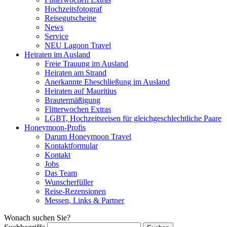
Hochzeitsfotograf
Reisegutscheine
News
Service
NEU Lagoon Travel
Heiraten im Ausland
Freie Trauung im Ausland
Heiraten am Strand
Anerkannte Eheschließung im Ausland
Heiraten auf Mauritius
Brautermäßigung
Flitterwochen Extras
LGBT, Hochzeitsreisen für gleichgeschlechtliche Paare
Honeymoon-Profis
Darum Honeymoon Travel
Kontaktformular
Kontakt
Jobs
Das Team
Wunscherfüller
Reise-Rezensionen
Messen, Links & Partner
Wonach suchen Sie?