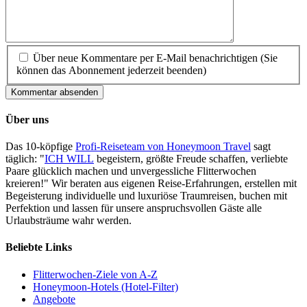
Über neue Kommentare per E-Mail benachrichtigen (Sie
können das Abonnement jederzeit beenden)
Kommentar absenden
Über uns
Das 10-köpfige
Profi-Reiseteam von Honeymoon Travel
sagt
täglich: "
ICH WILL
begeistern, größte Freude schaffen, verliebte
Paare glücklich machen und unvergessliche Flitterwochen
kreieren!" Wir beraten aus eigenen Reise-Erfahrungen, erstellen mit
Begeisterung individuelle und luxuriöse Traumreisen, buchen mit
Perfektion und lassen für unsere anspruchsvollen Gäste alle
Urlaubsträume wahr werden.
Beliebte Links
Flitterwochen-Ziele von A-Z
Honeymoon-Hotels (Hotel-Filter)
Angebote