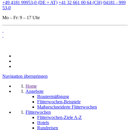
+49 4181 99953-0 (DE + AT)
+41 32 661 00 64 (CH)
04181 - 999
53-0
Mo – Fr: 9 – 17 Uhr
Navigation überspringen
Home
Angebote
Brautermäßigung
Flitterwochen-Beispiele
Maßgeschneiderte Flitterwochen
Flitterwochen
Flitterwochen-Ziele A-Z
Hotels
Rundreisen