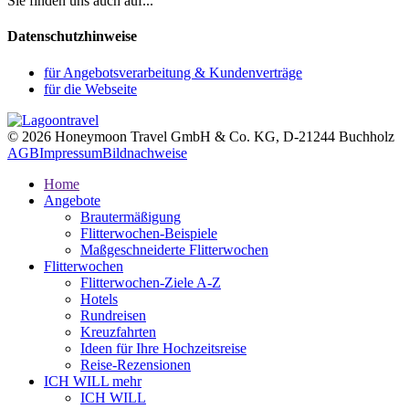
Sie finden uns auch auf...
Datenschutzhinweise
für Angebotsverarbeitung & Kundenverträge
für die Webseite
© 2026 Honeymoon Travel GmbH & Co. KG, D-21244 Buchholz
AGB
Impressum
Bildnachweise
Home
Angebote
Brautermäßigung
Flitterwochen-Beispiele
Maßgeschneiderte Flitterwochen
Flitterwochen
Flitterwochen-Ziele A-Z
Hotels
Rundreisen
Kreuzfahrten
Ideen für Ihre Hochzeitsreise
Reise-Rezensionen
ICH WILL mehr
ICH WILL