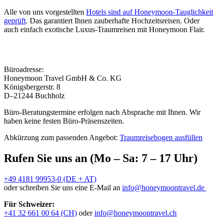
Alle von uns vorgestellten
Hotels sind auf Honeymoon-Tauglichkeit
geprüft
. Das garantiert Ihnen zauberhafte Hochzeitsreisen. Oder
auch einfach exotische Luxus-Traumreisen mit Honeymoon Flair.
Büroadresse:
Honeymoon Travel GmbH & Co. KG
Königsbergerstr. 8
D–21244 Buchholz
Büro-Beratungstermine erfolgen nach Absprache mit Ihnen. Wir
haben keine festen Büro-Präsenszeiten.
Abkürzung zum passenden Angebot:
Traumreisebogen ausfüllen
Rufen Sie uns an (Mo – Sa: 7 – 17 Uhr)
+49 4181 99953-0 (DE + AT)
oder schreiben Sie uns eine E-Mail an
info@honeymoontravel.de
Für Schweizer:
+41 32 661 00 64 (CH)
oder
info@honeymoontravel.ch