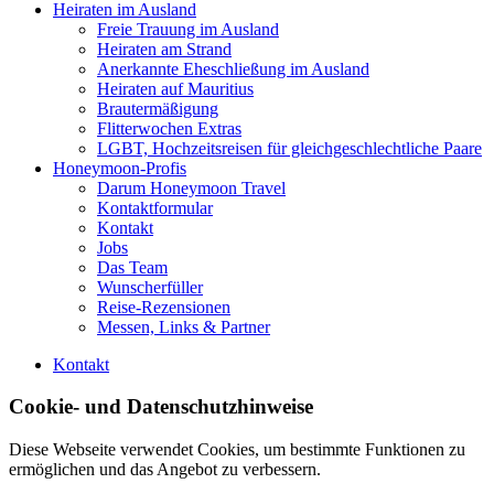
Heiraten im Ausland
Freie Trauung im Ausland
Heiraten am Strand
Anerkannte Eheschließung im Ausland
Heiraten auf Mauritius
Brautermäßigung
Flitterwochen Extras
LGBT, Hochzeitsreisen für gleichgeschlechtliche Paare
Honeymoon-Profis
Darum Honeymoon Travel
Kontaktformular
Kontakt
Jobs
Das Team
Wunscherfüller
Reise-Rezensionen
Messen, Links & Partner
Kontakt
Cookie- und Datenschutzhinweise
Diese Webseite verwendet Cookies, um bestimmte Funktionen zu
ermöglichen und das Angebot zu verbessern.