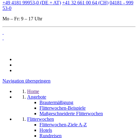
+49 4181 99953-0 (DE + AT)
+41 32 661 00 64 (CH)
04181 - 999
53-0
Mo – Fr: 9 – 17 Uhr
Navigation überspringen
Home
Angebote
Brautermäßigung
Flitterwochen-Beispiele
Maßgeschneiderte Flitterwochen
Flitterwochen
Flitterwochen-Ziele A-Z
Hotels
Rundreisen